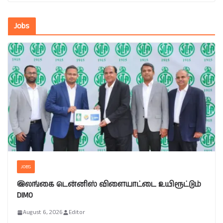
Jobs
JOBS
இலங்கை டென்னிஸ் விளையாட்டை உயிரூட்டும்
DIMO
August 6, 2026
Editor