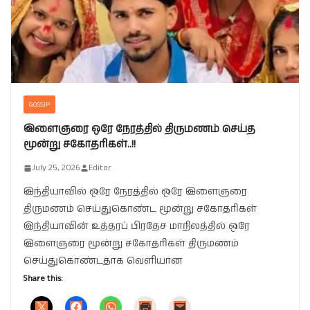
GOSSIP
இளைஞரை ஒரே நேரத்தில் திருமணம் செய்த
மூன்று சகோதரிகள்..!!
July 25, 2026
Editor
இந்தியாவில் ஒரே நேரத்தில் ஒரே இளைஞரை
திருமணம் செய்துகொண்ட மூன்று சகோதரிகள்
இந்தியாவின் உத்தரப் பிரதேச மாநிலத்தில் ஒரே
இளைஞரை மூன்று சகோதரிகள் திருமணம்
செய்துகொண்டதாக வெளியான
Share this: