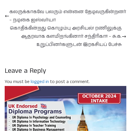
கலருக்காகவே பலரும் என்னை தேடிவருகின்றனர்
– நடிகை ஐஸ்வர்யா
கொதிக்கின்றது கொழும்பு அரசியல்! ரணிலுக்கு
ஆதரவாக களமிறங்கினார் சந்திரிகா!! – சு.க.
உறுப்பினர்களுடன் இரகசியப் பேச்சு
Leave a Reply
You must be
logged in
to post a comment.