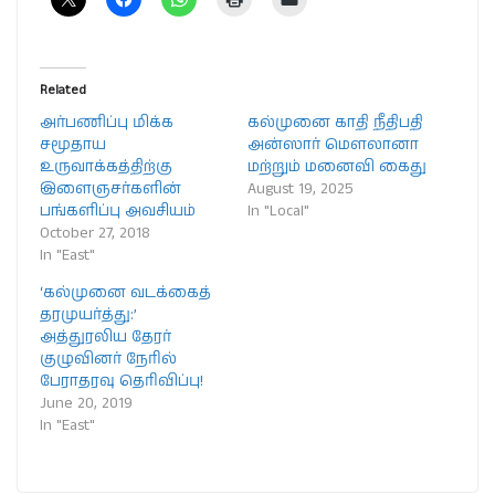
Related
அர்பணிப்பு மிக்க
கல்முனை காதி நீதிபதி
சமூதாய
அன்ஸார் மௌலானா
உருவாக்கத்திற்கு
மற்றும் மனைவி கைது
இளைஞசர்களின்
August 19, 2025
பங்களிப்பு அவசியம்
In "Local"
October 27, 2018
In "East"
‘கல்முனை வடக்கைத்
தரமுயர்த்து:’
அத்துரலிய தேரர்
குழுவினர் நேரில்
பேராதரவு தெரிவிப்பு!
June 20, 2019
In "East"