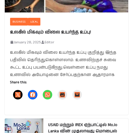
BUSINESS
LOCAL
உலகில் மிகவும் விலை உயர்ந்த உப்பு!
January 28, 2025
Editor
உலகில் மிகவும் விலை உயர்ந்த உப்பு குறித்து இந்த
பதிவில் தெரிந்துகொள்ளலாம். உணவிற்குச் சுவை
கூட்ட உப்பு பயன்படுகிறது.வெள்ளை உப்பு நமது
உணவில் அயோடினை சேர்ப்பதற்கான ஆதாரமாக
Share this:
USAID மற்றும் IREX ஏற்பாட்டில் MoJo
Lanka வின் முதலாவது மொபைல்