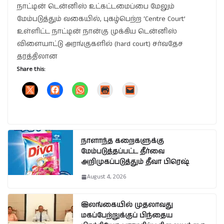
நாட்டின் டென்னிஸ் உட்கட்டமைப்பை மேலும்
மேம்படுத்தும் வகையில், புகழ்பெற்ற ‘Centre Court’
உள்ளிட்ட நாட்டின் நான்கு முக்கிய டென்னிஸ்
விளையாட்டு அரங்குகளில் (hard court) சர்வதேச
தரத்திலான
Share this:
நாளாந்த கறைகளுக்கு
மேம்படுத்தப்பட்ட தீர்வை
அறிமுகப்படுத்தும் தீவா பிரெஷ்
August 4, 2026
இலங்கையில் முதலாவது
மகப்பேற்றுக்குப் பிந்தைய