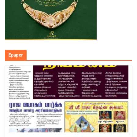
Epaper