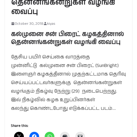
தென்னங்கன்றுகள் வழங்கி
வைப்பு
October 30, 2018
kiyas
கல்முனை சன் பிரைட் கழகத்தினால்
தென்னங்கன்றுகள் வழங்கி வைப்பு
தேசிய பயிர் செய்கை வாரத்தை
முன்னிட்டு கல்முனை சன் பிரைட் (SunBright)
இளைஞர் கழகத்தினால் முதற்கட்டமாக தெரிவு
செய்யப்பட்டவர்களுக்கு தென்னங்கன்றுகள்
வழங்கும் நிகழ்வு நேற்று (29) நடைபெற்றது.
இவ் நிகழ்வில் கழக உறுப்பினர்கள்
கலந்து கொண்டபோது எடுக்கப்பட்ட படம்….
Share this: