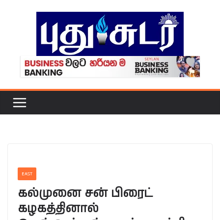
Skip
to
content
EAST
கல்முனை சன் பிரைட்
கழகத்தினால்