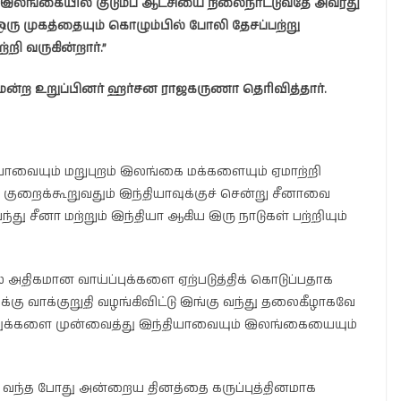
். இலங்கையில் குடும்ப ஆட்சியை நிலைநாட்டுவதே அவரது
ரு முகத்தையும் கொழும்பில் போலி தேசப்பற்று
றி வருகின்றார்.”
ுமன்ற உறுப்பினர் ஹர்சன ராஜகருணா தெரிவித்தார்.
யாவையும் மறுபுறம் இலங்கை மக்களையும் ஏமாற்றி
ி குறைக்கூறுவதும் இந்தியாவுக்குச் சென்று சீனாவை
ு சீனா மற்றும் இந்தியா ஆகிய இரு நாடுகள் பற்றியும்
பால் அதிகமான வாய்ப்புக்களை ஏற்படுத்திக் கொடுப்பதாக
க்கு வாக்குறுதி வழங்கிவிட்டு இங்கு வந்து தலைகீழாகவே
ுத்துக்களை முன்வைத்து இந்தியாவையும் இலங்கையையும்
கு வந்த போது அன்றைய தினத்தை கருப்புத்தினமாக