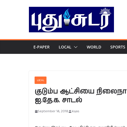
Skip
to
content
E-PAPER
LOCAL
WORLD
SPORTS
LOCAL
குடும்ப ஆட்சியை நிலைநாட
ஐ.தே.க. சாடல்
September 14, 2018
kiyas