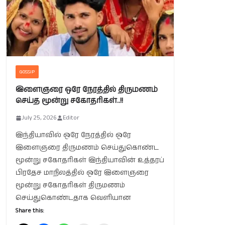
GOSSIP
இளைஞரை ஒரே நேரத்தில் திருமணம்
செய்த மூன்று சகோதரிகள்..!!
July 25, 2026
Editor
இந்தியாவில் ஒரே நேரத்தில் ஒரே
இளைஞரை திருமணம் செய்துகொண்ட
மூன்று சகோதரிகள் இந்தியாவின் உத்தரப்
பிரதேச மாநிலத்தில் ஒரே இளைஞரை
மூன்று சகோதரிகள் திருமணம்
செய்துகொண்டதாக வெளியான
Share this: