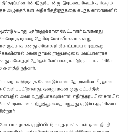
திர்தரப்பினரின் இதுபோன்று இரட்டை வேடம் தரிக்கும்
அழுத்தங்கள் அதிகரித்திருந்ததை கடந்த காலங்களில்
 ஆண்டு பொது தேர்தலுக்கான வேட்பாளர் உங்களது
ு வேறொரு நபரை தெரிவு செய்வீர்களா என்று
ாளருக்காக தனது சகோதரர் (கோட்டாபய ராஜபக்ஷ)
து சிக்கலினால் மகன் நாமல் ராஜபக்ஷவை வேட்பாளராக
னது சகோதரர் தேர்தல் வேட்பாளராக இருப்பார். கட்சியே
அளித்திருந்தார்.
்பாளராக இருக்கு வேண்டும் என்பதே அவரின் பிரதான
ெளிப்பட்டுள்ளது. தனது மகன் ஒரு கட்டத்தில்
பதில் அவர் உறுதியாகவுள்ளார். எதிர்த்தரப்பின் சார்பில்
ன்றவர்களை நிறுத்துவதை மறுத்து குடும்ப ஆட்சியை
ன்றார்.
்பாளராகக் குறிப்பிட்டு வந்த முன்னாள் ஜனாதிபதி