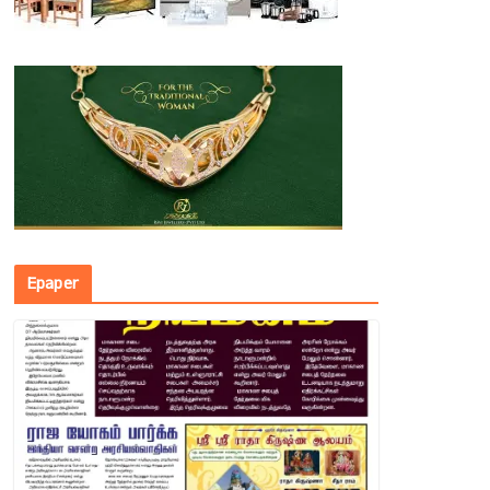
Epaper