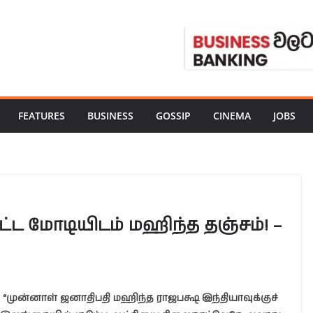
FEATURES
BUSINESS
GOSSIP
CINEMA
JOBS
்ட மோடியிடம் மஹிந்த தஞ்சம்! –
“முன்னாள் ஜனாதிபதி மஹிந்த ராஜபக்ஷ இந்தியாவுக்குச்