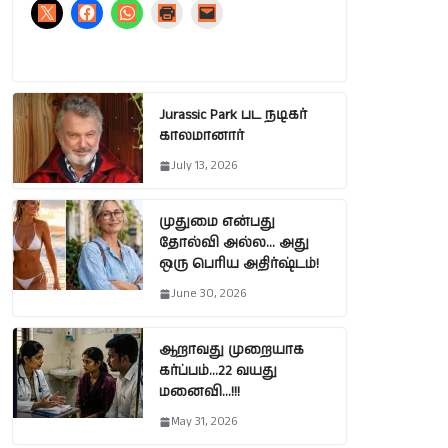
Jurassic Park பட நடிகர்
காலமானார்
July 13, 2026
முதுமை என்பது
தோல்வி அல்ல… அது
ஒரு பெரிய அதிர்ஷ்டம்!
June 30, 2026
ஆறாவது முறையாக
கர்ப்பம்…22 வயது
மனைவி…!!!
May 31, 2026