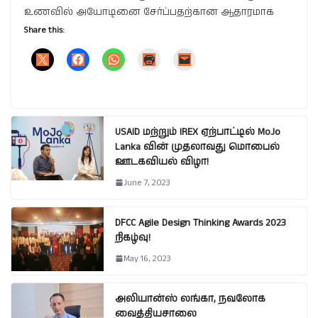
உணவில் அயோடினை சேர்ப்பதற்கான ஆதாரமாக
Share this:
USAID மற்றும் IREX ஏற்பாட்டில் MoJo
Lanka வின் முதலாவது மொபைல்
ஊடகவியல் விழா!
June 7, 2023
DFCC Agile Design Thinking Awards 2023
நிகழ்வு!
May 16, 2023
அலியான்ஸ் லங்கா, நவலோக
வைத்தியசாலை