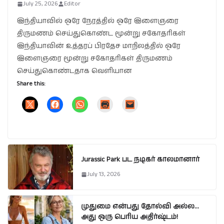
July 25, 2026
Editor
இந்தியாவில் ஒரே நேரத்தில் ஒரே இளைஞரை
திருமணம் செய்துகொண்ட மூன்று சகோதரிகள்
இந்தியாவின் உத்தரப் பிரதேச மாநிலத்தில் ஒரே
இளைஞரை மூன்று சகோதரிகள் திருமணம்
செய்துகொண்டதாக வெளியான
Share this:
Jurassic Park பட நடிகர் காலமானார்
July 13, 2026
முதுமை என்பது தோல்வி அல்ல…
அது ஒரு பெரிய அதிர்ஷ்டம்!