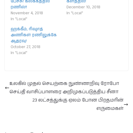
பேச்சு! கலக்கத்தில்
களத்தில்!
ரணில்!!
December 10, 2018
November 4, 2018
In "Local"
In "Local"
ஹக்கீம், ரிஷாத்
அணிகள் ரணிலுக்கே
ஆதரவு!
October 27, 2018
In "Local"
உலகில் முதல் செயற்கை நுண்ணறிவு ரோபோ
செய்தி வாசிப்பாளரை அறிமுகப்படுத்திய சீனா
23 லட்சத்துக்கு ஏலம் போன பிரதமரின்
எருமைகள்