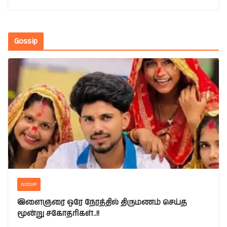
Gossip
GOSSIP
இளைஞரை ஒரே நேரத்தில் திருமணம் செய்த
மூன்று சகோதரிகள்..!!