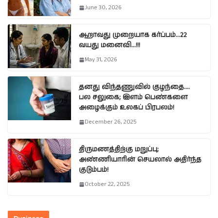
June 30, 2026
ஆறாவது முறையாக கர்ப்பம்…22
வயது மனைவி…!!!
May 31, 2026
தனது விந்தணுவில் குழந்தை….
பல சலுகை; இளம் பெண்களை
அழைக்கும் உலகப் பிரபலம்!
December 26, 2025
திருமணத்திற்கு மறுப்பு;
அண்ணியாரின் செயலால் அதிர்ந்த
குடும்பம்!
October 22, 2025