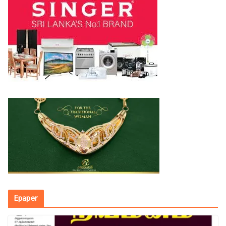
Epaper