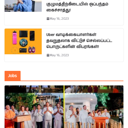
குழுமத்திற்கிடையில் ஒப்பந்தம்
கைச்சாத்து!
May 16, 2023
Uber வாடிக்கையாளர்கள்
தவறுதலாக விட்டுச் செல்லப்பட்ட
பொருட்களின் விபரங்கள்!
May 16, 2023
Jobs