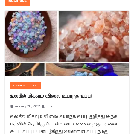
Business
BUSINESS
LOCAL
உலகில் மிகவும் விலை உயர்ந்த உப்பு!
January 28, 2025
Editor
உலகில் மிகவும் விலை உயர்ந்த உப்பு குறித்து இந்த
பதிவில் தெரிந்துகொள்ளலாம். உணவிற்குச் சுவை
கூட்ட உப்பு பயன்படுகிறது.வெள்ளை உப்பு நமது