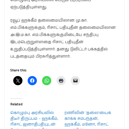
ஏற்படுத்தியுள்ளது.
ரவூப் ஹக்கீம் தலைமையிலான மு.கா.
எம்.பிக்களுக்கும், ரிசாட் பதியுதீன் தலைமையிலான
அ.இ.ம.கா. எம்.பிக்களுக்குமிடையே சந்திப்பு
இடம்பெற்றுள்ளதை ரிசாட் பதியுதீன்
உறுதிப்படுத்தியுள்ளார். தனது டுவிட்டர் பக்கத்தில்
படத்தையும் பிரசுரித்துள்ளார்.
Share this:
Related
கொழும்பு அரசியலில்
ரணிலின் ‘தலை’யைக்
திடீர் திருப்பம் – ஹக்கீம்,
காக்க சம்பந்தன்,
ரிசாட் ஜனாதிபதியுடன்
ஹக்கீம், மனோ, ரிசாட்