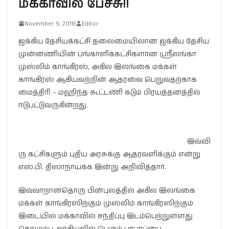
மக்காவில் பேச்சு!!
November 9, 2018
Editor
ஐக்கிய தேசியக்கட்சி தலைமையிலான ஐக்கிய தேசிய
முன்னணியின் பங்காளிக்கட்சிகளான ஸ்ரீலங்கா
முஸ்லிம் காங்கிரஸ், அகில இலங்கை மக்கள்
காங்கிரஸ் ஆகியவற்றின் ஆதரவை பெறுவதற்காக
மைத்திரி – மஹிந்த கூட்டணி கடும் பிரயத்தனத்தில்
ஈடுபட்டுவருகின்றது.
இவ்வி
ரு கட்சிகளும் புதிய அரசுக்கு ஆதரவளிக்கும் என்று
எஸ்.பி. திஸாநாயக்க இன்று அறிவித்தார்.
இவ்வாறானதொரு பின்புலத்தில் அகில இலங்கை
மக்கள் காங்கிரஸிற்கும் முஸ்லிம் காங்கிரஸிற்கும்
இடையில் மக்காவில் சந்திப்பு இடம்பெற்றுள்ளது
கொழும்பு அரசியலில் பெரும் பரபரப்பை