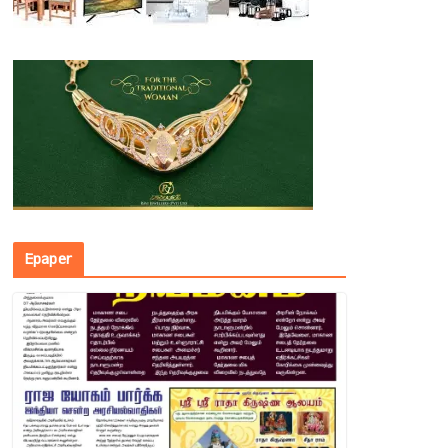
Epaper