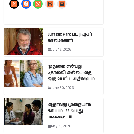
Jurassic Park பட நடிகர்
காலமானார்
July 13, 2026
முதுமை என்பது
தோல்வி அல்ல… அது
ஒரு பெரிய அதிர்ஷ்டம்!
June 30, 2026
ஆறாவது முறையாக
கர்ப்பம்…22 வயது
மனைவி…!!!
May 31, 2026