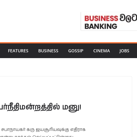
FEATURES
BUSINESS
GOSSIP
CINEMA
JOBS
்நீதிமன்றத்தில் மனு!
சபாநாயகர் கரு ஜயசூரியவுக்கு எதிராக