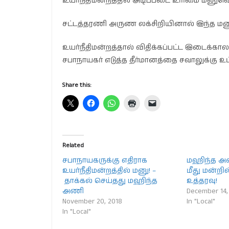
உயர்நீதிமன்றத்தில் அடிப்படை உரிமை மனு​வொ
சட்டத்தரணி அருண லக்சிறியினால் இந்த மனு 
உயர்நீதிமன்றத்தால் விதிக்கப்பட்ட இடைக்கா
சபாநாயகர் எடுத்த தீர்மானத்தை சவாலுக்கு உட்
Share this:
Related
சபாநாயகருக்கு எதிராக
மஹிந்த அ
உயர்நீதிமன்றத்தில் மனு! –
மீது மன்றில
தாக்கல் செய்தது மஹிந்த
உத்தரவு!
அணி
December 14,
November 20, 2018
In "Local"
In "Local"