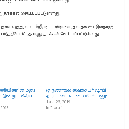
ன்று தாக்கல் செய்யப்பட்டுள்ளது.
தாக்கல் செய்யப்பட்டுள்ளது.
ல தடையுத்தரவை மீறி, நாடாளுமன்றத்தைக் கூட்டுவதற்கு
படுத்தியே இந்த மனு தாக்கல் செய்யப்பட்டுள்ளது.
ணியினரின் மனு
குருணாகல் வைத்தியர் ஷாபி
் இன்று முக்கிய
அடிப்படை உரிமை மீறல் மனு!
June 26, 2019
 2018
In "Local"