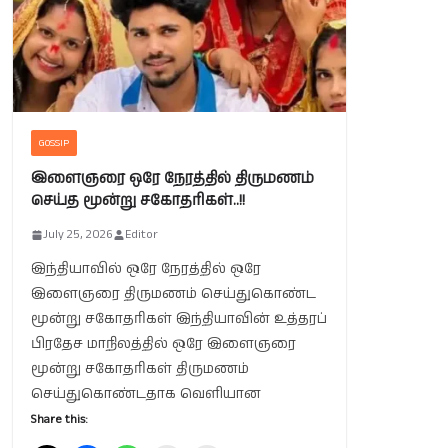
GOSSIP
இளைஞரை ஒரே நேரத்தில் திருமணம்
செய்த மூன்று சகோதரிகள்..!!
July 25, 2026
Editor
இந்தியாவில் ஒரே நேரத்தில் ஒரே
இளைஞரை திருமணம் செய்துகொண்ட
மூன்று சகோதரிகள் இந்தியாவின் உத்தரப்
பிரதேச மாநிலத்தில் ஒரே இளைஞரை
மூன்று சகோதரிகள் திருமணம்
செய்துகொண்டதாக வெளியான
Share this: