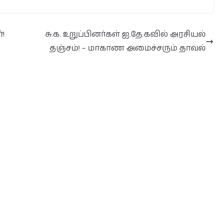
!
சு.க. உறுப்பினர்கள் ஐ.தே.கவில் அரசியல்
தஞ்சம்! – மாகாண அமைச்சரும் தாவல்