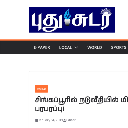
Skip
to
content
E-PAPER
LOCAL
WORLD
SPORTS
WORLD
சிங்கப்பூரில் நடுவீதிய
பரபரப்பு!
January 14, 2019
Editor