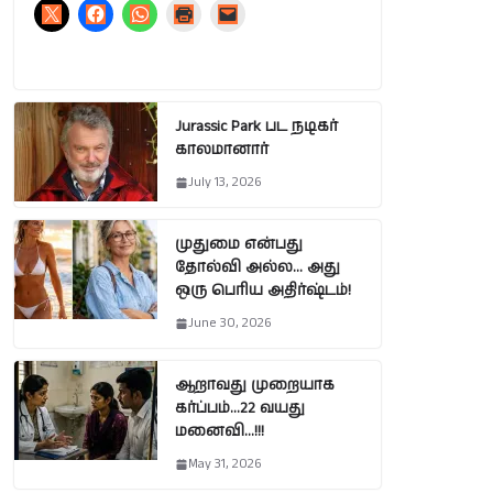
Jurassic Park பட நடிகர்
காலமானார்
July 13, 2026
முதுமை என்பது
தோல்வி அல்ல… அது
ஒரு பெரிய அதிர்ஷ்டம்!
June 30, 2026
ஆறாவது முறையாக
கர்ப்பம்…22 வயது
மனைவி…!!!
May 31, 2026