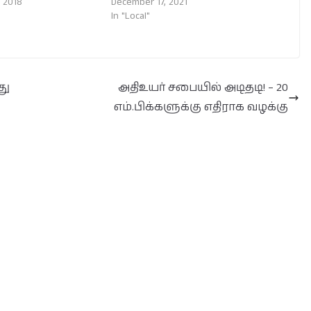
 2018
December 17, 2021
In "Local"
து
அதிஉயர் சபையில் அடிதடி! – 20
எம்.பிக்களுக்கு எதிராக வழக்கு