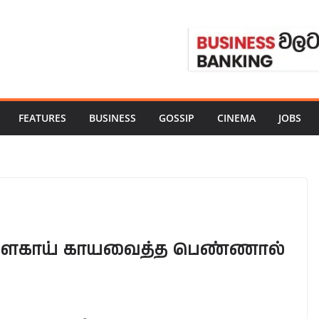
FEATURES
BUSINESS
GOSSIP
CINEMA
JOBS
ில் மிளகாய் காயவைத்த பெண்ணால்