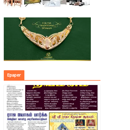
Epaper