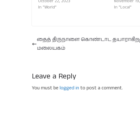
October 22, 2023
November 19,
In "World"
In "Local"
தைத் திருநாளை கொண்டாட தயாராகிற
மலையகம்
Leave a Reply
You must be
logged in
to post a comment.