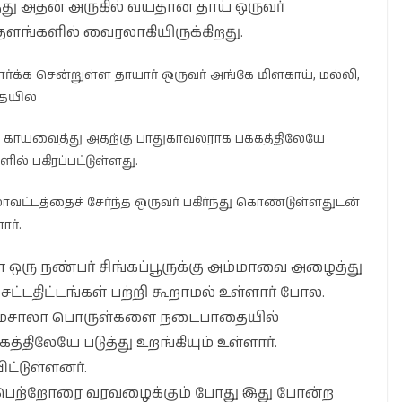
த்து அதன் அருகில் வயதான தாய் ஒருவர்
தளங்களில் வைரலாகியிருக்கிறது.
ர்க்க சென்றுள்ள தாயார் ஒருவர் அங்கே மிளகாய், மல்லி,
ையில்
காயவைத்து அதற்கு பாதுகாவலராக பக்கத்திலேயே
ல் பகிரப்பட்டுள்ளது.
ாவட்டத்தைச் சேர்ந்த ஒருவர் பகிர்ந்து கொண்டுள்ளதுடன்
ர்.
ோ ஒரு நண்பர் சிங்கப்பூருக்கு அம்மாவை அழைத்து
 சட்டதிட்டங்கள் பற்றி கூறாமல் உள்ளார் போல.
 என மசாலா பொருள்களை நடைபாதையில்
திலேயே படுத்து உறங்கியும் உள்ளார்.
ிட்டுள்ளனர்.
ு. பெற்றோரை வரவழைக்கும் போது இது போன்ற