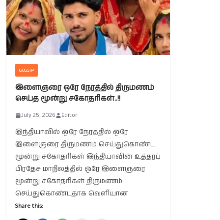
GOSSIP
இளைஞரை ஒரே நேரத்தில் திருமணம்
செய்த மூன்று சகோதரிகள்..!!
July 25, 2026
Editor
இந்தியாவில் ஒரே நேரத்தில் ஒரே
இளைஞரை திருமணம் செய்துகொண்ட
மூன்று சகோதரிகள் இந்தியாவின் உத்தரப்
பிரதேச மாநிலத்தில் ஒரே இளைஞரை
மூன்று சகோதரிகள் திருமணம்
செய்துகொண்டதாக வெளியான
Share this: