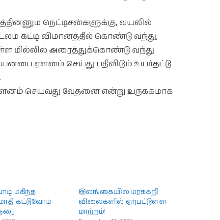
ின்னும் நெட்டிசன்களுக்கு, வயலில்
் கட்டி விமானத்தில் கொண்டு வந்து,
ள்ள மில்லில் அரைத்துக்கொண்டு வந்து
்பை ஏளனம் செய்து பதிவிடும் உயர்தட்டு
.
னம் செய்வது வேதனை என்று உருக்கமாக
டி மகிந்த
இலங்கையில் மரக்கறி
மாதி கட்டுவோம்-
விலைகளில் ஏற்பட்டுள்ள
ுரை
மாற்றம்!