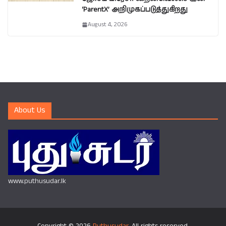
‘ParentX’ அறிமுகப்படுத்துகிறது
August 4, 2026
About Us
www.puthusudar.lk