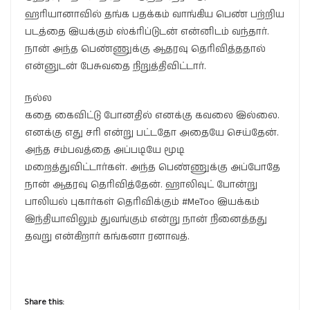
ஹரியானாவில் தங்க பதக்கம் வாங்கிய பெண் பற்றிய
படத்தை இயக்கும் ஸ்க்ரிப்டுடன் என்னிடம் வந்தார்.
நான் அந்த பெண்ணுக்கு ஆதரவு தெரிவித்ததால்
என்னுடன் பேசுவதை நிறுத்திவிட்டார்.
நல்ல
கதை கைவிட்டு போனதில் எனக்கு கவலை இல்லை.
எனக்கு எது சரி என்று பட்டதோ அதையே செய்தேன்.
அந்த சம்பவத்தை அப்படியே மூடி
மறைத்துவிட்டார்கள். அந்த பெண்ணுக்கு அப்போதே
நான் ஆதரவு தெரிவித்தேன். ஹாலிவுட் போன்று
பாலியல் புகார்கள் தெரிவிக்கும் #MeToo இயக்கம்
இந்தியாவிலும் துவங்கும் என்று நான் நினைத்தது
தவறு என்கிறார் கங்கனா ரனாவத்.
Share this: