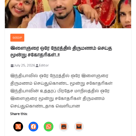
GOSSIP
இளைஞரை ஒரே நேரத்தில் திருமணம் செய்த
மூன்று சகோதரிகள்..!!
July 25, 2026
Editor
இந்தியாவில் ஒரே நேரத்தில் ஒரே இளைஞரை
திருமணம் செய்துகொண்ட மூன்று சகோதரிகள்
இந்தியாவின் உத்தரப் பிரதேச மாநிலத்தில் ஒரே
இளைஞரை மூன்று சகோதரிகள் திருமணம்
செய்துகொண்டதாக வெளியான
Share this: