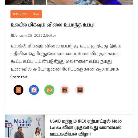
BUSINESS
LOCAL
உலகில் மிகவும் விலை உயர்ந்த உப்பு!
January 28, 2025
Editor
உலகில் மிகவும் விலை உயர்ந்த உப்பு குறித்து இந்த
பதிவில் தெரிந்துகொள்ளலாம். உணவிற்குச் சுவை
கூட்ட உப்பு பயன்படுகிறது.வெள்ளை உப்பு நமது
உணவில் அயோடினை சேர்ப்பதற்கான ஆதாரமாக
Share this:
USAID மற்றும் IREX ஏற்பாட்டில் MoJo
Lanka வின் முதலாவது மொபைல்
ஊடகவியல் விழா!