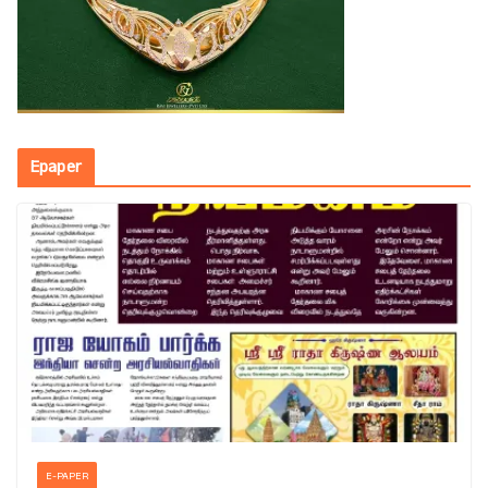
Epaper
E-PAPER