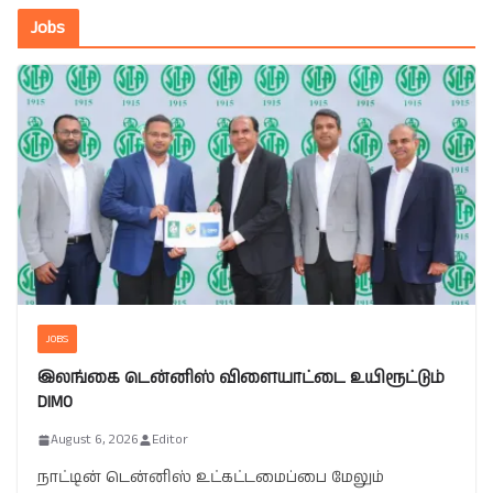
Jobs
JOBS
இலங்கை டென்னிஸ் விளையாட்டை உயிரூட்டும்
DIMO
August 6, 2026
Editor
நாட்டின் டென்னிஸ் உட்கட்டமைப்பை மேலும்