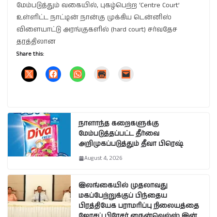
மேம்படுத்தும் வகையில், புகழ்பெற்ற ‘Centre Court’
உள்ளிட்ட நாட்டின் நான்கு முக்கிய டென்னிஸ்
விளையாட்டு அரங்குகளில் (hard court) சர்வதேச
தரத்திலான
Share this:
நாளாந்த கறைகளுக்கு
மேம்படுத்தப்பட்ட தீர்வை
அறிமுகப்படுத்தும் தீவா பிரெஷ்
August 4, 2026
இலங்கையில் முதலாவது
மகப்பேற்றுக்குப் பிந்தைய
பிரத்தியேக பராமரிப்பு நிலையத்தை
ஜோசப் பிரேசர் நைன்வெல்ஸ் இன்