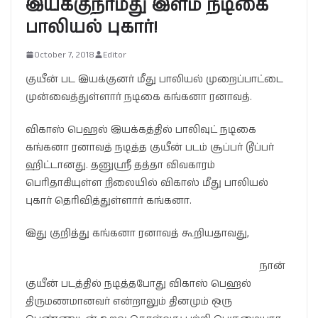
இயக்குநர்மீது இளம் நடிகை
பாலியல் புகார்!
October 7, 2018
Editor
குயீன் பட இயக்குனர் மீது பாலியல் முறைப்பாட்டை
முன்வைத்துள்ளார் நடிகை கங்கனா ரனாவத்.
விகாஸ் பெஹல் இயக்கத்தில் பாலிவுட் நடிகை
கங்கனா ரனாவத் நடித்த குயீன் படம் சூப்பர் டூப்பர்
ஹிட்டானது. தனுஸ்ரீ தத்தா விவகாரம்
பெரிதாகியுள்ள நிலையில் விகாஸ் மீது பாலியல்
புகார் தெரிவித்துள்ளார் கங்கனா.
இது குறித்து கங்கனா ரனாவத் கூறியதாவது,
நான்
குயீன் படத்தில் நடித்தபோது விகாஸ் பெஹல்
திருமணமானவர் என்றாலும் தினமும் ஒரு