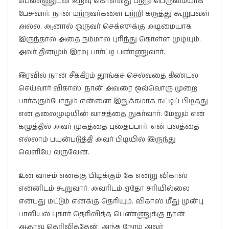
பெண்ணுடன் உறவு கொள்வது பற்றி பெருமையாக
பேசுவார். நான் மற்றவர்களை பற்றி கருத்து கூறுபவள்
அல்ல. ஆனால் ஒருவர் செக்ஸுக்கு அடிமையாக
இருந்தால் அதை நம்மால் புரிந்து கொள்ள முடியும்.
அவர் தினமும் இரவு பார்ட்டி பண்ணுவார்.
இரவில் நான் சீக்கிரம் தூங்கச் செல்வதை கிண்டல்
செய்வார் விகாஸ். நான் அவரை ஒவ்வொரு முறை
பார்க்கும்போதும் என்னை இறுக்கமாக கட்டிப் பிடித்து
என் தலைமுடியின் வாசத்தை நுகர்வார். மேலும் என்
கழுத்தில் அவர் முகத்தை புதைப்பார். என் பலத்தை
எல்லாம் பயன்படுத்தி அவர் பிடியில் இருந்து
வெளியே வருவேன்.
உன் வாசம் எனக்கு பிடிக்கும் கே என்று விகாஸ்
என்னிடம் கூறுவார். அவரிடம் ஏதோ சரியில்லை
என்பது மட்டும் எனக்கு தெரியும். விகாஸ் மீது முன்பு
பாலியல் புகார் தெரிவித்த பெண்ணுக்கு நான்
ஆதரவு தெரிவித்தேன். அந்த நேரம் அவர்