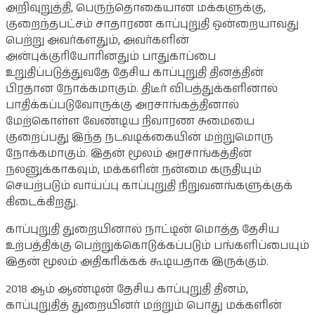
அறிவுறுத்தி, பெருந்தொகையான மக்களுக்கு,
குறைந்தபட்சம் சாதாரண காப்புறுதி ஒன்றையாவது
பெற்று அவர்களதும், அவர்களின்
அன்புக்குரியோரினதும் பாதுகாப்பை
உறுதிப்படுத்துவதே தேசிய காப்புறுதி தினத்தின்
பிரதான நோக்கமாகும். திடீர் விபத்துக்களினால்
பாதிக்கப்படுவோருக்கு அரசாங்கத்தினால்
மேற்கொள்ள வேண்டிய நிவாரண சுமையை
குறைப்பது இந்த நடவடிக்கையின் மற்றுமொரு
நோக்கமாகும். இதன் மூலம் அரசாங்கத்தின்
நலனுக்காகவும், மக்களின் நன்மை கருதியும்
செயற்படும் வாய்ப்பு காப்புறுதி நிறுவனங்களுக்குக்
கிடைக்கிறது.
காப்புறுதி துறையினால் நாட்டின் மொத்த தேசிய
உற்பத்திக்கு பெற்றுக்கொடுக்கப்படும் பங்களிப்பையும்
இதன் மூலம் அதிகரிக்கக் கூடியதாக இருக்கும்.
2018 ஆம் ஆண்டின் தேசிய காப்புறுதி தினம்,
காப்புறுதித் துறையினர் மற்றும் பொது மக்களின்