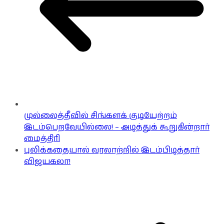
முல்லைத்தீவில் சிங்களக் குடியேற்றம்
இடம்பெறவேயில்லை! – அடித்துக் கூறுகின்றார்
மைத்திரி
புலிக்கதையால் வரலாற்றில் இடம்பிடித்தார்
விஜயகலா!