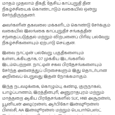
மாதம் முதலாம் திகதி, தேசிய காப்புறுதி தின
நிகழ்ச்சியைக் கொண்டாடும் வகையில் ஒன்று
சேர்ந்திருந்தனர்.
அவர்களின் தகவலை மக்களிடம் கொண்டு சேர்க்கும்
வகையில் இலங்கை காப்புறுதிச் சங்கத்தின்
சந்தைப்படுத்தல் மற்றும் விற்பனைப் பிரிவு பல்வேறு
நிகழ்ச்சிகளையும் ஏற்பாடு செய்தன.
இவை நாட்டின் பல்வேறு பகுதிகளையும்
உள்ளடக்கியதாக, 07 முக்கிய இடங்களில்
இடம்பெற்றன. நாட்டின் சகல பிரதேசங்களையும்
சேர்ந்த அனைத்துப் பிரசைகளும் இது தொடர்பான
அறிவைப் பெறுவது இதன் நோக்கமாகும்.
இந்த நடவடிக்கை, கொழும்பு, கண்டி, குருநாகல்,
யாழ்ப்பாணம், இரத்தினபுரி, அனுராதபுரம் மற்றும்
மாத்தறை ஆகிய பிரதேசங்களில் SLIC, HNB அசூரன்ஸ்,
யூனியன் அஷ{ரன்ஸ், ஆர்பிகோ இன்ஷூரன்ஸ்
பிஎல்சி, AIA இன்ஷூரன்ஸ் மற்றும் பெயார்பெஸ்ட்