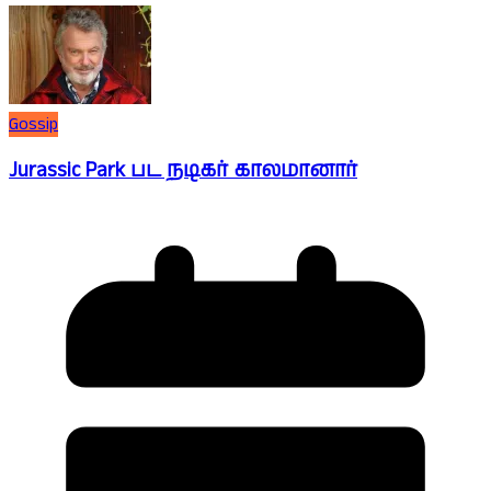
Gossip
Jurassic Park பட நடிகர் காலமானார்