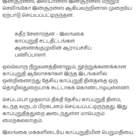
இன்சூரன்ஸ், அலியான்ஸ் இன்சூரன்ஸ் மற்றும்
செலிங்கோ இன்சூரன்ஸ் ஆகியவற்றினால் முறையே
ஏற்பாடு செய்யப்பட்டிருந்தன.
சுதீர சேனாரத்ன – இலங்கை
காப்புறுதி சட்டதிட்டங்கள்
ஆணைக்குழுவின் ஆராய்ச்சிப்
பணிப்பாளர்.
ஒவ்வொரு நிறுவனத்தினாலும், நூற்றுக்கணக்கான
காப்புறுதி ஆலோசகர்கள் இந்த இடங்களில்
ஒன்றிணைந்து தேசிய காப்புறுதி தினத்தை ஒரு
தொழில்துறையாக் கூட்டாகக் கொண்டாடியுள்ளனர்.
செப்டம்பர் முதலாம் திகதி தேசிய காப்புறுதி தினம்,
கடந்த வருடம் பிரகடனம் செய்யப்பட்டிருந்தது. இது
காப்புறுதித்துறை அடைந்துள்ள மாபெரும்
மைற்கல்லாகும்.
இலங்கை மக்களிடையே காப்புறுதியின் பெறுமதியை