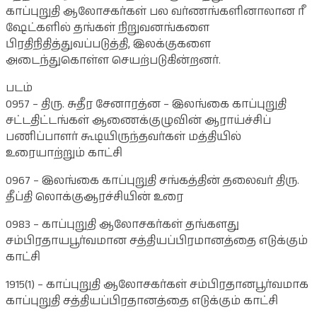
காப்புறுதி ஆலோசகர்கள் பல வர்ணங்களினாலான ரீ
ஷேட்களில் தங்கள் நிறுவனங்களை
பிரதிநிதித்துவப்படுத்தி, இலக்குகளை
அடைந்துகொள்ள செயற்படுகின்றனர்.
படம்
0957 – திரு. சுதீர சேனாரத்ன – இலங்கை காப்புறுதி
சட்டதிட்டங்கள் ஆணைக்குழுவின் ஆராய்ச்சிப்
பணிப்பாளர் கூடியிருந்தவர்கள் மத்தியில்
உரையாற்றும் காட்சி
0967 – இலங்கை காப்புறுதி சங்கத்தின் தலைவர் திரு.
தீப்தி லொக்குஆரச்சியின் உரை
0983 – காப்புறுதி ஆலோசகர்கள் தங்களது
சம்பிரதாயபூர்வமான சத்தியப்பிரமானத்தை எடுக்கும்
காட்சி
1915(1) – காப்புறுதி ஆலோசகர்கள் சம்பிரதானபூர்வமாக
காப்புறுதி சத்தியப்பிரதானத்தை எடுக்கும் காட்சி