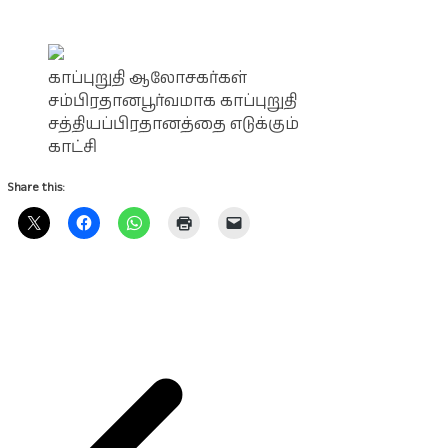
காப்புறுதி ஆலோசகர்கள்
சம்பிரதானபூர்வமாக காப்புறுதி
சத்தியப்பிரதானத்தை எடுக்கும்
காட்சி
Share this: