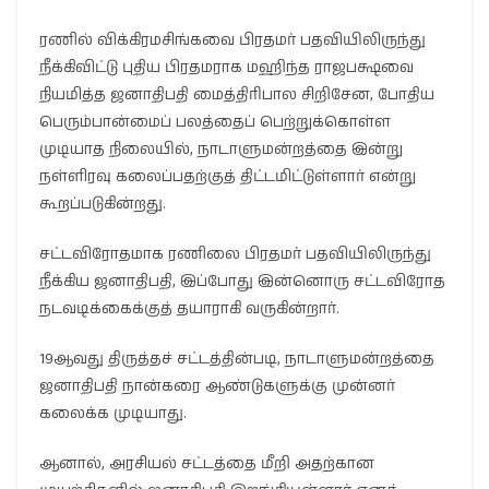
ரணில் விக்கிரமசிங்கவை பிரதமர் பதவியிலிருந்து
நீக்கிவிட்டு புதிய பிரதமராக மஹிந்த ராஜபக்ஷவை
நியமித்த ஜனாதிபதி மைத்திரிபால சிறிசேன, போதிய
பெரும்பான்மைப் பலத்தைப் பெற்றுக்கொள்ள
முடியாத நிலையில், நாடாளுமன்றத்தை இன்று
நள்ளிரவு கலைப்பதற்குத் திட்டமிட்டுள்ளார் என்று
கூறப்படுகின்றது.
சட்டவிரோதமாக ரணிலை பிரதமர் பதவியிலிருந்து
நீக்கிய ஜனாதிபதி, இப்போது இன்னொரு சட்டவிரோத
நடவடிக்கைக்குத் தயாராகி வருகின்றார்.
19ஆவது திருத்தச் சட்டத்தின்படி, நாடாளுமன்றத்தை
ஜனாதிபதி நான்கரை ஆண்டுகளுக்கு முன்னர்
கலைக்க முடியாது.
ஆனால், அரசியல் சட்டத்தை மீறி அதற்கான