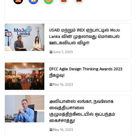
USAID மற்றும் IREX ஏற்பாட்டில் MoJo
Lanka வின் முதலாவது மொபைல்
ஊடகவியல் விழா!
June 7, 2023
DFCC Agile Design Thinking Awards 2023
நிகழ்வு!
May 16, 2023
அலியான்ஸ் லங்கா, நவலோக
வைத்தியசாலை
குழுமத்திற்கிடையில் ஒப்பந்தம்
கைச்சாத்து!
May 16, 2023