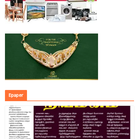
Epaper