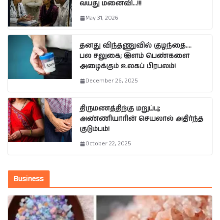
வயது மனைவி…!!!
May 31, 2026
தனது விந்தணுவில் குழந்தை….
பல சலுகை; இளம் பெண்களை
அழைக்கும் உலகப் பிரபலம்!
December 26, 2025
திருமணத்திற்கு மறுப்பு;
அண்ணியாரின் செயலால் அதிர்ந்த
குடும்பம்!
October 22, 2025
Business