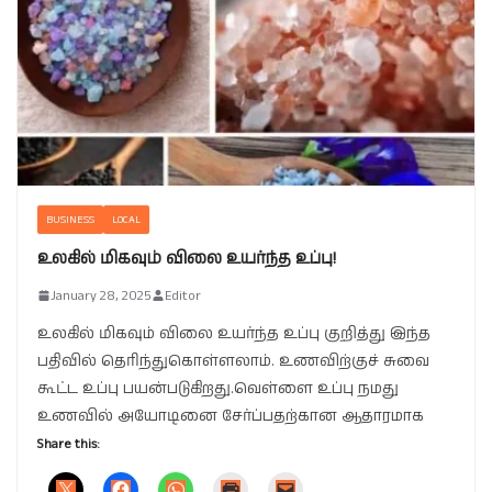
BUSINESS
LOCAL
உலகில் மிகவும் விலை உயர்ந்த உப்பு!
January 28, 2025
Editor
உலகில் மிகவும் விலை உயர்ந்த உப்பு குறித்து இந்த
பதிவில் தெரிந்துகொள்ளலாம். உணவிற்குச் சுவை
கூட்ட உப்பு பயன்படுகிறது.வெள்ளை உப்பு நமது
உணவில் அயோடினை சேர்ப்பதற்கான ஆதாரமாக
Share this: