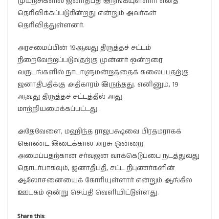
முயற்சிகளில் ஜனாதிபதி இறங்கியுள்ளார் எனத்
தெரிவிக்கப்படுகின்றது என்றும் அவர்கள்
தெரிவித்துள்ளனர்.
அரசமைப்பின் 19ஆவது திருத்தச் சட்டம்
நிறைவேற்றப்படுவதற்கு முன்னர் ஒன்றரை
வருடங்களில் நாடாளுமன்றத்தைக் கலைப்பதற்கு
ஜனாதிபதிக்கு அதிகாரம் இருந்தது. எனினும், 19
ஆவது திருத்தச் சட்டத்தில் அது
மாற்றியமைக்கப்பட்டது.
அதேவேளை, மஹிந்த ராஜபக்ஷவை பிரதமராகக்
கொண்ட இடைக்கால அரசு ஒன்றை
அமைப்பதற்கான சர்வஜன வாக்கெடுப்பை நடத்துவது
தொடர்பாகவும், ஜனாதிபதி, சட்ட நிபுணர்களின்
ஆலோசனையைக் கோரியுள்ளார் என்றும் ஆங்கில
ஊடகம் ஒன்று செய்தி வெளியிட்டுள்ளது.
Share this: