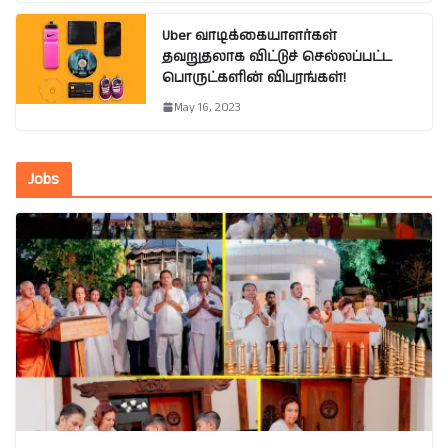
Uber வாடிக்கையாளர்கள்
தவறுதலாக விட்டுச் செல்லப்பட்ட
பொருட்களின் விபரங்கள்!
May 16, 2023
Jobs