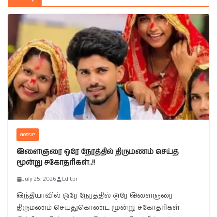
GOSSIP
இளைஞரை ஒரே நேரத்தில் திருமணம் செய்த
மூன்று சகோதரிகள்..!!
July 25, 2026
Editor
இந்தியாவில் ஒரே நேரத்தில் ஒரே இளைஞரை
திருமணம் செய்துகொண்ட மூன்று சகோதரிகள்