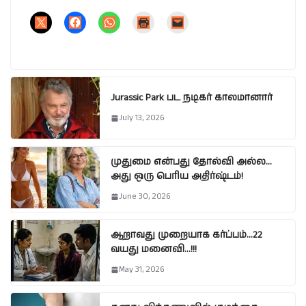
Jurassic Park பட நடிகர் காலமானார்
July 13, 2026
முதுமை என்பது தோல்வி அல்ல…
அது ஒரு பெரிய அதிர்ஷ்டம்!
June 30, 2026
ஆறாவது முறையாக கர்ப்பம்…22
வயது மனைவி…!!!
May 31, 2026