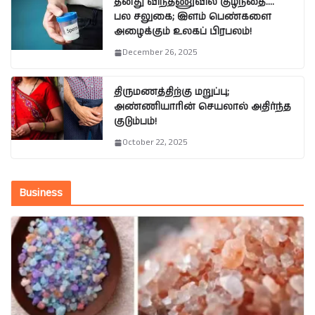
தனது விந்தணுவில் குழந்தை….
பல சலுகை; இளம் பெண்களை
அழைக்கும் உலகப் பிரபலம்!
December 26, 2025
திருமணத்திற்கு மறுப்பு;
அண்ணியாரின் செயலால் அதிர்ந்த
குடும்பம்!
October 22, 2025
Business