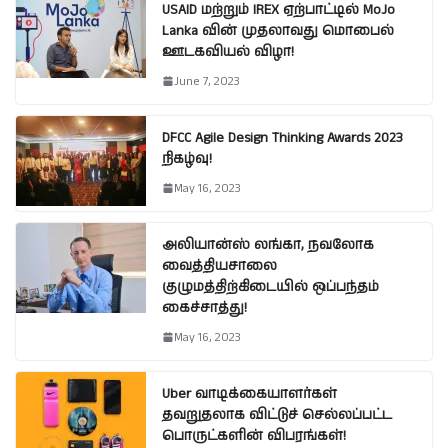
USAID மற்றும் IREX ஏற்பாட்டில் MoJo
Lanka வின் முதலாவது மொபைல்
ஊடகவியல் விழா!
June 7, 2023
DFCC Agile Design Thinking Awards 2023
நிகழ்வு!
May 16, 2023
அலியான்ஸ் லங்கா, நவலோக
வைத்தியசாலை
குழுமத்திற்கிடையில் ஒப்பந்தம்
கைச்சாத்து!
May 16, 2023
Uber வாடிக்கையாளர்கள்
தவறுதலாக விட்டுச் செல்லப்பட்ட
பொருட்களின் விபரங்கள்!