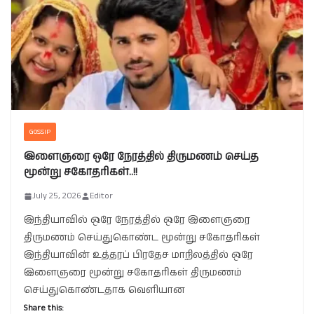
GOSSIP
இளைஞரை ஒரே நேரத்தில் திருமணம் செய்த
மூன்று சகோதரிகள்..!!
July 25, 2026
Editor
இந்தியாவில் ஒரே நேரத்தில் ஒரே இளைஞரை
திருமணம் செய்துகொண்ட மூன்று சகோதரிகள்
இந்தியாவின் உத்தரப் பிரதேச மாநிலத்தில் ஒரே
இளைஞரை மூன்று சகோதரிகள் திருமணம்
செய்துகொண்டதாக வெளியான
Share this: