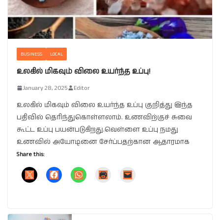
BUSINESS
LOCAL
உலகில் மிகவும் விலை உயர்ந்த உப்பு!
January 28, 2025
Editor
உலகில் மிகவும் விலை உயர்ந்த உப்பு குறித்து இந்த
பதிவில் தெரிந்துகொள்ளலாம். உணவிற்குச் சுவை
கூட்ட உப்பு பயன்படுகிறது.வெள்ளை உப்பு நமது
உணவில் அயோடினை சேர்ப்பதற்கான ஆதாரமாக
Share this: