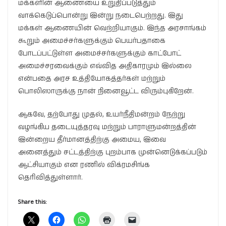
மக்களின் ஆணையை உறுதிப்படுத்தும்
வாக்கெடுப்பொன்று இன்று நடைபெற்றது. இது
மக்கள் ஆணையின் வெற்றியாகும். இந்த அரசாங்கம்
கூறும் அமைச்சர்களுக்கும் பெயர்பதாகை
போடப்பட்டுள்ள அமைச்சர்களுக்கும் காட்போட்
அமைச்சரவைக்கும் எவ்வித அதிகாரமும் இல்லை
என்பதை அரச உத்தியோகத்தர்கள் மற்றும்
பொலிஸாருக்கு நான் நினைவூட்ட விரும்புகிறேன்.
ஆகவே, தற்போது முதல், உயர்நீதிமன்றம் நேற்று
வழங்கிய தடையுத்தரவு மற்றும் பாராளுமன்றத்தின்
இன்றைய தீர்மானத்திற்கு அமைய, இவை
அனைத்தும் சட்டத்திற்கு புறம்பாக முன்னெடுக்கப்படும்
ஆட்சியாகும் என ரணில் விக்ரமசிங்க
தெரிவித்துள்ளார்.
Share this: