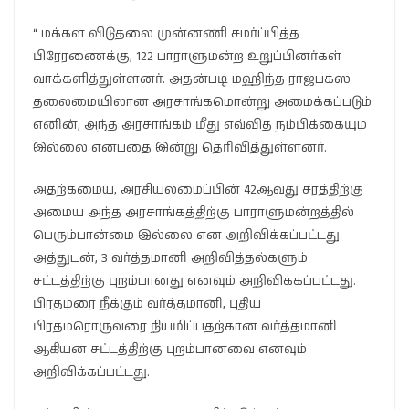
“ மக்கள் விடுதலை முன்னணி சமர்ப்பித்த
பிரேரணைக்கு, 122 பாராளுமன்ற உறுப்பினர்கள்
வாக்களித்துள்ளனர். அதன்படி மஹிந்த ராஜபக்ஸ
தலைமையிலான அரசாங்கமொன்று அமைக்கப்படும்
எனின், அந்த அரசாங்கம் மீது எவ்வித நம்பிக்கையும்
இல்லை என்பதை இன்று தெரிவித்துள்ளனர்.
அதற்கமைய, அரசியலமைப்பின் 42ஆவது சரத்திற்கு
அமைய அந்த அரசாங்கத்திற்கு பாராளுமன்றத்தில்
பெரும்பான்மை இல்லை என அறிவிக்கப்பட்டது.
அத்துடன், 3 வர்த்தமானி அறிவித்தல்களும்
சட்டத்திற்கு புறம்பானது எனவும் அறிவிக்கப்பட்டது.
பிரதமரை நீக்கும் வர்த்தமானி, புதிய
பிரதமரொருவரை நியமிப்பதற்கான வர்த்தமானி
ஆகியன சட்டத்திற்கு புறம்பானவை எனவும்
அறிவிக்கப்பட்டது.