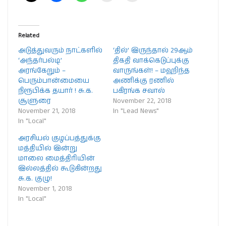
Related
அடுத்துவரும் நாட்களில்
‘தில்’ இருந்தால் 29ஆம்
‘அந்தர்பல்டி’
திகதி வாக்கெடுப்புக்கு
அரங்கேறும் –
வாருங்கள்! – மஹிந்த
பெரும்பான்மையை
அணிக்கு ரணில்
நிரூபிக்க தயார் ! சு.க.
பகிரங்க சவால்
சூளுரை
November 22, 2018
November 21, 2018
In "Lead News"
In "Local"
அரசியல் குழப்பத்துக்கு
மத்தியில் இன்று
மாலை மைத்திரியின்
இல்லத்தில் கூடுகின்றது
சு.க. குழு!
November 1, 2018
In "Local"