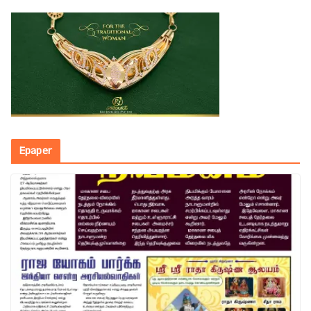
Epaper