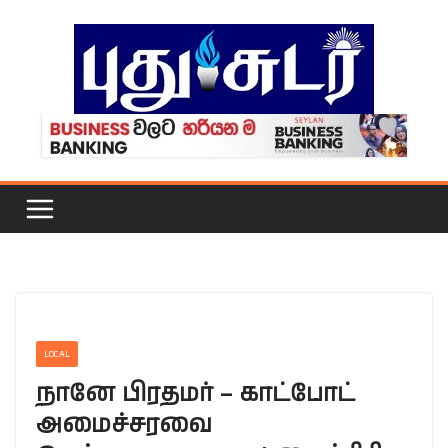
Skip
to
content
LOCAL
நானே பிரதமர் – காட்போட்
அமைச்சரவை