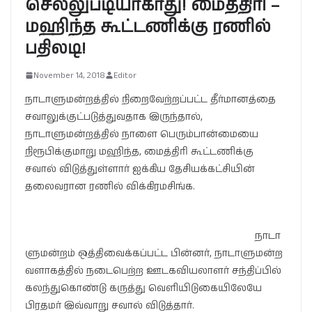
செல்லுபடியாகாது! மைத்திரி –
மஹிந்த கூட்டணிக்கு ரணில்
பதிலடி!
November 14, 2018
Editor
நாடாளுமன்றத்தில் நிறைவேற்றப்பட்ட தீர்மானத்தை
சவாலுக்குட்படுத்துவதாக இருந்தால்,
நாடாளுமன்றத்தில் நாளை பெரும்பான்மையை
நிரூபிக்குமாறு மஹிந்த, மைத்திரி கூட்டணிக்கு
சவால் விடுத்துள்ளார் ஐக்கிய தேசியக்கட்சியின்
தலைவரான ரணில் விக்கிரமசிங்க.
நாடா
ளுமன்றம் ஒத்திவைக்கப்பட்ட பின்னர், நாடாளுமன்ற
வளாகத்தில் நடைபெற்ற ஊடகவியலாளர் சந்திப்பில்
கலந்துகொண்டு கருத்து வெளியிடுகையிலேயே
பிரதமர் இவ்வாறு சவால் விடுத்தார்.