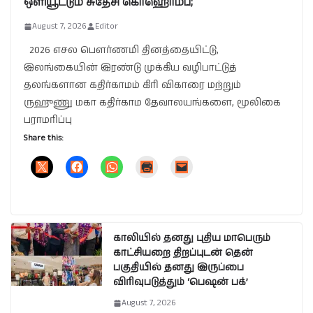
ஒளியூட்டும் சுதேசி கொஹொம்ப;
August 7, 2026
Editor
2026 எசல பௌர்ணமி தினத்தையிட்டு,
இலங்கையின் இரண்டு முக்கிய வழிபாட்டுத்
தலங்களான கதிர்காமம் கிரி விகாரை மற்றும்
ருஹுணு மகா கதிர்காம தேவாலயங்களை, மூலிகை
பராமரிப்பு
Share this:
காலியில் தனது புதிய மாபெரும்
காட்சியறை திறப்புடன் தென்
பகுதியில் தனது இருப்பை
விரிவுபடுத்தும் ‘பெஷன் பக்’
August 7, 2026