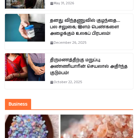
May 31, 2026
தனது விந்தணுவில் குழந்தை….
பல சலுகை; இளம் பெண்களை
அழைக்கும் உலகப் பிரபலம்!
December 26, 2025
திருமணத்திற்கு மறுப்பு;
அண்ணியாரின் செயலால் அதிர்ந்த
குடும்பம்!
October 22, 2025
Business