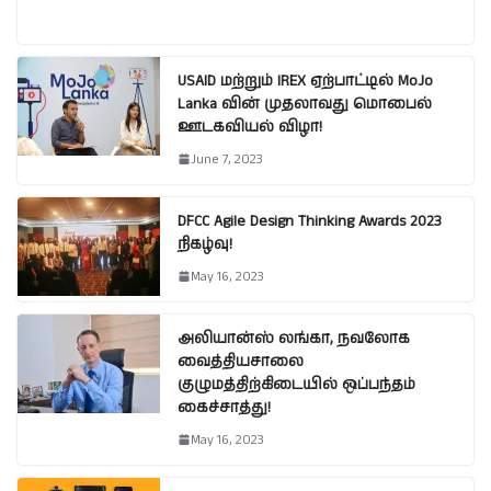
USAID மற்றும் IREX ஏற்பாட்டில் MoJo
Lanka வின் முதலாவது மொபைல்
ஊடகவியல் விழா!
June 7, 2023
DFCC Agile Design Thinking Awards 2023
நிகழ்வு!
May 16, 2023
அலியான்ஸ் லங்கா, நவலோக
வைத்தியசாலை
குழுமத்திற்கிடையில் ஒப்பந்தம்
கைச்சாத்து!
May 16, 2023