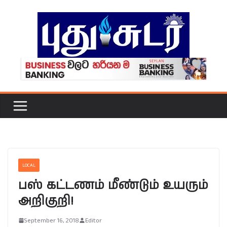
Skip
to
content
LOCAL
பஸ் கட்டணம் மீண்டும் உயரும்
அறிகுறி!
September 16, 2018
Editor