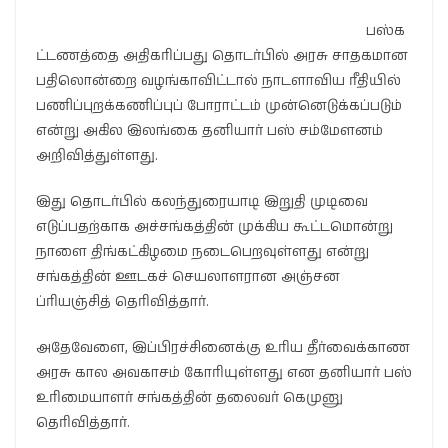
பஸ்க
ட்டணத்தை அதிகரிப்பது தொடர்பில் அரசு சாதகமான
பதிலொன்றை வழங்காவிட்டால் நாடளாவிய ரீதியில்
பணிப்புறக்கணிப்புப் போராட்டம் முன்னெடுக்கப்படும்
என்று அகில இலங்கை தனியார் பஸ் சம்மேளனம்
அறிவித்துள்ளது.
இது தொடர்பில் கலந்துரையாடி இறுதி முடிவை
எடுப்பதற்காக அச்சங்கத்தின் முக்கிய கூட்டமொன்று
நாளை திங்கட்கிழமை நடைபெறவுள்ளது என்று
சங்கத்தின் ஊடகச் செயலாளரான அஞ்சன
ப்ரியஞ்சித் தெரிவித்தார்.
அதேவேளை, இப்பிரச்சினைக்கு உரிய தீர்வைக்காண
அரசு கால அவகாசம் கோரியுள்ளது என தனியார் பஸ்
உரிமையாளர் சங்கத்தின் தலைவர் கெமுனு
தெரிவித்தார்.