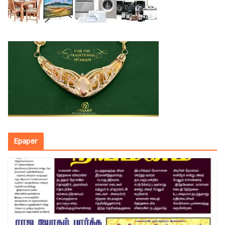
Epaper