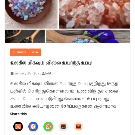
BUSINESS
LOCAL
உலகில் மிகவும் விலை உயர்ந்த உப்பு!
January 28, 2025
Editor
உலகில் மிகவும் விலை உயர்ந்த உப்பு குறித்து இந்த
பதிவில் தெரிந்துகொள்ளலாம். உணவிற்குச் சுவை
கூட்ட உப்பு பயன்படுகிறது.வெள்ளை உப்பு நமது
உணவில் அயோடினை சேர்ப்பதற்கான ஆதாரமாக
Share this: