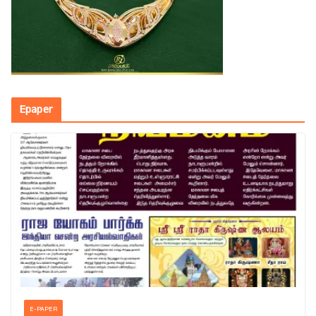
Epaper
E-PAPER