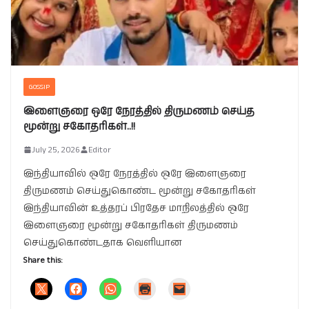
GOSSIP
இளைஞரை ஒரே நேரத்தில் திருமணம் செய்த
மூன்று சகோதரிகள்..!!
July 25, 2026
Editor
இந்தியாவில் ஒரே நேரத்தில் ஒரே இளைஞரை
திருமணம் செய்துகொண்ட மூன்று சகோதரிகள்
இந்தியாவின் உத்தரப் பிரதேச மாநிலத்தில் ஒரே
இளைஞரை மூன்று சகோதரிகள் திருமணம்
செய்துகொண்டதாக வெளியான
Share this: