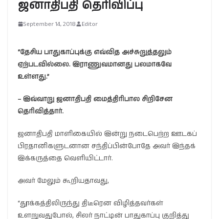
ஜனாதிபதி தெரிவிப்பு
September 14, 2018
Editor
“தேசிய பாதுகாப்புக்கு எவ்வித அச்சுறுத்தலும்
ஏற்படவில்லை. இராணுவமானது பலமாகவே
உள்ளது.”
– இவ்வாறு ஜனாதிபதி மைத்திரிபால சிறிசேன
தெரிவித்தார்.
ஜனாதிபதி மாளிகையில் இன்று நடைபெற்ற ஊடகப்
பிரதானிகளுடனான சந்திப்பின்போதே அவர் இந்தக்
இக்கருத்தை வெளியிட்டார்.
அவர் மேலும் கூறியதாவது,
“தூக்கத்திலிருந்து திடீரென விழித்தவர்கள்
உளறுவதுபோல், சிலர் நாட்டின் பாதுகாப்பு குறித்து