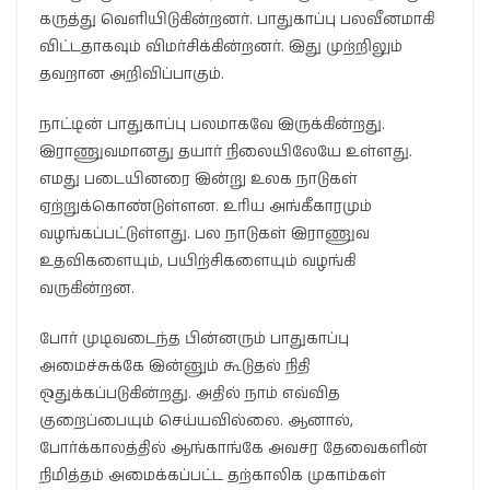
கருத்து வெளியிடுகின்றனர். பாதுகாப்பு பலவீனமாகி
விட்டதாகவும் விமர்சிக்கின்றனர். இது முற்றிலும்
தவறான அறிவிப்பாகும்.
நாட்டின் பாதுகாப்பு பலமாகவே இருக்கின்றது.
இராணுவமானது தயார் நிலையிலேயே உள்ளது.
எமது படையினரை இன்று உலக நாடுகள்
ஏற்றுக்கொண்டுள்ளன. உரிய அங்கீகாரமும்
வழங்கப்பட்டுள்ளது. பல நாடுகள் இராணுவ
உதவிகளையும், பயிற்சிகளையும் வழங்கி
வருகின்றன.
போர் முடிவடைந்த பின்னரும் பாதுகாப்பு
அமைச்சுக்கே இன்னும் கூடுதல் நிதி
ஒதுக்கப்படுகின்றது. அதில் நாம் எவ்வித
குறைப்பையும் செய்யவில்லை. ஆனால்,
போர்க்காலத்தில் ஆங்காங்கே அவசர தேவைகளின்
நிமித்தம் அமைக்கப்பட்ட தற்காலிக முகாம்கள்