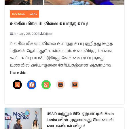
BUSINESS
LOCAL
உலகில் மிகவும் விலை உயர்ந்த உப்பு!
January 28, 2025
Editor
உலகில் மிகவும் விலை உயர்ந்த உப்பு குறித்து இந்த
பதிவில் தெரிந்துகொள்ளலாம். உணவிற்குச் சுவை
கூட்ட உப்பு பயன்படுகிறது.வெள்ளை உப்பு நமது
உணவில் அயோடினை சேர்ப்பதற்கான ஆதாரமாக
Share this:
USAID மற்றும் IREX ஏற்பாட்டில் MoJo
Lanka வின் முதலாவது மொபைல்
ஊடகவியல் விழா!