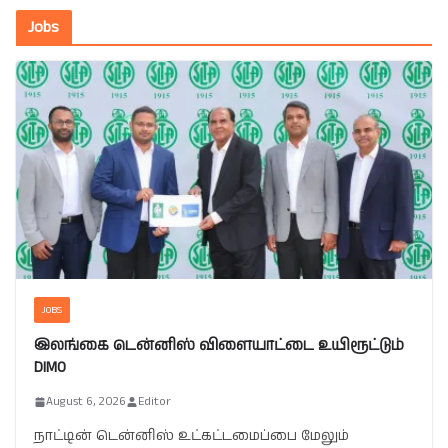
Jobs
JOBS
இலங்கை டென்னிஸ் விளையாட்டை உயிரூட்டும்
DIMO
August 6, 2026
Editor
நாட்டின் டென்னிஸ் உட்கட்டமைப்பை மேலும்