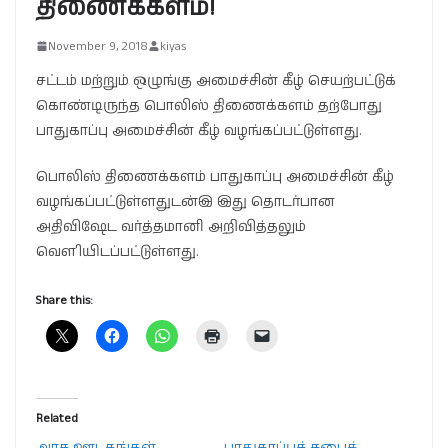
திணைக்களம்!
November 9, 2018
kiyas
சட்டம் மற்றும் ஒழுங்கு அமைச்சின் கீழ் செயற்பட்டுக்
கொண்டிருந்த பொலிஸ் திணைக்களம் தற்போது
பாதுகாப்பு அமைச்சின் கீழ் வழங்கப்பட்டுள்ளது.
பொலிஸ் திணைக்களம் பாதுகாப்பு அமைச்சின் கீழ்
வழங்கப்பட்டுள்ளதுடன்இ இது தொடர்பான
அதிவிஷேட வர்த்தமானி அறிவித்தலும்
வௌியிடப்பட்டுள்ளது.
Share this:
Related
அரச ஊடகங்கள்
பாதுகாப்புச் சபைக்