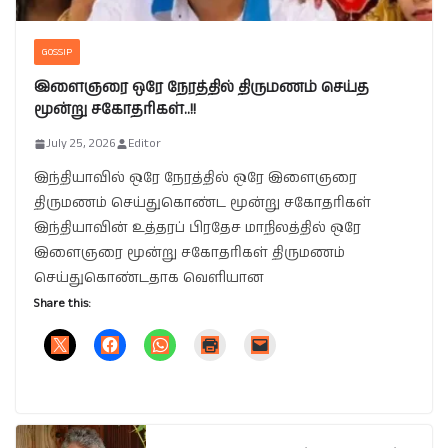
GOSSIP
இளைஞரை ஒரே நேரத்தில் திருமணம் செய்த
மூன்று சகோதரிகள்..!!
July 25, 2026
Editor
இந்தியாவில் ஒரே நேரத்தில் ஒரே இளைஞரை
திருமணம் செய்துகொண்ட மூன்று சகோதரிகள்
இந்தியாவின் உத்தரப் பிரதேச மாநிலத்தில் ஒரே
இளைஞரை மூன்று சகோதரிகள் திருமணம்
செய்துகொண்டதாக வெளியான
Share this: