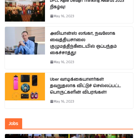
DFCC Agile Design Thinking Awards 2023
நிகழ்வு!
May 16, 2023
அலியான்ஸ் லங்கா, நவலோக
வைத்தியசாலை
குழுமத்திற்கிடையில் ஒப்பந்தம்
கைச்சாத்து!
May 16, 2023
Uber வாடிக்கையாளர்கள்
தவறுதலாக விட்டுச் செல்லப்பட்ட
பொருட்களின் விபரங்கள்!
May 16, 2023
Jobs