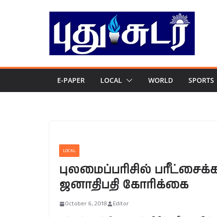
Skip
to
content
E-PAPER
LOCAL
WORLD
SPORTS
LOCAL
புலமைப்பரிசில் பரீட்சை
ஜனாதிபதி கோரிக்கை
October 6, 2018
Editor