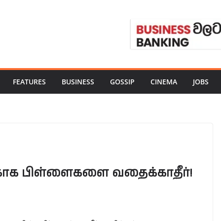
FEATURES
BUSINESS
GOSSIP
CINEMA
JOBS
க்காக பிள்ளைகளை வதைக்காதீர்!