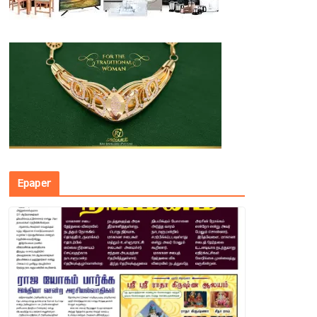
Epaper