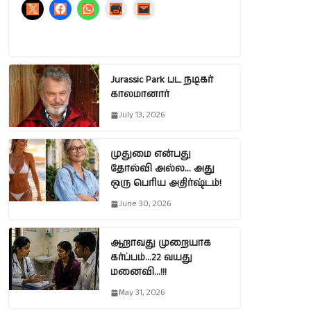
Jurassic Park பட நடிகர்
காலமானார்
July 13, 2026
முதுமை என்பது
தோல்வி அல்ல… அது
ஒரு பெரிய அதிர்ஷ்டம்!
June 30, 2026
ஆறாவது முறையாக
கர்ப்பம்…22 வயது
மனைவி…!!!
May 31, 2026