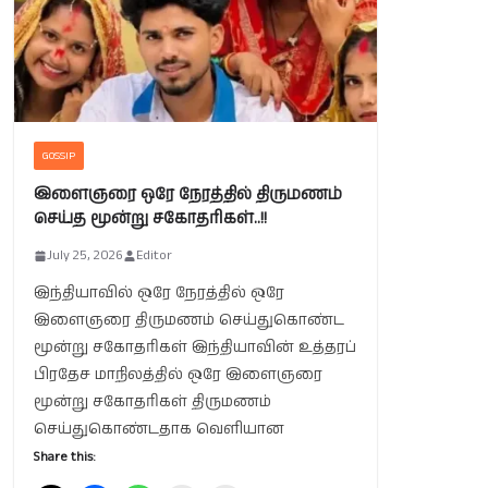
GOSSIP
இளைஞரை ஒரே நேரத்தில் திருமணம்
செய்த மூன்று சகோதரிகள்..!!
July 25, 2026
Editor
இந்தியாவில் ஒரே நேரத்தில் ஒரே
இளைஞரை திருமணம் செய்துகொண்ட
மூன்று சகோதரிகள் இந்தியாவின் உத்தரப்
பிரதேச மாநிலத்தில் ஒரே இளைஞரை
மூன்று சகோதரிகள் திருமணம்
செய்துகொண்டதாக வெளியான
Share this: