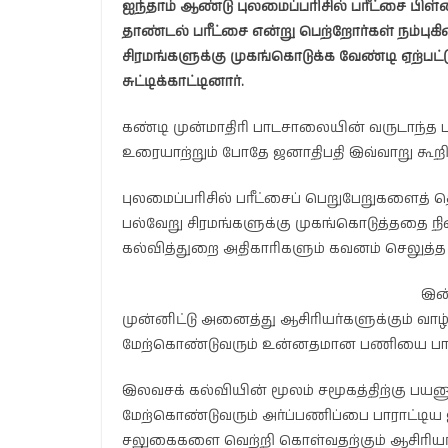
ஐந்தாம் ஆண்டு புலமைப்பரிசில் பரீட்சை பி
தாண்டல் பரீட்சை என்று பெற்றோர்கள் நம்புக
சிரமங்களுக்கு முகங்கொடுக்க வேண்டி ஏற்பட்
சுட்டிக்காட்டினார்.
கண்டி முன்மாதிரி பாடசாலையின் வருடாந்த பர
உரையாற்றும் போதே ஜனாதிபதி இவ்வாறு கூறி
புலமைப்பரிசில் பரீட்சைப் பெறுபேறுகளைத் த
பல்வேறு சிரமங்களுக்கு முகங்கொடுத்ததை நி
கல்வித்துறை அதிகாரிகளும் கவனம் செலுத்த வே
இன்
முன்னிட்டு அனைத்து ஆசிரியர்களுக்கும் வாழ
மேற்கொண்டுவரும் உன்னதமான பணியை பாரா
இலவசக் கல்வியின் மூலம் சமூகத்திற்கு பய
மேற்கொண்டுவரும் அர்ப்பணிப்பை பாராட்டிய 
சலுகைகளை வெற்றி கொள்வதற்கும் ஆசிரியர்