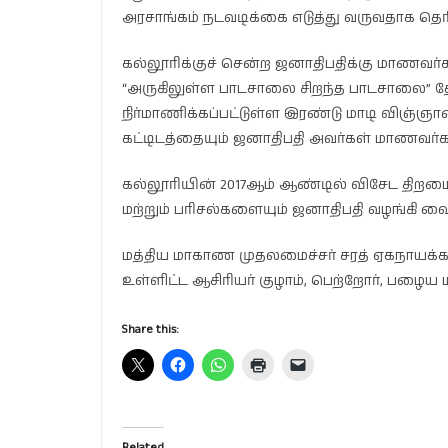
அரசாங்கம் நடவடிக்கை எடுத்து வருவதாக தெரி
கல்லூரிக்குச் சென்ற ஜனாதிபதிக்கு மாணவர்கள
“அருகிலுள்ள பாடசாலை சிறந்த பாடசாலை” தேசிய 
நிர்மாணிக்கப்பட்டுள்ள இரண்டு மாடி விஞ்ஞா
கட்டிடத்தையும் ஜனாதிபதி அவர்கள் மாணவர்க
கல்லூரியின் 2017ஆம் ஆண்டில் விசேட திற
மற்றும் பரிசல்களையும் ஜனாதிபதி வழங்கி வைத
மத்திய மாகாண முதலமைச்சர் சரத் ஏகநாயக்க, க
உள்ளிட்ட ஆசிரியர் குழாம், பெற்றோர், பழை
Share this:
Related