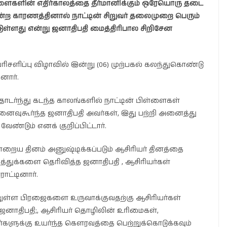
ள்ளைகளின் எதிர்காலத்தை தீர்மானிக்கும் ஒரேயொரு தடை
ின்ற காரணத்தினால் நாட்டின் சிறுவர் தலைமுறை பெரும்
டுள்ளது என்று ஜனாதிபதி மைத்திரிபால சிறிசேன
ிசளிப்பு விழாவில் இன்று (06) முற்பகல் கலந்துகொண்டு
னார்.
ொடர்ந்து கடந்த காலங்களில் நாட்டின் பிள்ளைகள்
னைவுகூர்ந்த ஜனாதிபதி அவர்கள், இது பற்றி அனைத்து
ண்டும் எனக் குறிப்பிட்டார்.
றைய தினம் அனுஷ்டிக்கப்படும் ஆசிரியர் தினத்தை
்த்துக்களை தெரிவித்த ஜனாதிபதி , ஆசிரியர்கள்
ட்டினார்.
னுள்ள பிரஜைகளை உருவாக்குவதற்கு ஆசிரியர்கள்
ஜனாதிபதி;, ஆசிரியர் தொழிலின் உரிமைகள்,
களுக்கு உயர்ந்த கௌரவத்தை பெற்றுக்கொடுக்கவும்