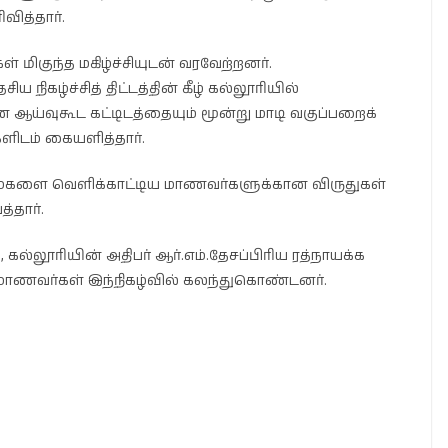
வித்தார்.
் மிகுந்த மகிழ்ச்சியுடன் வரவேற்றனர்.
நிகழ்ச்சித் திட்டத்தின் கீழ் கல்லூரியில்
ன ஆய்வுகூட கட்டிடத்தையும் மூன்று மாடி வகுப்பறைக்
ளிடம் கையளித்தார்.
மைகளை வெளிக்காட்டிய மாணவர்களுக்கான விருதுகள்
்தார்.
ல்லூரியின் அதிபர் ஆர்.எம்.தேசப்பிரிய ரத்நாயக்க
ய மாணவர்கள் இந்நிகழ்வில் கலந்துகொண்டனர்.