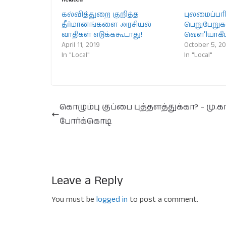
கல்வித்துறை குறித்த
புலமைப்பரி
தீர்மானங்களை அரசியல்
பெறுபேறுக
வாதிகள் எடுக்ககூடாது!
வௌியாகி
April 11, 2019
October 5, 2
In "Local"
In "Local"
கொழும்பு குப்பை புத்தளத்துக்கா? – மு.கா
போர்க்கொடி
Leave a Reply
You must be
logged in
to post a comment.