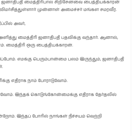
ஜனாதிபதி மைத்திரிபால சிறிசேனவை பைத்தியக்காரன்
ிமர்சித்துள்ளார் முன்னாள் அமைச்சர் மங்கள சமரவீர.
ப்பில் அவர்,
ளித்து மைத்திரி ஜனாதிபதி பதவிக்கு வந்தார். ஆனால்,
். மைத்திரி ஒரு பைத்தியக்காரன்.
போம். எமக்கு பெரும்பான்மை பலம் இருந்தும், ஜனாதிபதி
்.
க்கு எதிராக நாம் போராடுவோம்.
ாடுவோம். இந்தக் கொடுங்கோன்மைக்கு எதிராக தேர்தலில்
்றோம். இந்தப் போரில் நாங்கள் நிச்சயம் வெற்றி