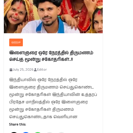
GOSSIP
இளைஞரை ஒரே நேரத்தில் திருமணம்
செய்த மூன்று சகோதரிகள்..!!
July 25, 2026
Editor
இந்தியாவில் ஒரே நேரத்தில் ஒரே
இளைஞரை திருமணம் செய்துகொண்ட
மூன்று சகோதரிகள் இந்தியாவின் உத்தரப்
பிரதேச மாநிலத்தில் ஒரே இளைஞரை
மூன்று சகோதரிகள் திருமணம்
செய்துகொண்டதாக வெளியான
Share this: