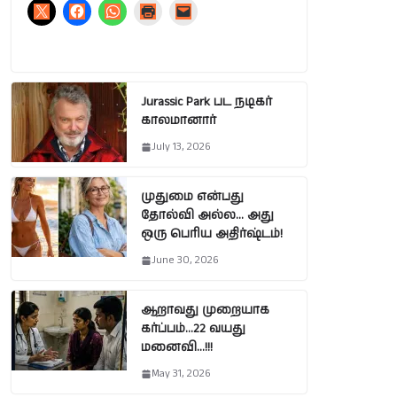
Jurassic Park பட நடிகர்
காலமானார்
July 13, 2026
முதுமை என்பது
தோல்வி அல்ல… அது
ஒரு பெரிய அதிர்ஷ்டம்!
June 30, 2026
ஆறாவது முறையாக
கர்ப்பம்…22 வயது
மனைவி…!!!
May 31, 2026