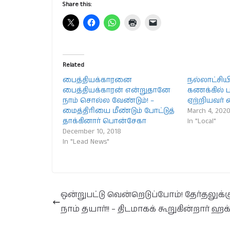
Share this:
Related
பைத்தியக்காரனை
நல்லாட்சியி
பைத்தியக்காரன் என்றுதானே
கணக்கில் 
நாம் சொல்ல வேண்டும்! –
ஏற்றியவர் 
மைத்திரியை மீண்டும் போட்டுத்
March 4, 202
தாக்கினார் பொன்சேகா
In "Local"
December 10, 2018
In "Lead News"
ஒன்றுபட்டு வென்றெடுப்போம்! தேர்தலுக்க
நாம் தயார்!! – திடமாகக் கூறுகின்றார் ஹக்