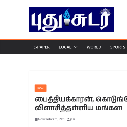
Skip
to
content
E-PAPER
LOCAL
WORLD
SPORTS
LOCAL
பைத்தியக்காரன், கொடு
விளாசித்தள்ளிய மங்கள!
November 11, 2018
jasi