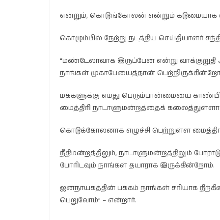
என்றும், கொடுங்கோலன் என்றும் கடுமையாக வ
கொழும்பில் நேற்று நடத்திய செய்தியாளர் சந்தி
“மண்டேலாவாக இருப்பேன் என்று வாக்குறுதி அ
நாங்கள் முகாபேயைத்தான் பெற்றிருக்கின்றோம
மக்களுக்கு எமது பெரும்பான்மையை காண்பிப்
மைத்திரி நாடாளுமன்றத்தைக் கலைத்துள்ளார
கொடுக்கோலனாக எழுச்சி பெற்றுள்ள மைத்திரி
நீதிமன்றத்திலும், நாடாளுமன்றத்திலும் போர
போரிடவும் நாங்கள் தயாராக இருக்கின்றோம்.
ஜனநாயகத்தின் பக்கம் நாங்கள் சரியாக நிற்கின
பெறுவோம்” – என்றார்.