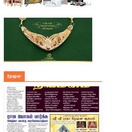
Epaper