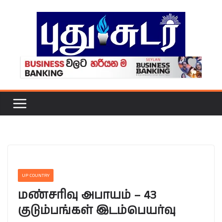
Skip
to
content
UP COUNTRY
மண்சரிவு அபாயம் – 43
குடும்பங்கள் இடம்பெயர்வு