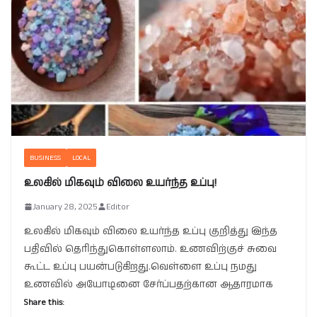
BUSINESS
LOCAL
உலகில் மிகவும் விலை உயர்ந்த உப்பு!
January 28, 2025
Editor
உலகில் மிகவும் விலை உயர்ந்த உப்பு குறித்து இந்த
பதிவில் தெரிந்துகொள்ளலாம். உணவிற்குச் சுவை
கூட்ட உப்பு பயன்படுகிறது.வெள்ளை உப்பு நமது
உணவில் அயோடினை சேர்ப்பதற்கான ஆதாரமாக
Share this: