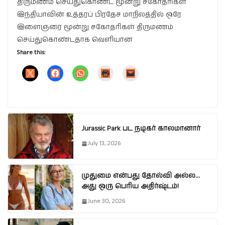
திருமணம் செய்துகொண்ட மூன்று சகோதரிகள்
இந்தியாவின் உத்தரப் பிரதேச மாநிலத்தில் ஒரே
இளைஞரை மூன்று சகோதரிகள் திருமணம்
செய்துகொண்டதாக வெளியான
Share this:
Jurassic Park பட நடிகர் காலமானார்
July 13, 2026
முதுமை என்பது தோல்வி அல்ல…
அது ஒரு பெரிய அதிர்ஷ்டம்!
June 30, 2026