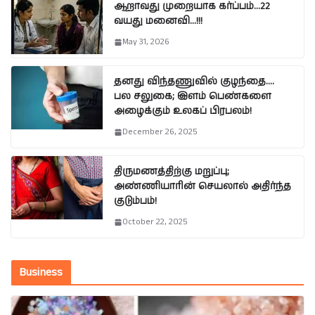
ஆறாவது முறையாக கர்ப்பம்…22
வயது மனைவி…!!!
May 31, 2026
தனது விந்தணுவில் குழந்தை….
பல சலுகை; இளம் பெண்களை
அழைக்கும் உலகப் பிரபலம்!
December 26, 2025
திருமணத்திற்கு மறுப்பு;
அண்ணியாரின் செயலால் அதிர்ந்த
குடும்பம்!
October 22, 2025
Business