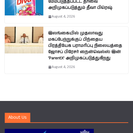
மேம்படுத்தப்பட்ட தீர்வை
அறிமுகப்படுத்தும் தீவா பிரெஷ்
August 4, 2026
இலங்கையில் முதலாவது
மகப்பேற்றுக்குப் பிந்தைய
பிரத்தியேக பராமரிப்பு நிலையத்தை
ஜோசப் பிரேசர் நைன்வெல்ஸ் இன்
‘ParentX’ அறிமுகப்படுத்துகிறது
August 4, 2026
About Us