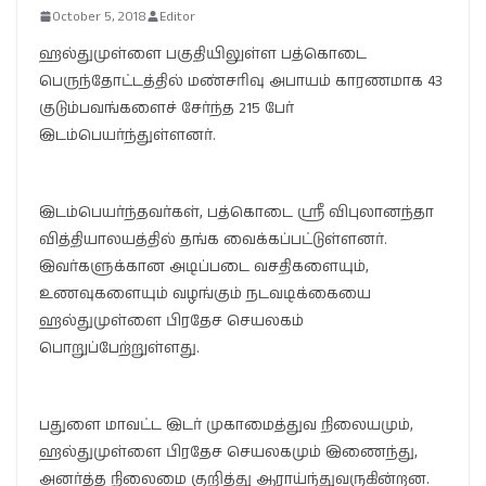
October 5, 2018
Editor
ஹல்துமுள்ளை பகுதியிலுள்ள பத்கொடை
பெருந்தோட்டத்தில் மண்சரிவு அபாயம் காரணமாக 43
குடும்பவங்களைச் சேர்ந்த 215 பேர்
இடம்பெயர்ந்துள்ளனர்.
இடம்பெயர்ந்தவர்கள், பத்கொடை ஸ்ரீ விபுலானந்தா
வித்தியாலயத்தில் தங்க வைக்கப்பட்டுள்ளனர்.
இவர்களுக்கான அடிப்படை வசதிகளையும்,
உணவுகளையும் வழங்கும் நடவடிக்கையை
ஹல்துமுள்ளை பிரதேச செயலகம்
பொறுப்பேற்றுள்ளது.
பதுளை மாவட்ட இடர் முகாமைத்துவ நிலையமும்,
ஹல்துமுள்ளை பிரதேச செயலகமும் இணைந்து,
அனர்த்த நிலைமை குறித்து ஆராய்ந்துவருகின்றன.