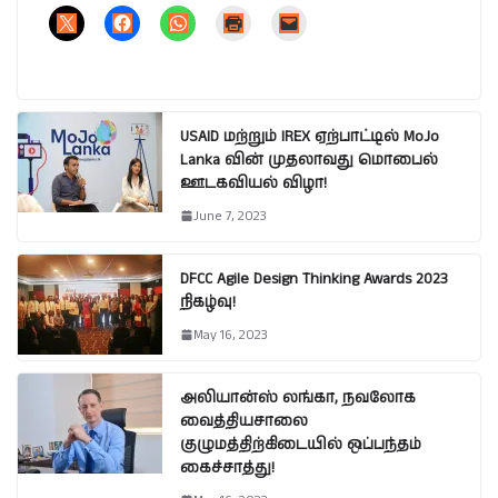
USAID மற்றும் IREX ஏற்பாட்டில் MoJo
Lanka வின் முதலாவது மொபைல்
ஊடகவியல் விழா!
June 7, 2023
DFCC Agile Design Thinking Awards 2023
நிகழ்வு!
May 16, 2023
அலியான்ஸ் லங்கா, நவலோக
வைத்தியசாலை
குழுமத்திற்கிடையில் ஒப்பந்தம்
கைச்சாத்து!