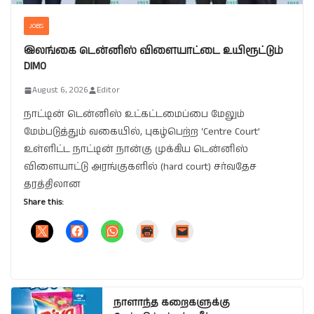
JOBS
இலங்கை டென்னிஸ் விளையாட்டை உயிரூட்டும்
DIMO
August 6, 2026
Editor
நாட்டின் டென்னிஸ் உட்கட்டமைப்பை மேலும்
மேம்படுத்தும் வகையில், புகழ்பெற்ற ‘Centre Court’
உள்ளிட்ட நாட்டின் நான்கு முக்கிய டென்னிஸ்
விளையாட்டு அரங்குகளில் (hard court) சர்வதேச
தரத்திலான
Share this:
நாளாந்த கறைகளுக்கு