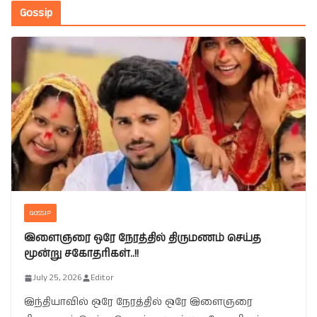
Gossip
GOSSIP
இளைஞரை ஒரே நேரத்தில் திருமணம் செய்த
மூன்று சகோதரிகள்..!!
July 25, 2026
Editor
இந்தியாவில் ஒரே நேரத்தில் ஒரே இளைஞரை