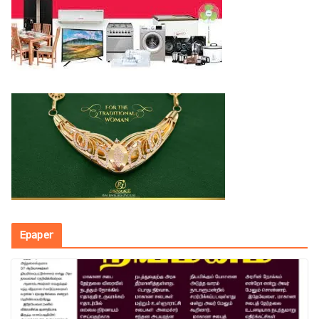
Epaper