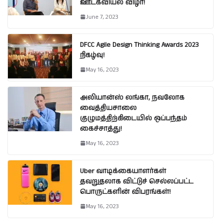
ஊடகவியல் விழா!
June 7, 2023
DFCC Agile Design Thinking Awards 2023
நிகழ்வு!
May 16, 2023
அலியான்ஸ் லங்கா, நவலோக
வைத்தியசாலை
குழுமத்திற்கிடையில் ஒப்பந்தம்
கைச்சாத்து!
May 16, 2023
Uber வாடிக்கையாளர்கள்
தவறுதலாக விட்டுச் செல்லப்பட்ட
பொருட்களின் விபரங்கள்!
May 16, 2023