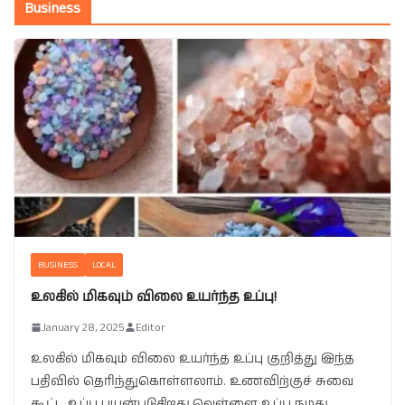
Business
BUSINESS
LOCAL
உலகில் மிகவும் விலை உயர்ந்த உப்பு!
January 28, 2025
Editor
உலகில் மிகவும் விலை உயர்ந்த உப்பு குறித்து இந்த
பதிவில் தெரிந்துகொள்ளலாம். உணவிற்குச் சுவை
கூட்ட உப்பு பயன்படுகிறது.வெள்ளை உப்பு நமது