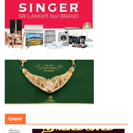
Epaper