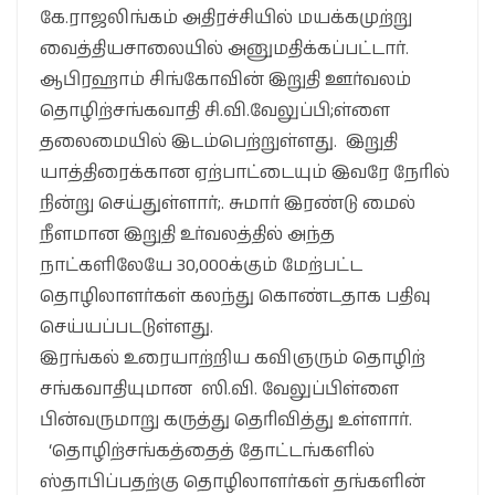
கே.ராஜலிங்கம் அதிரச்சியில் மயக்கமுற்று
வைத்தியசாலையில் அனுமதிக்கப்பட்டார்.
ஆபிரஹாம் சிங்கோவின் இறுதி ஊர்வலம்
தொழிற்சங்கவாதி சி.வி.வேலுப்பி;ள்ளை
தலைமையில் இடம்பெற்றுள்ளது. இறுதி
யாத்திரைக்கான ஏற்பாட்டையும் இவரே நேரில்
நின்று செய்துள்ளார்;. சுமார் இரண்டு மைல்
நீளமான இறுதி உர்வலத்தில் அந்த
நாட்களிலேயே 30,000க்கும் மேற்பட்ட
தொழிலாளர்கள் கலந்து கொண்டதாக பதிவு
செய்யப்படடுள்ளது.
இரங்கல் உரையாற்றிய கவிஞரும் தொழிற்
சங்கவாதியுமான ஸி.வி. வேலுப்பிள்ளை
பின்வருமாறு கருத்து தெரிவித்து உள்ளார்.
‘தொழிற்சங்கத்தைத் தோட்டங்களில்
ஸ்தாபிப்பதற்கு தொழிலாளர்கள் தங்களின்