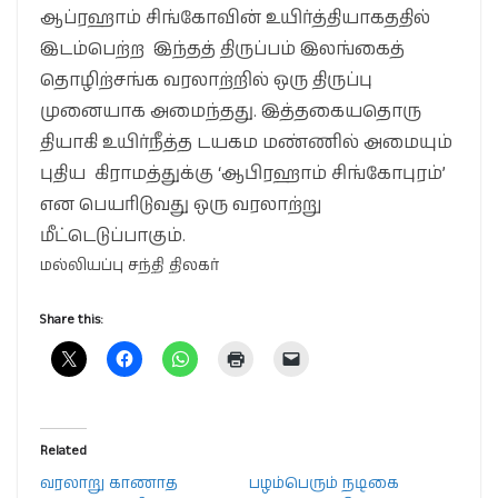
ஆப்ரஹாம் சிங்கோவின் உயிர்த்தியாகததில்
இடம்பெற்ற இந்தத் திருப்பம் இலங்கைத்
தொழிற்சங்க வரலாற்றில் ஒரு திருப்பு
முனையாக அமைந்தது. இத்தகையதொரு
தியாகி உயிர்நீத்த டயகம மண்ணில் அமையும்
புதிய கிராமத்துக்கு ‘ஆபிரஹாம் சிங்கோபுரம்’
என பெயரிடுவது ஒரு வரலாற்று
மீட்டெடுப்பாகும்.
மல்லியப்பு சந்தி திலகர்
Share this:
Related
வரலாறு காணாத
பழம்பெரும் நடிகை