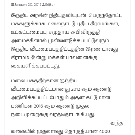
January 20, 2019
Editor
இந்திய அரசின் நிதியுதவியுடன் பெருந்தோட்ட
மக்களுக்காக மலைநாட்டு புதிய கிராமங்கள்,
உட்கட்டமைப்பு, சமுதாய அபிவிருத்தி
அமைச்சினால் முன்னெடுக்கப்பட்டுவரும்
இந்திய வீடமைப்புத்திட்டத்தின் இரண்டாவது
கிராமம் இன்று மக்கள் பாவனைக்கு
கையளிக்கப்பட்டது.
மலையகத்திற்கான இந்திய
வீடமைப்புத்திட்டமானது 2012 ஆம் ஆண்டு
அறிவிக்கப்பட்டபோதும் அதன் கட்டுமான
பணிகள் 2016 ஆம் ஆண்டு முதல்
நடைமுறைக்கு வரத்தொடங்கியது.
அந்த
வகையில் முதலாவது தொகுதியான 4000