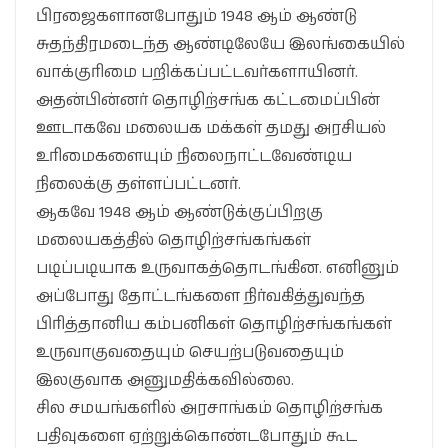
பிரஜைகளானபோதும் 1948 ஆம் ஆண்டு
சுதந்திரமடைந்த ஆண்டிலேயே இலங்கையில்
வாக்குரிமை பறிக்கப்பட்டவர்களாயினர்.
அதன்பின்னர் தொழிற்சங்க கட்டமைப்பின்
ஊடாகவே மலையக மக்கள் தமது அரசியல்
உரிமைகளையும் நிலைநாட்டவேண்டிய
நிலைக்கு தள்ளப்பட்டனர்.
ஆகவே 1948 ஆம் ஆண்டுக்குப்பிறகு
மலையகத்தில் தொழிற்சங்கங்கள்
படிப்படியாக உருவாகத்தொடங்கின. எனினும்
அப்போது தோட்டங்களை நிர்வகித்துவந்த
பிரித்தானிய கம்பனிகள் தொழிற்சங்கங்கள்
உருவாகுவதையும் செயற்படுவதையும்
இலகுவாக அனுமதிக்கவில்லை.
சில சமயங்களில் அரசாங்கம் தொழிற்சங்க
பதிவுகளை ஏற்றுக்கொண்டபோதும் கூட