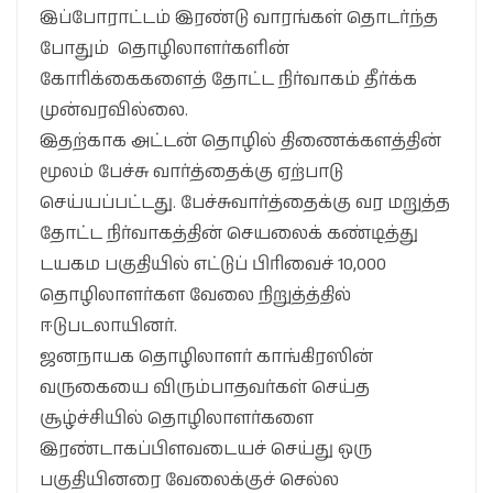
இப்போராட்டம் இரண்டு வாரங்கள் தொடர்ந்த
போதும் தொழிலாளர்களின்
கோரிக்கைகளைத் தோட்ட நிர்வாகம் தீர்க்க
முன்வரவில்லை.
இதற்காக அட்டன் தொழில் திணைக்களத்தின்
மூலம் பேச்சு வார்த்தைக்கு ஏற்பாடு
செய்யப்பட்டது. பேச்சுவார்த்தைக்கு வர மறுத்த
தோட்ட நிர்வாகத்தின் செயலைக் கண்டித்து
டயகம பகுதியில் எட்டுப் பிரிவைச் 10,000
தொழிலாளர்கள வேலை நிறுத்த்தில்
ஈடுபடலாயினர்.
ஜனநாயக தொழிலாளர் காங்கிரஸின்
வருகையை விரும்பாதவர்கள் செய்த
சூழ்ச்சியில் தொழிலாளர்களை
இரண்டாகப்பிளவடையச் செய்து ஒரு
பகுதியினரை வேலைக்குச் செல்ல