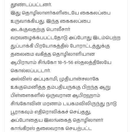
தூண்டப்பட்டனர்.
இது தொழிலாளர்களிடையே கைகலப்பை
உருவாக்கியது. இந்த கைகலப்பை
அடக்குவதற்கு பொலீசார்
வரவழைக்க்பபட்டதோடு அப்போது இடம்பெற்ற
துப்பாக்கி பிரயோகத்தில் போராட்டத்துக்கு
தலைமை வகித்த தொழிலாளியான
ஆபிரஙாம் சிங்கோ 18-5-56 ஸ்தலத்திலேயே
கொல்லப்படடார்.
அல்விஸ் அப்புகாமி, முதியான்சலாகே
உக்குமெனித்த தம்பதியருக்கு பிறந்த ஆறு
பிள்ளைகளில் ஒருவரான ஆபிரஹாம்
சிங்கோவின் மரணம் டயகமவிலிருந்து நாடு
பூராகவும் எதிரொலிக்கச் செய்தது,
அப்போதைய இலங்கைத் தொழிலாளர்
காங்கிரஸ் தலைவராக செயற்பட்ட