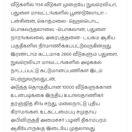
வீடுகளில் 1134 வீடுகள் முறையே நுவரெலியா,
பதுளை மாவட்டங்களில் பூண்டுலோயா –
டன்சினன், கொத்மலை- ஹெல்பொட,
பொகவந்தலாவை –பொகவான, பதுளை
நாரங்கல்லை, அகரபத்தனை- டயகம ஆகிய
பகுதிகளில் நிர்மாணிக்கப்பட்டுவருகின்றது.
இரண்டாம் கட்டமாக 2866 வீடுகளும் பதுளை,
நுவரெலியா மாவட்டங்களில் அடிக்கல்
நாட்டப்பட்டு கட்டுமானப்பணிகள் இடம்
பெற்றுவருவதுடன்,
அடுத்த தொகுதியான 10000 வீடுகளுக்கான
உடன்படிக்கை இந்திய உயர்ஸதாணிகர்
தரஞ்ஜித் சிங் சந்து, மலைநாட்டு புதிய
கிராமங்கள், உட்கட்டமைப்பு சமுதாய
அபிவிருத்தி அமைச்சர் பழனி திகாம்பரம்
ஆகியோருக்கு இடையே முதலாவது