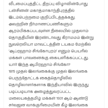
வீடமைப்புத்திட்ட திறப்பு விழாவின்போது
டன்சினன் மகாத்மாகாந்திபுரத்தில்
இடம்பெற்றமை குறிப்பிடத்தக்கது.
அவற்றின் நிர்மாணப்பணிகளும்
ஆரம்பிக்கப்படவுள்ள நிலையில் முதலாம்
தொகுதியின் இரண்டாவது கிராமமம் இன்று
நுவரெலியா மாவட்டத்தின் டயகம மேற்கில்
‘ஆப்ரஹாம் சிங்கோபுரம்’ எனும் பெயரில்
மக்கள் பாவனைக்கு கையளிக்கப்பட்டது.
யார் இந்த ஆபிரஹாம் சிங்கோ?
1815 முதல் இலங்கைக்கு முதல் இலங்கை
பெருந்தோட்டக் கைத்தொழிலில்
தொழிலாளர்களாக இந்தியாவில் இருந்து
படிப்படியாக அழைத்துவரப்பட்ட
மலையகத்தமிழ் மக்கள் 1931 ஆம் ஆண்டு
சர்வஜன வாக்குரிமையின் கீழ் இலங்கை