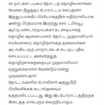
48 நாட்கள் டயகம தோட்டத் தொழிலாளர்கள்
வேலை நிறுத்தப் போராட்டம் செய்தனர்.
இத்துப்பாக்கிப் பிரயோகத்தின் எதிரொலியாக
அன்று பிரதமராக இருந்து எஸ். டபில்யூ-
ஆர்.டி.பண்டாரநாயக்கா உடனடியாகத்
தொழில் ஆனையாளர், தோட்ட முதலாளிமார்
சம்மேளனம், தொழிற்சங்கத் தலைவர்கள்
அடங்கிய ஒரு மாநாட்டைக் கூட்டிப் பதிவு
செய்யப்பட்ட அனைத்துத்
தொழிற்சங்கத்தையும் முதலாளிமார்
ஏற்றுக்கொள்ள வேண்டும் என்று
முடிவுசெய்தார்.
தோட்டங்களில் போலிசார் அத்துமீறி
பிரவேசிக்கக் கூடாதெனவும்
உத்தரவிடப்பட்டது. இது இப்போராட்டத்திற்குக்
கிடைத்த மாபெரும் வெற்றியாகும்.