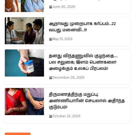
June 30, 2026
ஆறாவது முறையாக கர்ப்பம்…22
வயது மனைவி…!!!
May 31, 2026
தனது விந்தணுவில் குழந்தை….
பல சலுகை; இளம் பெண்களை
அழைக்கும் உலகப் பிரபலம்!
December 26, 2025
திருமணத்திற்கு மறுப்பு;
அண்ணியாரின் செயலால் அதிர்ந்த
குடும்பம்!
October 22, 2025