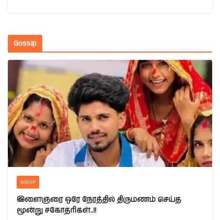
Gossip
GOSSIP
இளைஞரை ஒரே நேரத்தில் திருமணம் செய்த
மூன்று சகோதரிகள்..!!