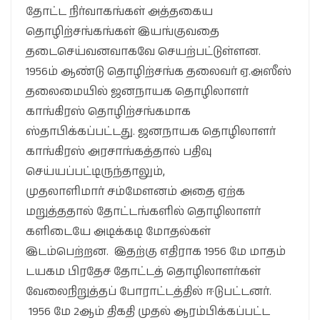
தோட்ட நிர்வாகங்கள் அத்தகைய
தொழிற்சங்கங்கள் இயங்குவதை
தடைசெய்வனவாகவே செயற்பட்டுள்ளன.
1956ம் ஆண்டு தொழிற்சங்க தலைவர் ஏ.அஸீஸ்
தலைமையில் ஜனநாயக தொழிலாளர்
காங்கிரஸ் தொழிற்சங்கமாக
ஸ்தாபிக்கப்பட்டது. ஜனநாயக தொழிலாளர்
காங்கிரஸ் அரசாங்கத்தால் பதிவு
செய்யப்பட்டிருந்தாலும்,
முதலாளிமார் சம்மேளனம் அதை ஏற்க
மறுத்ததால் தோட்டங்களில் தொழிலாளர்
களிடையே அடிக்கடி மோதல்கள்
இடம்பெற்றன. இதற்கு எதிராக 1956 மே மாதம்
டயகம பிரதேச தோட்டத் தொழிலாளர்கள்
வேலைநிறுத்தப் போராட்டத்தில் ஈடுபட்டனர்.
1956 மே 2ஆம் திகதி முதல் ஆரம்பிக்கப்பட்ட