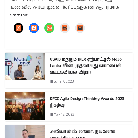
உணவில் அயோடினை சேர்ப்பதற்கான ஆதாரமாக
Share this:
USAID மற்றும் IREX ஏற்பாட்டில் MoJo
Lanka வின் முதலாவது மொபைல்
ஊடகவியல் விழா!
June 7, 2023
DFCC Agile Design Thinking Awards 2023
நிகழ்வு!
May 16, 2023
அலியான்ஸ் லங்கா, நவலோக