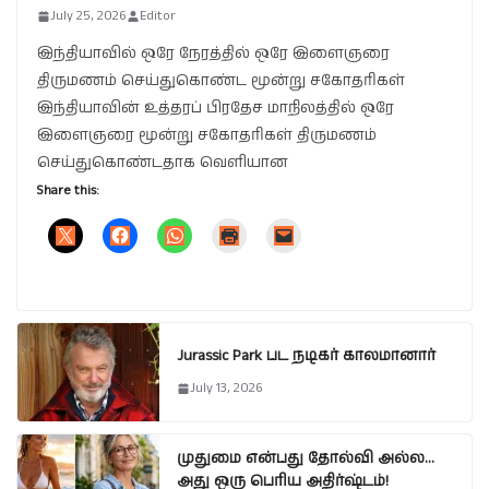
July 25, 2026
Editor
இந்தியாவில் ஒரே நேரத்தில் ஒரே இளைஞரை
திருமணம் செய்துகொண்ட மூன்று சகோதரிகள்
இந்தியாவின் உத்தரப் பிரதேச மாநிலத்தில் ஒரே
இளைஞரை மூன்று சகோதரிகள் திருமணம்
செய்துகொண்டதாக வெளியான
Share this:
Jurassic Park பட நடிகர் காலமானார்
July 13, 2026
முதுமை என்பது தோல்வி அல்ல…
அது ஒரு பெரிய அதிர்ஷ்டம்!