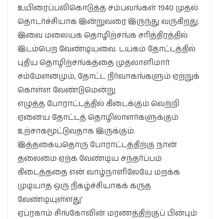
உயிரைப்பலிகொடுத்த சம்பவங்கள் 1940 முதல்
தொடர்ச்சியாக இன்றுவரை இருந்து வருகிறது.
இவை மலையக தொழிற்சங்க சரித்திரத்தில்
இடம்பெற வேண்டியவை. டயகம் தோட்டத்தில்
புதிய தொழிற்சங்கத்தை முதலாளிமார்
சம்மேளனமும், தோட்ட நிர்வாகங்களும் ஏற்றுக்
கொள்ள வேண்டுமென்று
எழுத்த போராட்டத்தில் கிடைக்கும் வெற்றி
ஏனைய தோட்டத் தொழிலாளர்களுக்கும்
உற்சாகமூட்டுவதாக இருக்கும்.
இத்தகையதொரு போராட்டத்திற்கு நான்
தலைமை ஏற்க வேண்டிய சந்தர்ப்பம்
கிடைத்ததை என் வாழ்நாளிலேயே மறக்க
முடியாத ஒரு நிகழ்ச்சியாகக் கருத
வேண்டியுள்ளது’
ஏப்ரகாம் சிங்கோவின் மரணத்திற்குப் பின்பும்