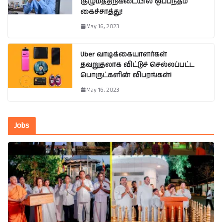
குழுமத்திற்கிடையில் ஒப்பந்தம்
கைச்சாத்து!
May 16, 2023
Uber வாடிக்கையாளர்கள்
தவறுதலாக விட்டுச் செல்லப்பட்ட
பொருட்களின் விபரங்கள்!
May 16, 2023
Jobs