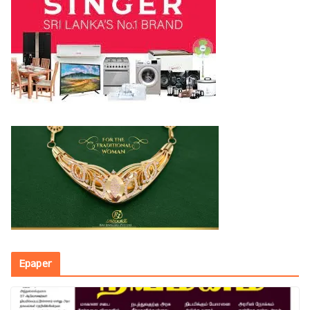
Epaper