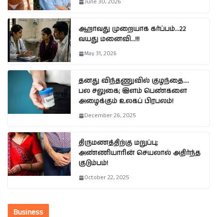
June 30, 2026
ஆறாவது முறையாக கர்ப்பம்…22
வயது மனைவி…!!!
May 31, 2026
தனது விந்தணுவில் குழந்தை….
பல சலுகை; இளம் பெண்களை
அழைக்கும் உலகப் பிரபலம்!
December 26, 2025
திருமணத்திற்கு மறுப்பு;
அண்ணியாரின் செயலால் அதிர்ந்த
குடும்பம்!
October 22, 2025
Business