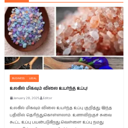
BUSINESS
LOCAL
உலகில் மிகவும் விலை உயர்ந்த உப்பு!
January 28, 2025
Editor
உலகில் மிகவும் விலை உயர்ந்த உப்பு குறித்து இந்த
பதிவில் தெரிந்துகொள்ளலாம். உணவிற்குச் சுவை
கூட்ட உப்பு பயன்படுகிறது.வெள்ளை உப்பு நமது