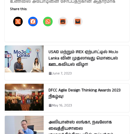
உணவில் அயோடினை சேர்ப்பதற்கான ஆதாரமாக
Share this:
USAID மற்றும் IREX ஏற்பாட்டில் MoJo
Lanka வின் முதலாவது மொபைல்
ஊடகவியல் விழா!
June 7, 2023
DFCC Agile Design Thinking Awards 2023
நிகழ்வு!
May 16, 2023
அலியான்ஸ் லங்கா, நவலோக
வைத்தியசாலை