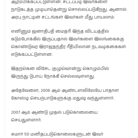
ஆரம்பிக்கப்பட்டுள்ளன. சட்டப்படி இவர்களை
நாடுகடத்த முடியாதென்று சொல்லப்படுகிறது. ஆனால்
அரபு நாட்டின் சட்டங்கள் இவர்கள் மீது பாயலாம்.
எனினும் ஜனாதிபதி மைத்ரி இந்த விடயத்தில்
கடும்போக்கில் இருப்பதால் இவர்களை இலங்கைக்கு
கொண்டுவர இராஜதந்திர ரீதியிலான நடவடிக்கைகள்
எடுக்கப்பட்டுள்ளன.
இதற்கென விசேட குழுவொன்று கொழும்பில்
இருந்து டுபாய் நோக்கி செல்லவுள்ளது.
அதேவேளை, 2006 ஆம் ஆண்டளவிலேயே பாதாள
கோஸ்டி செயற்பாடுகளுக்கு மதுஷ் வந்துள்ளார்.
2007 ஆம் ஆண்டு முதல் படுகொலையை
செய்துள்ளார்.
சுமார் 50 மனிதப்படுகொலைகளுடன் இவர்