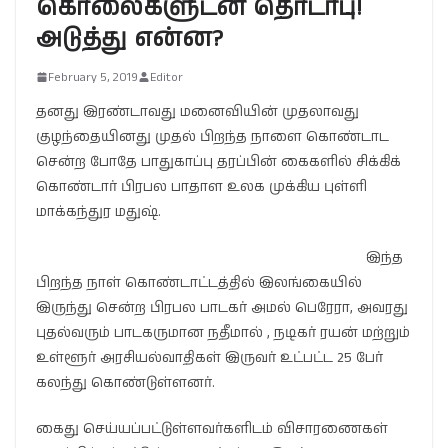
கொலைகளுடன் தொடர்பு!
அடுத்து என்ன?
February 5, 2019
Editor
தனது இரண்டாவது மனைவியின் முதலாவது
குழந்தையினது முதல் பிறந்த நாளை கொண்டாட
சென்ற போதே பாதுகாப்பு தரப்பின் கைகளில் சிக்கிக்
கொண்டார் பிரபல பாதாள உலக முக்கிய புள்ளி
மாக்கந்துர மதுஷ்.
இந்த
பிறந்த நாள் கொண்டாட்டத்தில் இலங்கையில்
இருந்து சென்ற பிரபல பாடகர் அமல் பெரேரா, அவரது
புதல்வரும் பாடகருமான நதீமால் , நடிகர் ரயன் மற்றும்
உள்ளூர் அரசியல்வாதிகள் இருவர் உட்பட்ட 25 பேர்
கலந்து கொண்டுள்ளனர்.
கைது செய்யப்பட்டுள்ளவர்களிடம் விசாரணைகள்