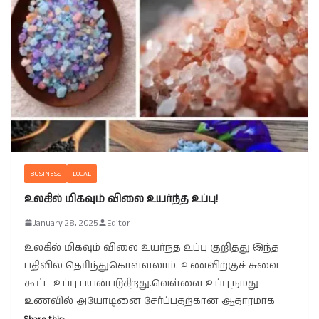
BUSINESS
LOCAL
உலகில் மிகவும் விலை உயர்ந்த உப்பு!
January 28, 2025
Editor
உலகில் மிகவும் விலை உயர்ந்த உப்பு குறித்து இந்த
பதிவில் தெரிந்துகொள்ளலாம். உணவிற்குச் சுவை
கூட்ட உப்பு பயன்படுகிறது.வெள்ளை உப்பு நமது
உணவில் அயோடினை சேர்ப்பதற்கான ஆதாரமாக