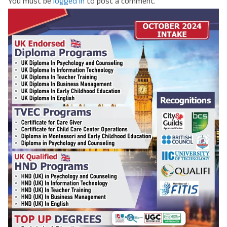
You must be
logged in
to post a comment.