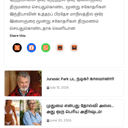
இந்தியாவில் ஒரே நேரத்தில் ஒரே இளைஞரை
திருமணம் செய்துகொண்ட மூன்று சகோதரிகள்
இந்தியாவின் உத்தரப் பிரதேச மாநிலத்தில் ஒரே
இளைஞரை மூன்று சகோதரிகள் திருமணம்
செய்துகொண்டதாக வெளியான
Share this:
Jurassic Park பட நடிகர் காலமானார்
July 13, 2026
முதுமை என்பது தோல்வி அல்ல…
அது ஒரு பெரிய அதிர்ஷ்டம்!
June 30, 2026