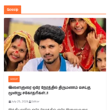
Gossip
GOSSIP
இளைஞரை ஒரே நேரத்தில் திருமணம் செய்த
மூன்று சகோதரிகள்..!!
July 25, 2026
Editor