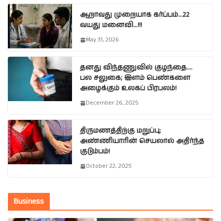
ஆறாவது முறையாக கர்ப்பம்…22
வயது மனைவி…!!!
May 31, 2026
தனது விந்தணுவில் குழந்தை….
பல சலுகை; இளம் பெண்களை
அழைக்கும் உலகப் பிரபலம்!
December 26, 2025
திருமணத்திற்கு மறுப்பு;
அண்ணியாரின் செயலால் அதிர்ந்த
குடும்பம்!
October 22, 2025
Business