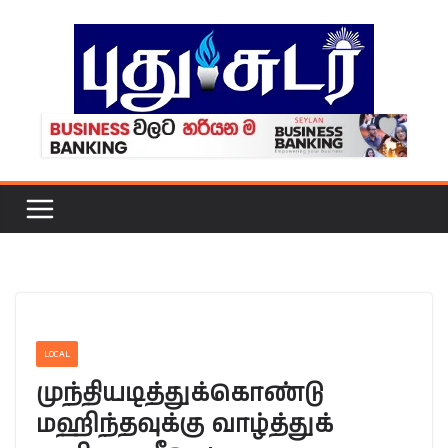
Skip
to
content
LOCAL
முந்தியடித்துக்கொண்டு
மஹிந்தவுக்கு வாழ்த்துக்