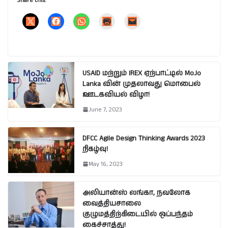
Share this:
USAID மற்றும் IREX ஏற்பாட்டில் MoJo
Lanka வின் முதலாவது மொபைல்
ஊடகவியல் விழா!
June 7, 2023
DFCC Agile Design Thinking Awards 2023
நிகழ்வு!
May 16, 2023
அலியான்ஸ் லங்கா, நவலோக
வைத்தியசாலை
குழுமத்திற்கிடையில் ஒப்பந்தம்
கைச்சாத்து!