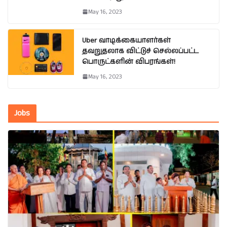
May 16, 2023
Uber வாடிக்கையாளர்கள்
தவறுதலாக விட்டுச் செல்லப்பட்ட
பொருட்களின் விபரங்கள்!
May 16, 2023
Jobs