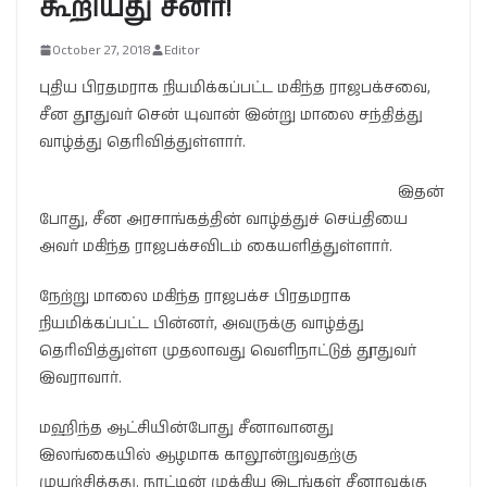
கூறியது சீனா!
October 27, 2018
Editor
புதிய பிரதமராக நியமிக்கப்பட்ட மகிந்த ராஜபக்சவை,
சீன தூதுவர் சென் யுவான் இன்று மாலை சந்தித்து
வாழ்த்து தெரிவித்துள்ளார்.
இதன்
போது, சீன அரசாங்கத்தின் வாழ்த்துச் செய்தியை
அவர் மகிந்த ராஜபக்சவிடம் கையளித்துள்ளார்.
நேற்று மாலை மகிந்த ராஜபக்ச பிரதமராக
நியமிக்கப்பட்ட பின்னர், அவருக்கு வாழ்த்து
தெரிவித்துள்ள முதலாவது வெளிநாட்டுத் தூதுவர்
இவராவார்.
மஹிந்த ஆட்சியின்போது சீனாவானது
இலங்கையில் ஆழமாக காலூன்றுவதற்கு
முயற்சித்தது. நாட்டின் முக்கிய இடங்கள் சீனாவுக்கு