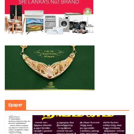
Epaper