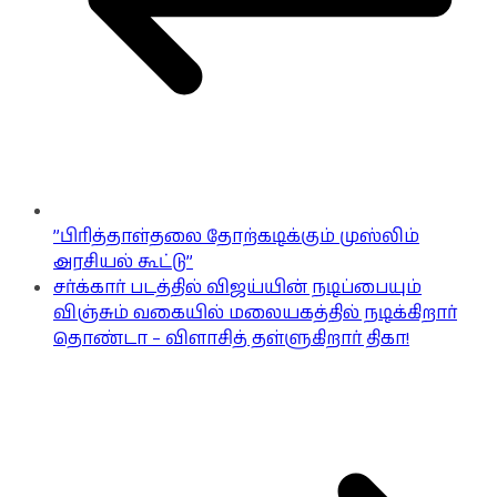
”பிரித்தாள்தலை தோற்கடிக்கும் முஸ்லிம்
அரசியல் கூட்டு”
சர்க்கார் படத்தில் விஜய்யின் நடிப்பையும்
விஞ்சும் வகையில் மலையகத்தில் நடிக்கிறார்
தொண்டா – விளாசித் தள்ளுகிறார் திகா!