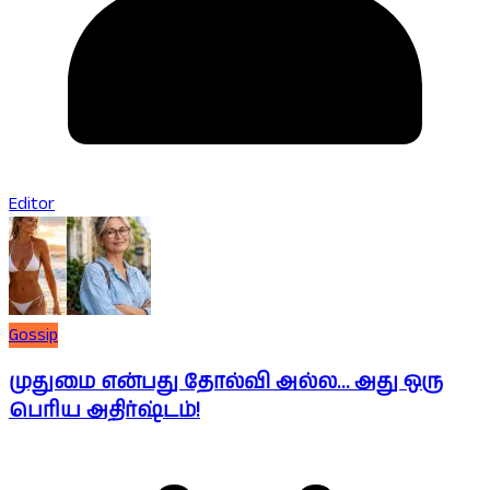
Editor
Gossip
முதுமை என்பது தோல்வி அல்ல… அது ஒரு
பெரிய அதிர்ஷ்டம்!