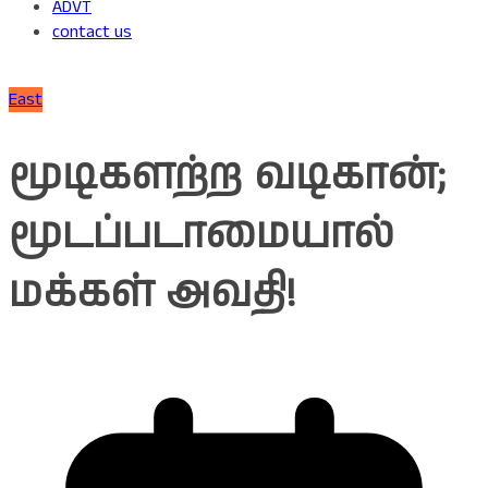
ADVT
contact us
East
மூடிகளற்ற வடிகான்;
மூடப்படாமையால்
மக்கள் அவதி!