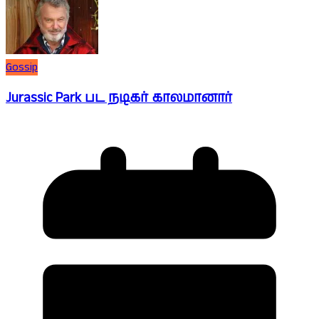
Gossip
Jurassic Park பட நடிகர் காலமானார்