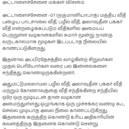
அட்டாளைச்சேனை மக்கள் விசனம்
அட்டாளைச்சேனை -07 (றகுமானியாபாத்) மத்திய வீதி
பழைய பாடசாலை வீதி, பழீல் வீதி, அலாவுதீன் பக்கர்
வீதி என்றழைக்கப்படும் வீதிகளில் அமையப்
பெற்றுள்ள வடிகான்களில் சுமார் மூன்று நான்கு
வருடகாலமாக மூடிகள் இடப்படாத நிலையில்
காணப்படுகின்றது.
இதனால் அப்பிரதேசத்தில் வாழ்கின்ற சிறுவர்கள்
முதல் பெரியோர்கள் வரை பல இன்னல்களை
சந்தித்து கொண்டிருக்கின்றனர்.
அதுமட்டுமல்லாமல் பழீல் வீதி, அலாவுதீன் பக்கர் வீதி
மற்றும் கோணாவத்தை வீதி சந்திக்கின்ற சந்தியில்
ஒரே ஒரு மூடியுடன் தான் வடிகான்
அமைந்துள்ளது.ஒழுங்காக ஒரு முச்சக்கர வண்டி கூட
செல்ல முடியாத அவல நிலை காணப்படுகிறது.
இதனைக் கருத்திற் கொண்டு உரிய அதிகாரியின்
கவனத்திற்கு இதனைக் கொண்டு சென்று