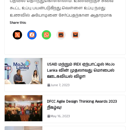
பதிவில் தெரிந்துகொள்ளலாம். உணவிற்குச் சுவை
கூட்ட உப்பு பயன்படுகிறது.வெள்ளை உப்பு நமது
உணவில் அயோடினை சேர்ப்பதற்கான ஆதாரமாக
Share this:
USAID மற்றும் IREX ஏற்பாட்டில் MoJo
Lanka வின் முதலாவது மொபைல்
ஊடகவியல் விழா!
June 7, 2023
DFCC Agile Design Thinking Awards 2023
நிகழ்வு!
May 16, 2023