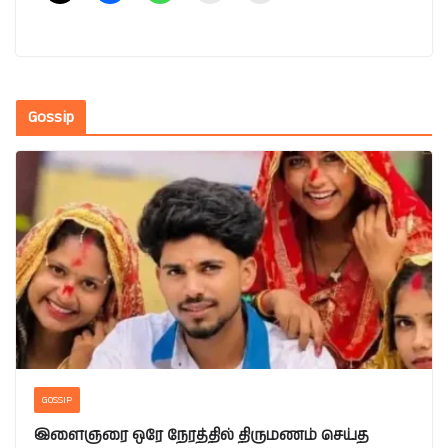
Gossip
GOSSIP
இளைஞரை ஒரே நேரத்தில் திருமணம் செய்த