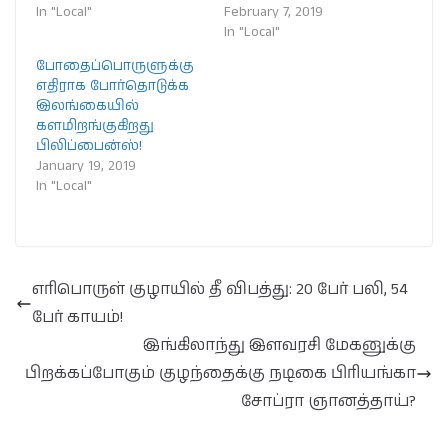
In "Local"
February 7, 2019
In "Local"
போதைப்பொருளுக்கு
எதிராக போர்தொடுக்க
இலங்கையில்
களமிறங்குகிறது
பிலிப்பைன்ஸ்!
January 19, 2019
In "Local"
எரிபொருள் குழாயில் தீ விபத்து: 20 பேர் பலி, 54
பேர் காயம்!
இங்கிலாந்து இளவரசி மேகனுக்கு
பிறக்கப்போகும் குழந்தைக்கு நடிகை பிரியங்கா
சோப்ரா ஞானத்தாய்?