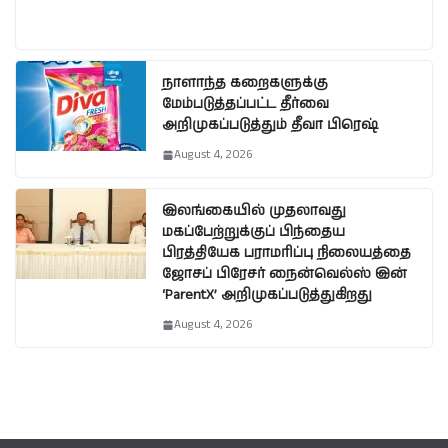
நாளாந்த கறைகளுக்கு
மேம்படுத்தப்பட்ட தீர்வை
அறிமுகப்படுத்தும் தீவா பிரெஷ்
August 4, 2026
இலங்கையில் முதலாவது
மகப்பேற்றுக்குப் பிந்தைய
பிரத்தியேக பராமரிப்பு நிலையத்தை
ஜோசப் பிரேசர் நைன்வெல்ஸ் இன்
‘ParentX’ அறிமுகப்படுத்துகிறது
August 4, 2026