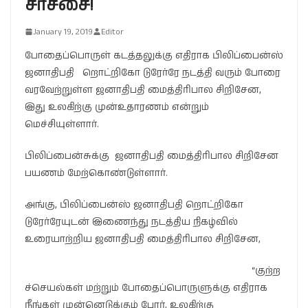
சர்ச்சை!
January 19, 2019
Editor
போதைப்பொருள் கடத்தலுக்கு எதிராக பிலிப்பைன்ஸ்
ஜனாதிபதி றொட்றிகோ டுரேர்ரே நடத்தி வரும் போரை
வரவேற்றுள்ள ஜனாதிபதி மைத்திரிபால சிறிசேன,
இது உலகிற்கு முன்உதாரணம் என்றும்
மெச்சியுள்ளார்.
பிலிப்பைன்சுக்கு ஜனாதிபதி மைத்திரிபால சிறிசேன
பயணம் மேற்கொண்டுள்ளார்.
அங்கு, பிலிப்பைன்ஸ் ஜனாதிபதி றொட்றிகோ
டுரேர்ரேயுடன் இணைந்து நடத்திய நிகழ்வில்
உரையாற்றிய ஜனாதிபதி மைத்திரிபால சிறிசேன,
“குற்ற
ச்செயல்கள் மற்றும் போதைப்பொருளுக்கு எதிராக
நீங்கள் முன்னெடுக்கும் போர், உலகிற்கு