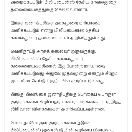
அழைக்கப்படும் பிலிப்பைன்ஸ் தேசிய காவல்துறை
தலைமையகத்துக்கு செல்லவுள்ளார்.
இங்கு ஜனாதிபதிக்கு அரசுமுறை மரியாதை
அளிக்கப்படும் என்று பிலிப்பைன்ஸ் தேசிய
காவல்துறை தலைமையகம் அறிவித்துள்ளது.
வெளிநாட்டு அரசுத் தலைவர் ஒருவருக்கு,
பிலிப்பைன்ஸ் தேசிய காவல்துறை
தலைமையகத்தினால் இதுபோன்ற மரியாதை
அளிக்கப்படுவது இதுவே முதல்முறை என்றும் கிறேம்
முகாமின் செய்திக் குறிப்பில் கூறப்பட்டுள்ளது.
இங்கு, இலங்கை ஜனாதிபதிக்கு போதைப் பொருள்
குற்றங்களை ஒழிப்பதற்கான நடவடிக்கைகள் குறித்த
விரிவான விளக்கங்கள் அளிக்கப்படவுள்ளன.
போதைப்பொருள் குற்றங்களை தடுக்க
பிலிப்பைன்ஸ் ஜனாதிபதியின் வழியை பின்பற்றப்