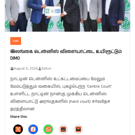
JOBS
இலங்கை டென்னிஸ் விளையாட்டை உயிரூட்டும்
DIMO
August 6, 2026
Editor
நாட்டின் டென்னிஸ் உட்கட்டமைப்பை மேலும்
மேம்படுத்தும் வகையில், புகழ்பெற்ற ‘Centre Court’
உள்ளிட்ட நாட்டின் நான்கு முக்கிய டென்னிஸ்
விளையாட்டு அரங்குகளில் (hard court) சர்வதேச
தரத்திலான
Share this: