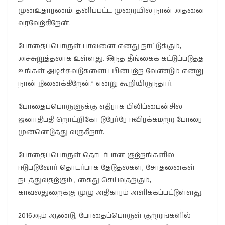
முன்உதாரணம். தனிப்பட்ட முறையில் நான் அதனை
வரவேற்கிறேன்.
போதைப்பொருள் பாவனை எனது நாட்டுக்கும்,
அச்சுறுத்தலாக உள்ளது. இந்த தீங்கைக் கட்டுப்படுத்த
உங்கள் அடிச்சுவடுகளைப் பின்பற்ற வேண்டும் என்று
நான் நினைக்கிறேன்.” என்று கூறியிருந்தார்.
போதைப்பொருளுக்கு எதிராக பிலிப்பைன்சில்
ஜனாதிபதி றொட்றிகோ டுரேர்ரே ஈவிரக்கமற்ற போரை
முன்னெடுத்து வருகிறார்.
போதைப்பொருள் தொடர்பான குற்றங்களில்
ஈடுபடுவோர் தொடர்பாக தேடுதல்கள், சோதனைகள்
நடத்துவதற்கும் , கைது செய்வதற்கும்,
காவல்துறைக்கு முழு அதிகாரம் அளிக்கப்பட்டுள்ளது.
2016ஆம் ஆண்டு, போதைப்பொருள் குற்றங்களில்