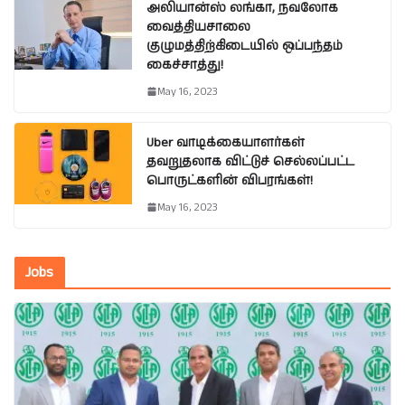
அலியான்ஸ் லங்கா, நவலோக
வைத்தியசாலை
குழுமத்திற்கிடையில் ஒப்பந்தம்
கைச்சாத்து!
May 16, 2023
Uber வாடிக்கையாளர்கள்
தவறுதலாக விட்டுச் செல்லப்பட்ட
பொருட்களின் விபரங்கள்!
May 16, 2023
Jobs