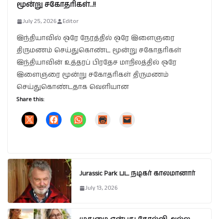
மூன்று சகோதரிகள்..!!
July 25, 2026
Editor
இந்தியாவில் ஒரே நேரத்தில் ஒரே இளைஞரை
திருமணம் செய்துகொண்ட மூன்று சகோதரிகள்
இந்தியாவின் உத்தரப் பிரதேச மாநிலத்தில் ஒரே
இளைஞரை மூன்று சகோதரிகள் திருமணம்
செய்துகொண்டதாக வெளியான
Share this:
Jurassic Park பட நடிகர் காலமானார்
July 13, 2026