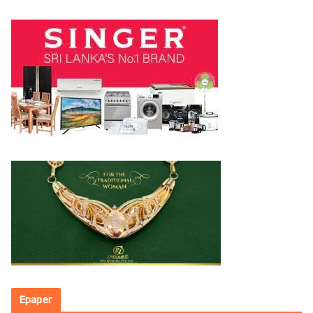
Epaper