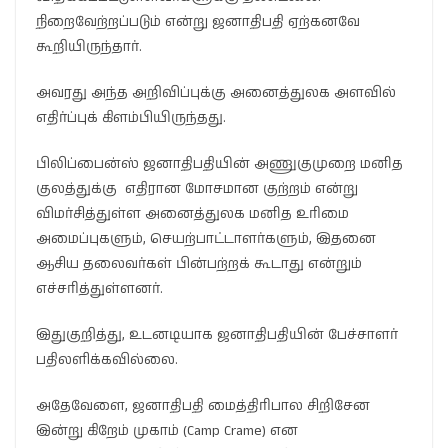
நிறைவேற்றப்படும் என்று ஜனாதிபதி ஏற்கனவே
கூறியிருந்தார்.
அவரது அந்த அறிவிப்புக்கு அனைத்துலக அளவில்
எதிர்ப்புக் கிளம்பியிருந்தது.
பிலிப்பைன்ஸ் ஜனாதிபதியின் அணுகுமுறை மனித
குலத்துக்கு எதிரான மோசமான குற்றம் என்று
விமர்சித்துள்ள அனைத்துலக மனித உரிமை
அமைப்புகளும், செயற்பாட்டாளர்களும், இதனை
ஆசிய தலைவர்கள் பின்பற்றக் கூடாது என்றும்
எச்சரித்துள்ளனர்.
இதுகுறித்து, உடனடியாக ஜனாதிபதியின் பேச்சாளர்
பதிலளிக்கவில்லை.
அதேவேளை, ஜனாதிபதி மைத்திரிபால சிறிசேன
இன்று கிறேம் முகாம் (Camp Crame) என