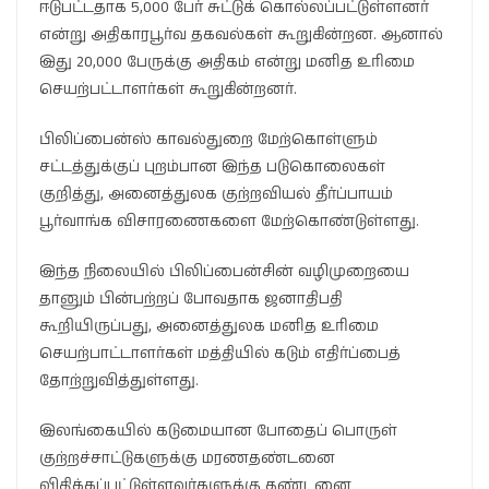
ஈடுபட்டதாக 5,000 பேர் சுட்டுக் கொல்லப்பட்டுள்ளனர்
என்று அதிகாரபூர்வ தகவல்கள் கூறுகின்றன. ஆனால்
இது 20,000 பேருக்கு அதிகம் என்று மனித உரிமை
செயற்பட்டாளர்கள் கூறுகின்றனர்.
பிலிப்பைன்ஸ் காவல்துறை மேற்கொள்ளும்
சட்டத்துக்குப் புறம்பான இந்த படுகொலைகள்
குறித்து, அனைத்துலக குற்றவியல் தீர்ப்பாயம்
பூர்வாங்க விசாரணைகளை மேற்கொண்டுள்ளது.
இந்த நிலையில் பிலிப்பைன்சின் வழிமுறையை
தானும் பின்பற்றப் போவதாக ஜனாதிபதி
கூறியிருப்பது, அனைத்துலக மனித உரிமை
செயற்பாட்டாளர்கள் மத்தியில் கடும் எதிர்ப்பைத்
தோற்றுவித்துள்ளது.
இலங்கையில் கடுமையான போதைப் பொருள்
குற்றச்சாட்டுகளுக்கு மரணதண்டனை
விதிக்கப்பட்டுள்ளவர்களுக்கு தண்டனை