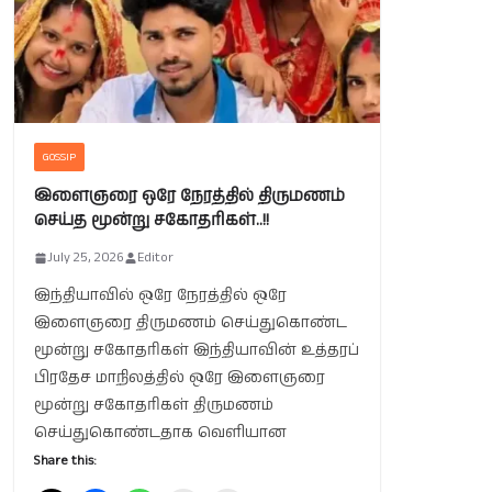
GOSSIP
இளைஞரை ஒரே நேரத்தில் திருமணம்
செய்த மூன்று சகோதரிகள்..!!
July 25, 2026
Editor
இந்தியாவில் ஒரே நேரத்தில் ஒரே
இளைஞரை திருமணம் செய்துகொண்ட
மூன்று சகோதரிகள் இந்தியாவின் உத்தரப்
பிரதேச மாநிலத்தில் ஒரே இளைஞரை
மூன்று சகோதரிகள் திருமணம்
செய்துகொண்டதாக வெளியான
Share this: