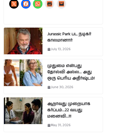
Jurassic Park பட நடிகர்
காலமானார்
July 13, 2026
முதுமை என்பது
தோல்வி அல்ல… அது
ஒரு பெரிய அதிர்ஷ்டம்!
June 30, 2026
ஆறாவது முறையாக
கர்ப்பம்…22 வயது
மனைவி…!!!
May 31, 2026