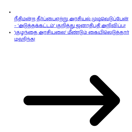
நீதிமன்ற தீர்ப்பைஏற்று அரசியல் முடிவெடுப்பேன்
– ‘அடுத்தக்கட்டம்’ குறித்து ஜனாதிபதி அறிவிப்பு!
‘குழந்தை அரசியலை’ மீண்டும் கையிலெடுத்தார்
மஹிந்த!