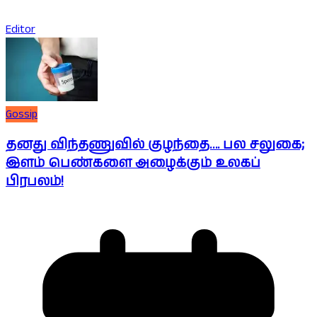
Editor
Gossip
தனது விந்தணுவில் குழந்தை…. பல சலுகை;
இளம் பெண்களை அழைக்கும் உலகப்
பிரபலம்!