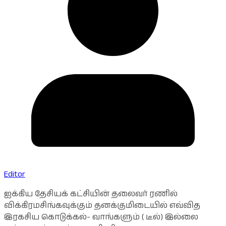
Editor
ஐக்கிய தேசியக் கட்சியின் தலைவர் ரணில்
விக்கிரமசிங்கவுக்கும் தனக்குமிடையில் எவ்வித
இரகசிய கொடுக்கல்- வாங்களும் ( டீல்) இல்லை