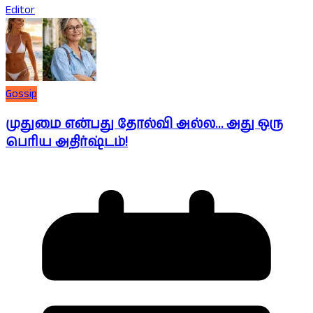
Editor
Gossip
முதுமை என்பது தோல்வி அல்ல… அது ஒரு
பெரிய அதிர்ஷ்டம்!