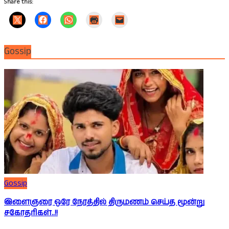
Share this:
Gossip
Gossip
இளைஞரை ஒரே நேரத்தில் திருமணம் செய்த மூன்று
சகோதரிகள்..!!