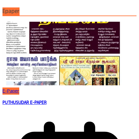
Epaper
E-Paper
PUTHUSUDAR E-PAPER