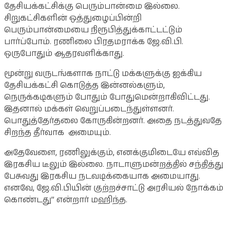
தேசியக்கட்சிக்கு பெரும்பான்மை இல்லை.
சிறுகட்சிகளின் ஒத்துழைப்பின்றி
பெரும்பான்மையை நிரூபித்துக்காட்டட்டும்
பார்ப்போம். ரணிலை பிரதமராக்க ஜே.வி.பி.
ஒருபோதும் ஆதரவளிக்காது.
மூன்று வருடங்களாக நாட்டு மக்களுக்கு ஐக்கிய
தேசியக்கட்சி கொடுத்த இன்னல்களும்,
நெருக்கடிகளும் போதும் போதுமென்றாகிவிட்டது.
இதனால் மக்கள் வெறுப்படைந்துள்ளனர்.
பொதுத்தேர்தலை கோருகின்றனர். அதை நடத்துவதே
சிறந்த தீர்வாக அமையும்.
அதேவேளை, ரணிலுக்கும், எனக்குமிடையே எவ்வித
இரகசிய டீலும் இல்லை. நாடாளுமன்றத்தில் சந்தித்து
பேசுவது இரகசிய நடவடிக்கையாக அமையாது.
எனவே, ஜே.வி.பியின் குற்றச்சாட்டு அரசியல் நோக்கம்
கொண்டது” என்றார் மஹிந்த.