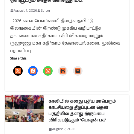
ஒளியூட்டும் சுதேசி கொஹொம்ப;
August 7, 2026
Editor
2026 எசல பௌர்ணமி தினத்தையிட்டு,
இலங்கையின் இரண்டு முக்கிய வழிபாட்டுத்
தலங்களான கதிர்காமம் கிரி விகாரை மற்றும்
ருஹுணு மகா கதிர்காம தேவாலயங்களை, மூலிகை
பராமரிப்பு
Share this:
காலியில் தனது புதிய மாபெரும்
காட்சியறை திறப்புடன் தென்
பகுதியில் தனது இருப்பை
விரிவுபடுத்தும் ‘பெஷன் பக்’
August 7, 2026