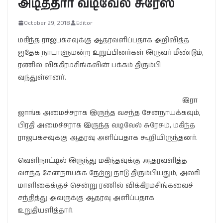
அடித்தார் வடிவேல் சுரேஸ்
October 29, 2018
Editor
மகிந்த ராஜபக்சவுக்கு ஆதரவளிப்பதாக அறிவித்த
ஐதேக நாடாளுமன்ற உறுப்பினர்கள் இருவர் மீண்டும்,
ரணில் விக்கிரமசிங்கவின் பக்கம் திரும்பி
வந்துள்ளனர்.
இரா
ஜாங்க அமைச்சராக இருந்த வசந்த சேனநாயக்கவும்,
பிரதி அமைச்சராக இருந்த வடிவேல் சுரேசும், மகிந்த
ராஜபக்சவுக்கு ஆதரவு அளிப்பதாக கூறியிருந்தனர்.
வெளிநாட்டில் இருந்து மகிந்தவுக்கு ஆதரவளித்த
வசந்த சேனநாயக்க நேற்று நாடு திரும்பியதும், அலரி
மாளிகைக்குச் சென்று ரணில் விக்கிரமசிங்கவைச்
சந்தித்து அவருக்கு ஆதரவு அளிப்பதாக
உறுதியளித்தார்.