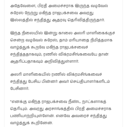
அதேவேளை, பிரதி அமைச்சராக இருந்த வடிவேல்
சுரேஸ் நேற்று மகிந்த ராஜபக்சவை அவரது
இல்லத்தில் சந்தித்து ஆதரவு தெரிவித்திருந்தார்.
இந்த நிலையில் இன்று காலை அலரி மாளிகைக்குச்
சென்ற வடிவேல் சுரேஸ், தாம் மரியாதை நிமித்தமாக
வாழ்த்துக் கூறவே மகிந்த ராஜபக்சவைச்
சந்தித்ததாகவும், ரணில் விக்ரமசிங்கவையே தான்
ஆதரிப்பதாகவும் அறிவித்துள்ளார்.
அலரி மாளிகையில் ரணில் விக்ரமசிங்கவைச்
சந்தித்து பேசிய பின்னர் அவர் செய்தியாளர்களிடம்
பேசினார்.
”எனக்கு மகிந்த ராஜபக்சவை நீண்ட நாட்களாகத்
தெரியும். அவரது அரசாங்கத்தில் பிரதி அமைச்சராக
பணியாற்றியுள்ளேன். எனவே அவரைச் சந்தித்து
வாழ்த்துக் கூறினேன்.