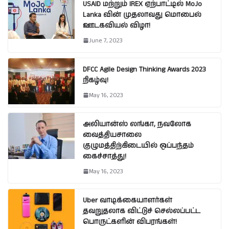
USAID மற்றும் IREX ஏற்பாட்டில் MoJo
Lanka வின் முதலாவது மொபைல்
ஊடகவியல் விழா!
June 7, 2023
DFCC Agile Design Thinking Awards 2023
நிகழ்வு!
May 16, 2023
அலியான்ஸ் லங்கா, நவலோக
வைத்தியசாலை
குழுமத்திற்கிடையில் ஒப்பந்தம்
கைச்சாத்து!
May 16, 2023
Uber வாடிக்கையாளர்கள்
தவறுதலாக விட்டுச் செல்லப்பட்ட
பொருட்களின் விபரங்கள்!