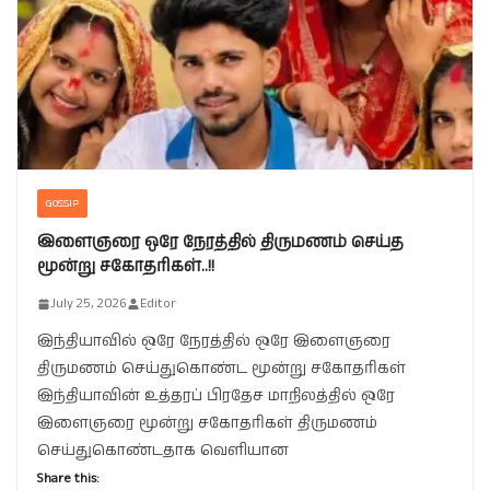
GOSSIP
இளைஞரை ஒரே நேரத்தில் திருமணம் செய்த
மூன்று சகோதரிகள்..!!
July 25, 2026
Editor
இந்தியாவில் ஒரே நேரத்தில் ஒரே இளைஞரை
திருமணம் செய்துகொண்ட மூன்று சகோதரிகள்
இந்தியாவின் உத்தரப் பிரதேச மாநிலத்தில் ஒரே
இளைஞரை மூன்று சகோதரிகள் திருமணம்
செய்துகொண்டதாக வெளியான
Share this: