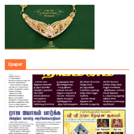
Epaper