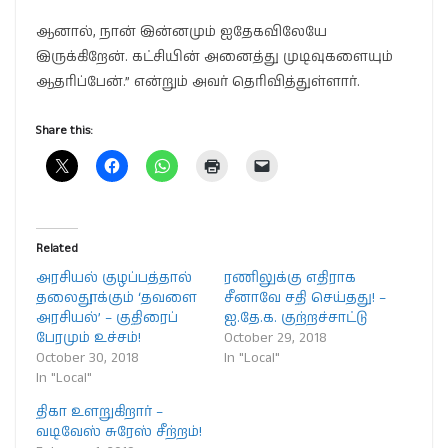
ஆனால், நான் இன்னமும் ஐதேகவிலேயே
இருக்கிறேன். கட்சியின் அனைத்து முடிவுகளையும்
ஆதரிப்பேன்.” என்றும் அவர் தெரிவித்துள்ளார்.
Share this:
Related
அரசியல் குழப்பத்தால்
ரணிலுக்கு எதிராக
தலைதூக்கும் ‘தவளை
சீனாவே சதி செய்தது! –
அரசியல்’ – குதிரைப்
ஐ.தே.க. குற்றச்சாட்டு
பேரமும் உச்சம்!
October 29, 2018
October 30, 2018
In "Local"
In "Local"
திகா உளறுகிறார் –
வடிவேஸ் சுரேஸ் சீற்றம்!