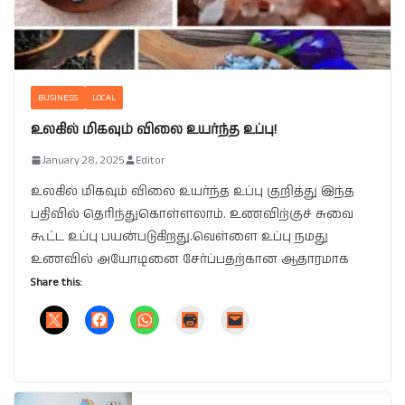
BUSINESS
LOCAL
உலகில் மிகவும் விலை உயர்ந்த உப்பு!
January 28, 2025
Editor
உலகில் மிகவும் விலை உயர்ந்த உப்பு குறித்து இந்த
பதிவில் தெரிந்துகொள்ளலாம். உணவிற்குச் சுவை
கூட்ட உப்பு பயன்படுகிறது.வெள்ளை உப்பு நமது
உணவில் அயோடினை சேர்ப்பதற்கான ஆதாரமாக
Share this: