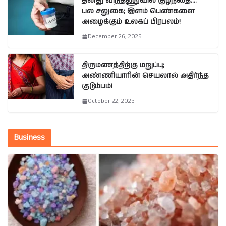
தனது விந்தணுவில் குழந்தை….
பல சலுகை; இளம் பெண்களை
அழைக்கும் உலகப் பிரபலம்!
December 26, 2025
திருமணத்திற்கு மறுப்பு;
அண்ணியாரின் செயலால் அதிர்ந்த
குடும்பம்!
October 22, 2025
Business