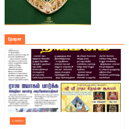
Epaper
E-PAPER