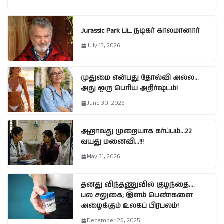
Jurassic Park பட நடிகர் காலமானார்
July 13, 2026
முதுமை என்பது தோல்வி அல்ல…
அது ஒரு பெரிய அதிர்ஷ்டம்!
June 30, 2026
ஆறாவது முறையாக கர்ப்பம்…22
வயது மனைவி…!!!
May 31, 2026
தனது விந்தணுவில் குழந்தை….
பல சலுகை; இளம் பெண்களை
அழைக்கும் உலகப் பிரபலம்!
December 26, 2025