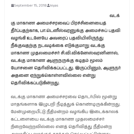
September 15, 2018
kiyas
வடக்
கு மாகாண அமைச்சரவைப் பிரச்சினையைத்
தீர்ப்பதற்காக, பா.டெனீஸ்வரனுக்கு அமைச்சுப் பதவி
வழங்கி உடனேயே அவரைப் பதவியிலிருந்து
நீக்குவதற்கு நடவடிக்கை எடுக்குமாறு வடக்கு
மாகாண முதலமைச்சர் சி.வி.விக்னேஸ்வரனினால்,
வடக்கு மாகாண ஆளுநருக்கு கடிதம் மூலம்
யோசனை தெரிவிக்கப்பட்டது. இருப்பினும், ஆளுநர்
அதனை ஏற்றுக்கொள்ளவில்லை என்று
தெரிவிக்கப்படுகின்றது.
வடக்கு மாகாண அமைச்சரவை தொடர்பில் மூன்று
மாதங்களாக இழுபறி நீடித்துக் கொண்டிருக்கின்றது.
மேன்முறையீட்டு நீதிமன்றம் வழங்கிய இடைக்காலக்
கட்டளையை வடக்கு மாகாண முதலமைச்சர்
நிறைவேற்றவில்லை எனத் தெரிவித்து நீதிமன்ற