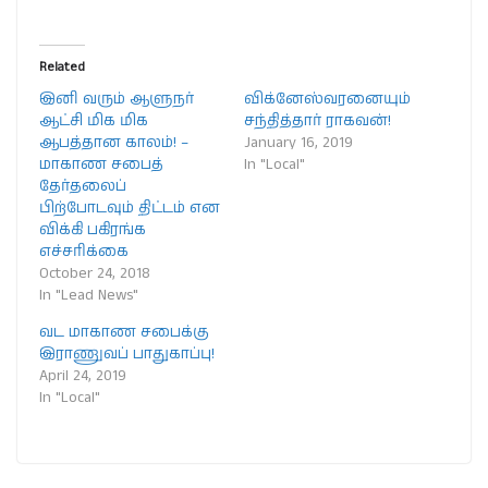
Related
இனி வரும் ஆளுநர்
விக்னேஸ்வரனையும்
ஆட்சி மிக மிக
சந்தித்தார் ராகவன்!
ஆபத்தான காலம்! –
January 16, 2019
மாகாண சபைத்
In "Local"
தேர்தலைப்
பிற்போடவும் திட்டம் என
விக்கி பகிரங்க
எச்சரிக்கை
October 24, 2018
In "Lead News"
வட மாகாண சபைக்கு
இராணுவப் பாதுகாப்பு!
April 24, 2019
In "Local"