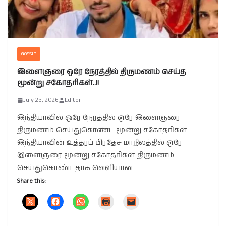
GOSSIP
இளைஞரை ஒரே நேரத்தில் திருமணம் செய்த
மூன்று சகோதரிகள்..!!
July 25, 2026
Editor
இந்தியாவில் ஒரே நேரத்தில் ஒரே இளைஞரை
திருமணம் செய்துகொண்ட மூன்று சகோதரிகள்
இந்தியாவின் உத்தரப் பிரதேச மாநிலத்தில் ஒரே
இளைஞரை மூன்று சகோதரிகள் திருமணம்
செய்துகொண்டதாக வெளியான
Share this: