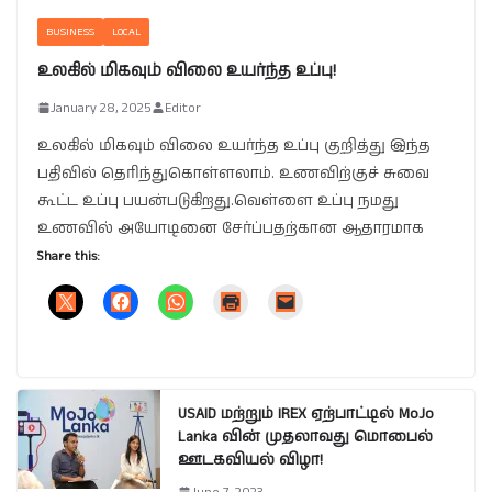
BUSINESS
LOCAL
உலகில் மிகவும் விலை உயர்ந்த உப்பு!
January 28, 2025
Editor
உலகில் மிகவும் விலை உயர்ந்த உப்பு குறித்து இந்த
பதிவில் தெரிந்துகொள்ளலாம். உணவிற்குச் சுவை
கூட்ட உப்பு பயன்படுகிறது.வெள்ளை உப்பு நமது
உணவில் அயோடினை சேர்ப்பதற்கான ஆதாரமாக
Share this:
USAID மற்றும் IREX ஏற்பாட்டில் MoJo
Lanka வின் முதலாவது மொபைல்
ஊடகவியல் விழா!