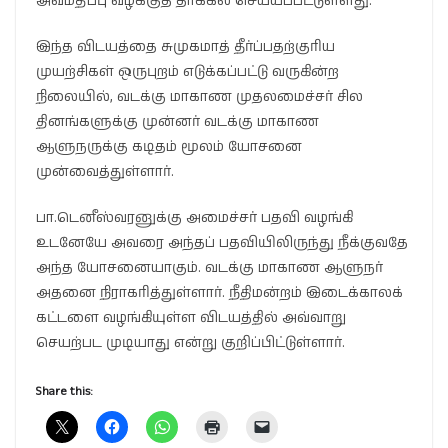
அவமதிப்பு வழக்குத் தாக்கல் செய்யப்பட்டுள்ளது.
இந்த விடயத்தை சுமுகமாத் தீர்ப்பதற்குரிய
முயற்சிகள் ஒருபுறம் எடுக்கப்பட்டு வருகின்ற
நிலையில், வடக்கு மாகாண முதலமைச்சர் சில
தினங்களுக்கு முன்னர் வடக்கு மாகாண
ஆளுநருக்கு கடிதம் மூலம் யோசனை
முன்வைத்துள்ளார்.
பா.டெனீஸ்வரனுக்கு அமைச்சர் பதவி வழங்கி
உடனேயே அவரை அந்தப் பதவியிலிருந்து நீக்குவதே
அந்த யோசனையாகும். வடக்கு மாகாண ஆளுநர்
அதனை நிராகரித்துள்ளார். நீதிமன்றம் இடைக்காலக்
கட்டளை வழங்கியுள்ள விடயத்தில் அவ்வாறு
செயற்பட முடியாது என்று குறிப்பிட்டுள்ளார்.
Share this: