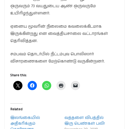
ஒருவரும் 73 வயதுடைய ஆண் ஒருவருமே
உயிரிழந்துள்ளனர்.
ஏனைய மூவரின் நிலைமை கவலைக்கிடமாக
இருக்கின்றது என வைத்தியசாலை வட்டாரங்கள்
தெரிவித்தன.
சம்பவம் தொடர்பில் நிட்டம்புவ பொலிஸார்
விசாரணைகளை மேற்கொண்டு வருகின்றனர்.
Share this:
Related
இலங்கையில்
வத்தளை விபத்தில்
அதிகரிக்கும்
இரு பெண்கள் பலி!