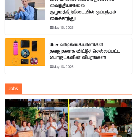
வைத்தியசாலை
குழுமத்திற்கிடையில் ஒப்பந்தம்
கைச்சாத்து!
May 16, 2023
Uber வாடிக்கையாளர்கள்
தவறுதலாக விட்டுச் செல்லப்பட்ட
பொருட்களின் விபரங்கள்!
May 16, 2023
Jobs