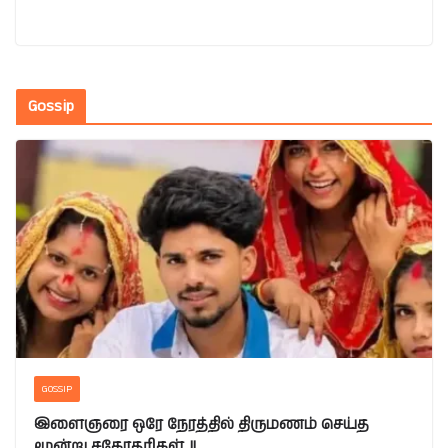
Gossip
GOSSIP
இளைஞரை ஒரே நேரத்தில் திருமணம் செய்த
மூன்று சகோதரிகள்..!!