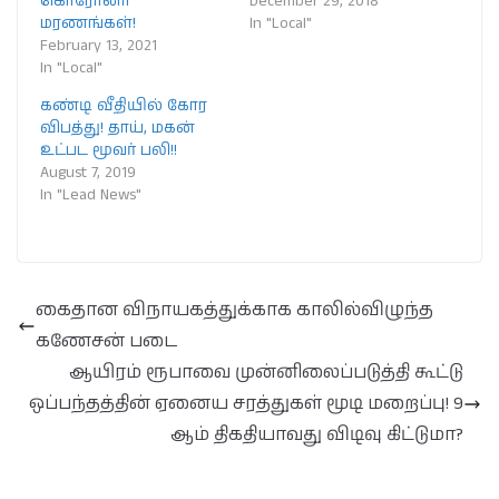
கொரோனா
December 29, 2018
மரணங்கள்!
In "Local"
February 13, 2021
In "Local"
கண்டி வீதியில் கோர
விபத்து! தாய், மகன்
உட்பட மூவர் பலி!!
August 7, 2019
In "Lead News"
கைதான விநாயகத்துக்காக காலில்விழுந்த
கணேசன் படை
ஆயிரம் ரூபாவை முன்னிலைப்படுத்தி கூட்டு
ஒப்பந்தத்தின் ஏனைய சரத்துகள் மூடி மறைப்பு! 9
ஆம் திகதியாவது விடிவு கிட்டுமா?