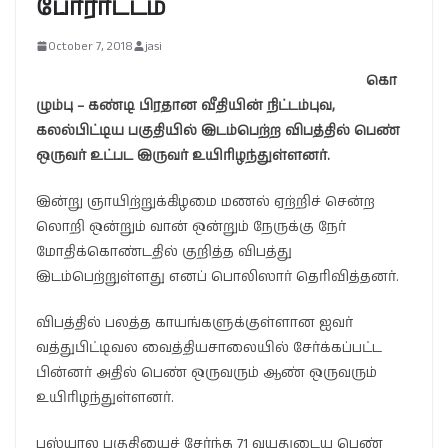
போராட்டம்
October 7, 2018
jasi
கொ
ழும்பு – கண்டி பிரதான வீதியின் நிட்டம்புவ,
கலல்பிட்டிய பகுதியில் இடம்பெற்ற விபத்தில் பெண்
ஒருவர் உட்பட இருவர் உயிரிழந்துள்ளனர்.
இன்று ஞாயிற்றுக்கிழமை மணல் ஏற்றிச் சென்ற
லொறி ஒன்றும் வான் ஒன்றும் நேருக்கு நேர்
மோதிக்கொண்டதில் குறித்த விபத்து
இடம்பெற்றுள்ளது எனப் பொலிஸார் தெரிவித்தனர்.
விபத்தில் பலத்த காயங்களுக்குள்ளான ஐவர்
வத்துபிட்டிவல வைத்தியசாலையில் சேர்க்கப்பட்ட
பின்னர் அதில் பெண் ஒருவரும் ஆண் ஒருவரும்
உயிரிழந்துள்ளனர்.
பஸ்யால பகுதியைச் சேர்ந்த 71 வயதுடைய பெண்