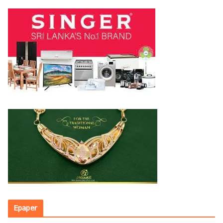
Epaper