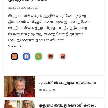
July 25, 2026
Editor
இந்தியாவில் ஒரே நேரத்தில் ஒரே இளைஞரை
திருமணம் செய்துகொண்ட மூன்று சகோதரிகள்
இந்தியாவின் உத்தரப் பிரதேச மாநிலத்தில் ஒரே
இளைஞரை மூன்று சகோதரிகள் திருமணம்
செய்துகொண்டதாக வெளியான
Share this:
Jurassic Park பட நடிகர் காலமானார்
July 13, 2026
முதுமை என்பது தோல்வி அல்ல…