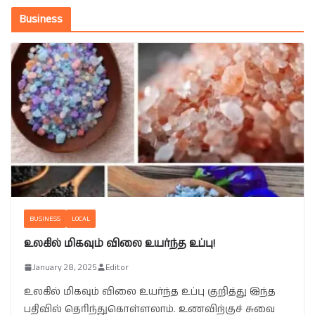
Business
BUSINESS
LOCAL
உலகில் மிகவும் விலை உயர்ந்த உப்பு!
January 28, 2025
Editor
உலகில் மிகவும் விலை உயர்ந்த உப்பு குறித்து இந்த
பதிவில் தெரிந்துகொள்ளலாம். உணவிற்குச் சுவை