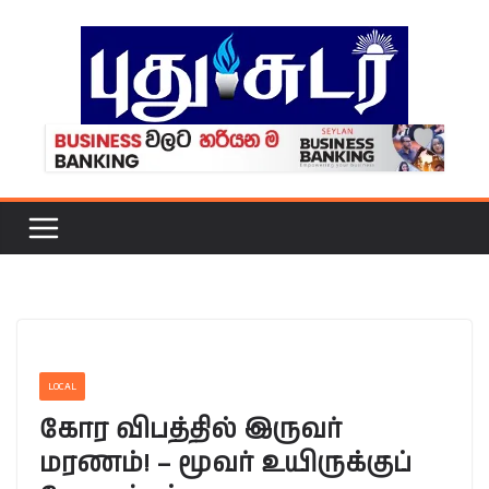
Skip
to
content
LOCAL
கோர விபத்தில் இருவர்
மரணம்! – மூவர் உயிருக்குப்