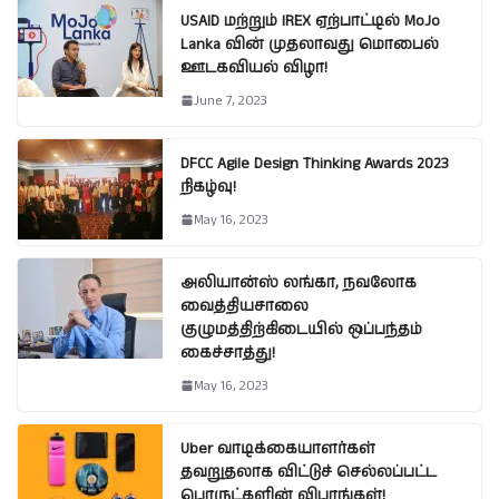
USAID மற்றும் IREX ஏற்பாட்டில் MoJo
Lanka வின் முதலாவது மொபைல்
ஊடகவியல் விழா!
June 7, 2023
DFCC Agile Design Thinking Awards 2023
நிகழ்வு!
May 16, 2023
அலியான்ஸ் லங்கா, நவலோக
வைத்தியசாலை
குழுமத்திற்கிடையில் ஒப்பந்தம்
கைச்சாத்து!
May 16, 2023
Uber வாடிக்கையாளர்கள்
தவறுதலாக விட்டுச் செல்லப்பட்ட
பொருட்களின் விபரங்கள்!