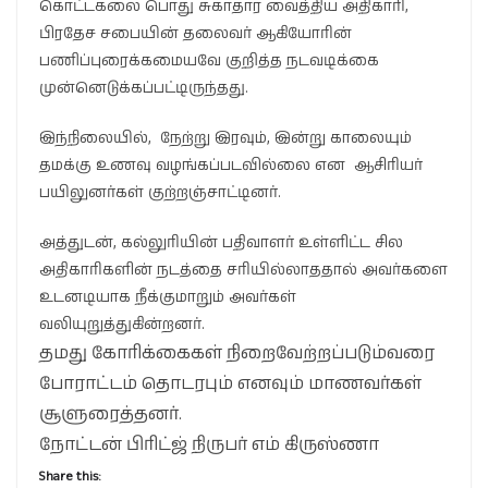
கொட்டகலை பொது சுகாதார வைத்திய அதிகாரி,
பிரதேச சபையின் தலைவர் ஆகியோரின்
பணிப்புரைக்கமையவே குறித்த நடவடிக்கை
முன்னெடுக்கப்பட்டிருந்தது.
இந்நிலையில், நேற்று இரவும், இன்று காலையும்
தமக்கு உணவு வழங்கப்படவில்லை என ஆசிரியர்
பயிலுனர்கள் குற்றஞ்சாட்டினர்.
அத்துடன், கல்லுரியின் பதிவாளர் உள்ளிட்ட சில
அதிகாரிகளின் நடத்தை சரியில்லாததால் அவர்களை
உடனடியாக நீக்குமாறும் அவர்கள்
வலியுறுத்துகின்றனர்.
தமது கோரிக்கைகள் நிறைவேற்றப்படும்வரை
போராட்டம் தொடரபும் எனவும் மாணவர்கள்
சூளுரைத்தனர்.
நோட்டன் பிரிட்ஜ் நிருபர் எம் கிருஸ்ணா
Share this: