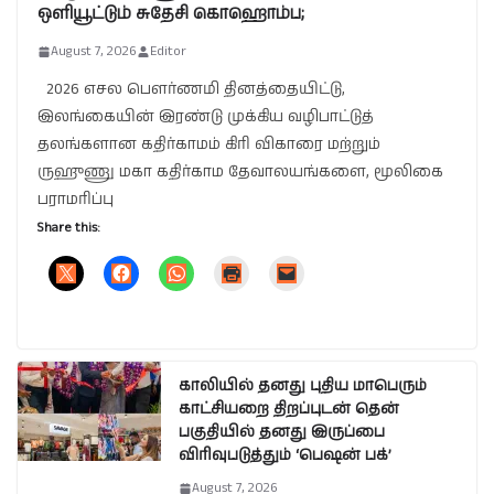
ஒளியூட்டும் சுதேசி கொஹொம்ப;
August 7, 2026
Editor
2026 எசல பௌர்ணமி தினத்தையிட்டு,
இலங்கையின் இரண்டு முக்கிய வழிபாட்டுத்
தலங்களான கதிர்காமம் கிரி விகாரை மற்றும்
ருஹுணு மகா கதிர்காம தேவாலயங்களை, மூலிகை
பராமரிப்பு
Share this:
காலியில் தனது புதிய மாபெரும்
காட்சியறை திறப்புடன் தென்
பகுதியில் தனது இருப்பை
விரிவுபடுத்தும் ‘பெஷன் பக்’
August 7, 2026