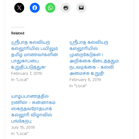
Related
ஶ்ரீபாத கல்வியற்
ஶ்ரீபாத கல்வியற்
கல்லூரியில் பயிலும்
கல்லூரியில்
தமிழ் மாணவர்களின்
முறைகேடுகள் !
பாதுகாப்பை
அறிக்கை கிடைத்ததும்
உறுதிப்படுத்துக!
நடவடிக்கை – கல்வி
February 7, 2019
அமைச்சு உறுதி!
In "Local"
February 6, 2019
In "Local"
யாழ்ப்பாணத்தில்
ரணில்! – சுன்னாகம்
ஸ்கந்தவரோதயாக்
கல்லூரி விழாவில்
பங்கேற்பு
July 15, 2019
In "Local"