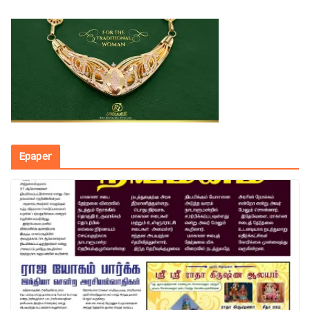
Epaper