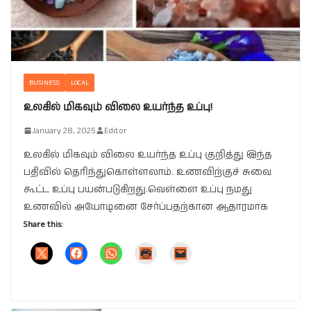
BUSINESS
LOCAL
உலகில் மிகவும் விலை உயர்ந்த உப்பு!
January 28, 2025
Editor
உலகில் மிகவும் விலை உயர்ந்த உப்பு குறித்து இந்த
பதிவில் தெரிந்துகொள்ளலாம். உணவிற்குச் சுவை
கூட்ட உப்பு பயன்படுகிறது.வெள்ளை உப்பு நமது
உணவில் அயோடினை சேர்ப்பதற்கான ஆதாரமாக
Share this: