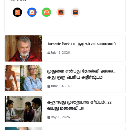
Share this:
Jurassic Park பட நடிகர் காலமானார்
July 13, 2026
முதுமை என்பது தோல்வி அல்ல…
அது ஒரு பெரிய அதிர்ஷ்டம்!
June 30, 2026
ஆறாவது முறையாக கர்ப்பம்…22
வயது மனைவி…!!!
May 31, 2026