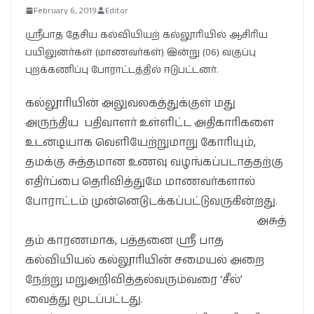
February 6, 2019
Editor
ஸ்ரீபாத தேசிய கல்வியியற் கல்லூரியில் ஆசிரிய
பயிலுனர்கள் (மாணவர்கள்) இன்று (06) வகுப்பு
புறக்கணிப்பு போராட்டத்தில் ஈடுபட்டனர்.
கல்லூரியின் அலுவலகத்துக்குள் மது
அருந்திய பதிவாளர் உள்ளிட்ட அதிகாரிகளை
உடனடியாக வெளியேற்றுமாறு கோரியும்,
தமக்கு சுத்தமான உணவு வழங்கப்படாததற்கு
எதிர்ப்பை தெரிவித்துமே மாணவர்களால்
போராட்டம் முன்னெடுடக்கப்பட்டுவருகின்றது.
அசுத்
தம் காரணமாக, பத்தனை ஸ்ரீ பாத
கல்வியியல் கல்லூரியின் சமையல் அறை
நேற்று மறுஅறிவித்தல்வரும்வரை ‘சீல்’
வைத்து மூடப்பட்டது.