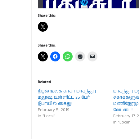
Share this:
Share this:
Related
நிழல் உலக தாதா மாகந்துர
மாகந்துர 
மதூஷ் உள்ளிட்ட 25 பேர்
சகாக்களுக
டுபாயில் கைது!
மணிநேரமும
February 5, 2019
வேட்டை!!
In "Local"
February 17, 
In "Local"