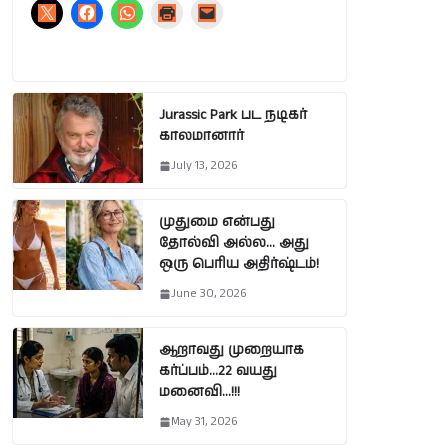
Jurassic Park பட நடிகர்
காலமானார்
July 13, 2026
முதுமை என்பது
தோல்வி அல்ல… அது
ஒரு பெரிய அதிர்ஷ்டம்!
June 30, 2026
ஆறாவது முறையாக
கர்ப்பம்…22 வயது
மனைவி…!!!
May 31, 2026