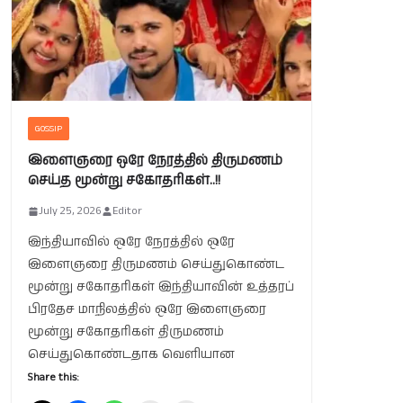
GOSSIP
இளைஞரை ஒரே நேரத்தில் திருமணம்
செய்த மூன்று சகோதரிகள்..!!
July 25, 2026
Editor
இந்தியாவில் ஒரே நேரத்தில் ஒரே
இளைஞரை திருமணம் செய்துகொண்ட
மூன்று சகோதரிகள் இந்தியாவின் உத்தரப்
பிரதேச மாநிலத்தில் ஒரே இளைஞரை
மூன்று சகோதரிகள் திருமணம்
செய்துகொண்டதாக வெளியான
Share this: