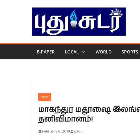
Skip
to
content
E-PAPER
LOCAL
WORLD
SPORTS
LOCAL
மாகந்துர மதூஷை இலங்
தனிவிமானம்!
February 6, 2019
Editor