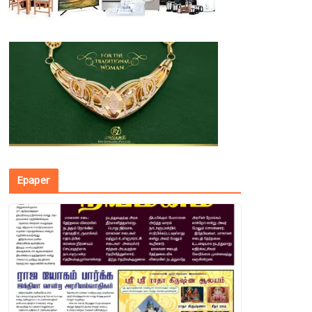
Epaper