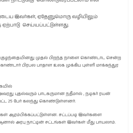
் நாட்டுக்கு கொண்டுவரப்படலாம் என
புடைய இவர்கள், ஏதேனுமொரு வழியிலும்
ஏற்பாடு செய்யப்பட்டுள்ளது.
குழந்தையினது முதல் பிறந்த நாளை கொண்டாட சென்ற
 கொண்டார் பிரபல பாதாள உலக முக்கிய புள்ளி மாக்கந்துர
ையில்
வரது புதல்வரும் பாடகருமான நதீமால் , நடிகர் ரயன்
பட்ட 25 பேர் கலந்து கொண்டுள்ளனர்.
ள் ஆரம்பிக்கப்பட்டுள்ளன. சட்டப்படி இவர்களை
னால் அரபு நாட்டின் சட்டங்கள் இவர்கள் மீது பாயலாம்.