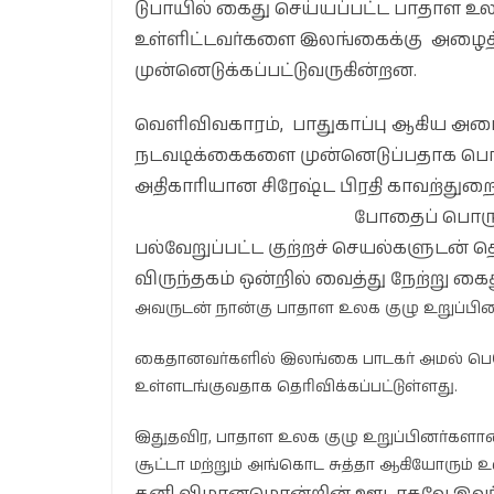
டுபாயில் கைது செய்யப்பட்ட பாதாள உ
உள்ளிட்டவர்களை இலங்கைக்கு அழைத்
முன்னெடுக்கப்பட்டுவருகின்றன.
வெளிவிவகாரம், பாதுகாப்பு ஆகிய அம
நடவடிக்கைகளை முன்னெடுப்பதாக பொ
அதிகாரியான சிரேஷ்ட பிரதி காவற்துறை மா
போதைப் பொருள்
பல்வேறுப்பட்ட குற்றச் செயல்களுடன் 
விருந்தகம் ஒன்றில் வைத்து நேற்று கைத
அவருடன் நான்கு பாதாள உலக குழு உறுப்பினர்கள
கைதானவர்களில் இலங்கை பாடகர் அமல் பெரேர
உள்ளடங்குவதாக தெரிவிக்கப்பட்டுள்ளது.
இதுதவிர, பாதாள உலக குழு உறுப்பினர்களா
சூட்டா மற்றும் அங்கொட சுத்தா ஆகியோரும் உ