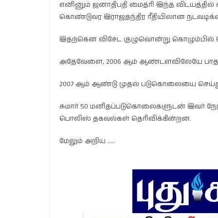
எனினும் ஜனாதிபதி மைத்ரி இந்த விடயத்தில்
கொண்டுவர இராஜதந்திர ரீதியிலான நடவடிக்க
இதற்கென விசேட குழுவொன்று கொழும்பில் இர
அதேவேளை, 2006 ஆம் ஆண்டளவிலேயே பாதாள 
2007 ஆம் ஆண்டு முதல் படுகொலையை செய்து
சுமார் 50 மனிதப்படுகொலைகளுடன் இவர் நேரட
பொலிஸ் தகவல்கள் தெரிவிக்கின்றன.
மேலும் அறிய …..