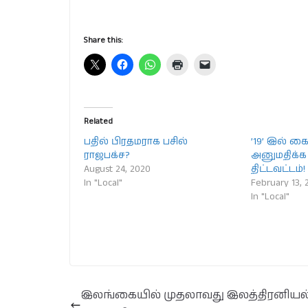
Share this:
Related
பதில் பிரதமராக பசில்
’19’ இல் 
ராஜபக்‌ச?
அனுமதிக்க 
August 24, 2020
திட்டவட்டம்!
In "Local"
February 13, 
In "Local"
இலங்கையில் முதலாவது இலத்திரனியல