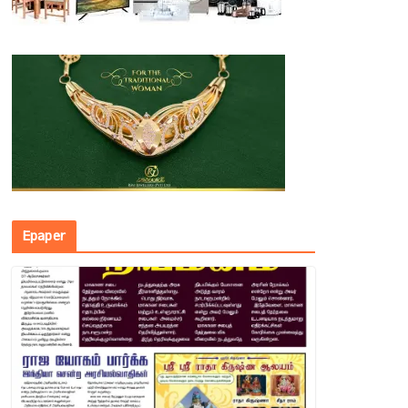
Epaper