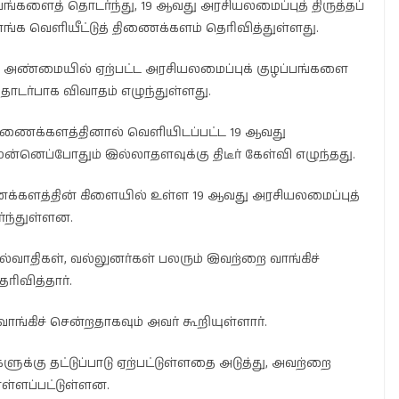
பங்களைத் தொடர்ந்து, 19 ஆவது அரசியலமைப்புத் திருத்தப்
ரசாங்க வெளியீட்டுத் திணைக்களம் தெரிவித்துள்ளது.
அண்மையில் ஏற்பட்ட அரசியலமைப்புக் குழப்பங்களை
 தொடர்பாக விவாதம் எழுந்துள்ளது.
திணைக்களத்தினால் வெளியிடப்பட்ட 19 ஆவது
முன்னெப்போதும் இல்லாதளவுக்கு திடீர் கேள்வி எழுந்தது.
ைக்களத்தின் கிளையில் உள்ள 19 ஆவது அரசியலமைப்புத்
ீர்ந்துள்ளன.
யல்வாதிகள், வல்லுனர்கள் பலரும் இவற்றை வாங்கிச்
ிவித்தார்.
 வாங்கிச் சென்றதாகவும் அவர் கூறியுள்ளார்.
களுக்கு தட்டுப்பாடு ஏற்பட்டுள்ளதை அடுத்து, அவற்றை
ொள்ளப்பட்டுள்ளன.