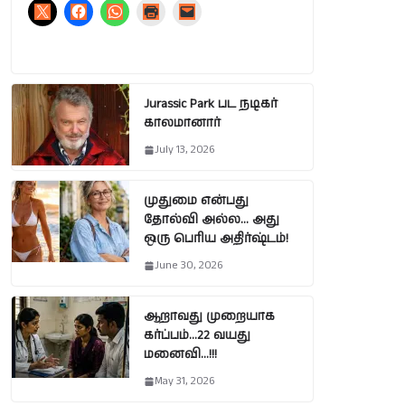
Jurassic Park பட நடிகர்
காலமானார்
July 13, 2026
முதுமை என்பது
தோல்வி அல்ல… அது
ஒரு பெரிய அதிர்ஷ்டம்!
June 30, 2026
ஆறாவது முறையாக
கர்ப்பம்…22 வயது
மனைவி…!!!
May 31, 2026