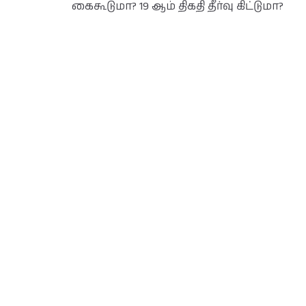
கைகூடுமா? 19 ஆம் திகதி தீர்வு கிட்டுமா?