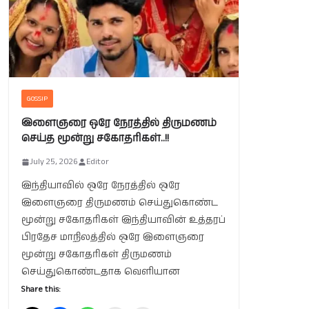
GOSSIP
இளைஞரை ஒரே நேரத்தில் திருமணம்
செய்த மூன்று சகோதரிகள்..!!
July 25, 2026
Editor
இந்தியாவில் ஒரே நேரத்தில் ஒரே
இளைஞரை திருமணம் செய்துகொண்ட
மூன்று சகோதரிகள் இந்தியாவின் உத்தரப்
பிரதேச மாநிலத்தில் ஒரே இளைஞரை
மூன்று சகோதரிகள் திருமணம்
செய்துகொண்டதாக வெளியான
Share this: