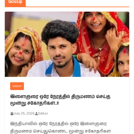
Gossip
GOSSIP
இளைஞரை ஒரே நேரத்தில் திருமணம் செய்த
மூன்று சகோதரிகள்..!!
July 25, 2026
Editor
இந்தியாவில் ஒரே நேரத்தில் ஒரே இளைஞரை
திருமணம் செய்துகொண்ட மூன்று சகோதரிகள்