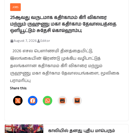
JOBS
25ஆவது வருடமாக கதிர்காமம் கிரி விகாரை
மற்றும் ருஹுணு மகா கதிர்காம தேவாலயத்தை
ஒளியூட்டும் சுதேசி கொஹொம்ப;
August 7, 2026
Editor
2026 எசல பௌர்ணமி தினத்தையிட்டு,
இலங்கையின் இரண்டு முக்கிய வழிபாட்டுத்
தலங்களான கதிர்காமம் கிரி விகாரை மற்றும்
ருஹுணு மகா கதிர்காம தேவாலயங்களை, மூலிகை
பராமரிப்பு
Share this:
காலியில் தனது புதிய மாபெரும்