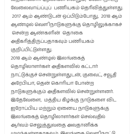
வேலைவாய்ப்புப் பணியகம் தெரிவித்துள்ளது.
2017 ஆம் ஆண்டுடன் ஒப்பிடும்போது, 2018 ஆம்
ஆண்டில் வௌிநாடுகளுக்கு தொழிலுக்காகச்
சென்ற ஆண்களின் தொகை
அதிகரித்திருப்பதாகவும் பணியகம்
குறிப்பிட்டுள்ளது.
2018 ஆம் ஆண்டில் இலங்கைத்
தொழிலாளர்கள் அதிகளவில் கட்டார்
நாட்டுக்குச் சென்றுள்ளதுடன், குவைட், சவூதி
அரேபியா, தென் கொரியா போன்ற
நாடுகளுக்கும் அதிகளவில் சென்றுள்ளனர்.
இதேவேளை, மத்திய கிழக்கு நாடுகளை விட
ஐரோப்பிய மற்றும் ஏனைய நாடுகளுக்கு
இலங்கைத் தொழிலாளர்கள் செல்வதில்
ஆர்வம் செலுத்துவதை அவதானிக்க
முடிந்துள்ளதாகவும், இலங்கை வௌிநாட்டு