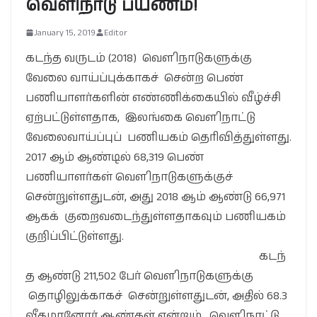
வெளிநாடு பயணம்!
January 15, 2019
Editor
கடந்த வருடம் (2018) வௌிநாடுகளுக்கு
வேலை வாய்ப்புக்காகச் சென்ற பெண்
பணியாளர்களின் எண்ணிக்கையில் வீழ்ச்சி
ஏற்பட்டுள்ளதாக, இலங்கை வௌிநாட்டு
வேலைவாய்ப்புப் பணியகம் தெரிவித்துள்ளது.
2017 ஆம் ஆண்டில் 68,319 பெண்
பணியாளர்கள் வௌிநாடுகளுக்குச்
சென்றுள்ளதுடன், அது 2018 ஆம் ஆண்டு 66,971
ஆகக் குறைவடைந்துள்ளதாகவும் பணியகம்
குறிப்பிட்டுள்ளது.
கடந்
த ஆண்டு 211,502 பேர் வௌிநாடுகளுக்கு
தொழிலுக்காகச் சென்றுள்ளதுடன், அதில் 68.3
வீதமானோர் ஆண்கள் என்றும், வௌிநாட்டு