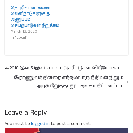
தொழிலாளர்களை
வெளிநாடுகளுக்கு
அனுப்பும்
செயற்பாடுகள் நிறுத்தம்
March 13, 2020
In "Local"
2018 இல் 5 இலட்சம் கடவுச்சீட்டுகள் விநியோகம்!
இராணுவத்தினரை எந்தவொரு நீதிமன்றிலும்
அரசு நிறுத்தாது! – தலதா திட்டவட்டம்
Leave a Reply
You must be
logged in
to post a comment.