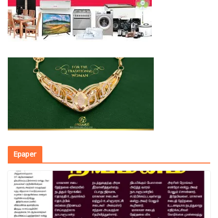
Epaper