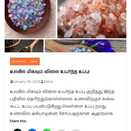
BUSINESS
LOCAL
உலகில் மிகவும் விலை உயர்ந்த உப்பு!
January 28, 2025
Editor
உலகில் மிகவும் விலை உயர்ந்த உப்பு குறித்து இந்த
பதிவில் தெரிந்துகொள்ளலாம். உணவிற்குச் சுவை
கூட்ட உப்பு பயன்படுகிறது.வெள்ளை உப்பு நமது
உணவில் அயோடினை சேர்ப்பதற்கான ஆதாரமாக
Share this: