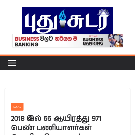
Skip
to
content
LOCAL
2018 இல் 66 ஆயிரத்து 971
பெண் பணியாளர்கள்