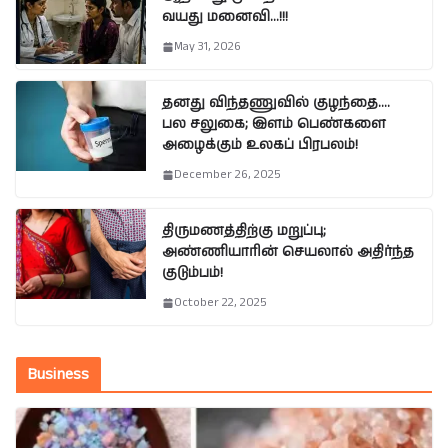
வயது மனைவி…!!!
May 31, 2026
தனது விந்தணுவில் குழந்தை….
பல சலுகை; இளம் பெண்களை
அழைக்கும் உலகப் பிரபலம்!
December 26, 2025
திருமணத்திற்கு மறுப்பு;
அண்ணியாரின் செயலால் அதிர்ந்த
குடும்பம்!
October 22, 2025
Business