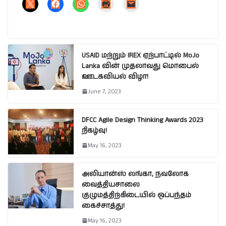
USAID மற்றும் IREX ஏற்பாட்டில் MoJo
Lanka வின் முதலாவது மொபைல்
ஊடகவியல் விழா!
June 7, 2023
DFCC Agile Design Thinking Awards 2023
நிகழ்வு!
May 16, 2023
அலியான்ஸ் லங்கா, நவலோக
வைத்தியசாலை
குழுமத்திற்கிடையில் ஒப்பந்தம்
கைச்சாத்து!
May 16, 2023