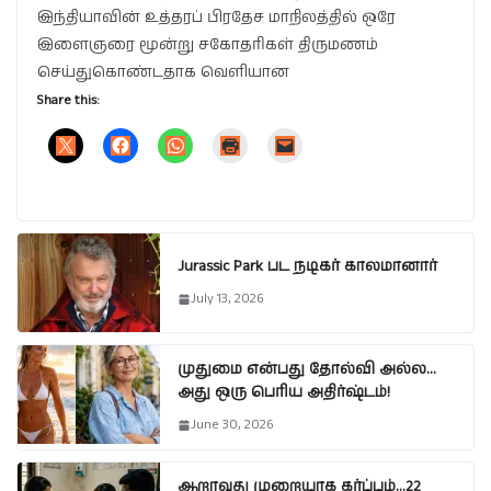
இந்தியாவின் உத்தரப் பிரதேச மாநிலத்தில் ஒரே
இளைஞரை மூன்று சகோதரிகள் திருமணம்
செய்துகொண்டதாக வெளியான
Share this:
Jurassic Park பட நடிகர் காலமானார்
July 13, 2026
முதுமை என்பது தோல்வி அல்ல…
அது ஒரு பெரிய அதிர்ஷ்டம்!
June 30, 2026
ஆறாவது முறையாக கர்ப்பம்…22