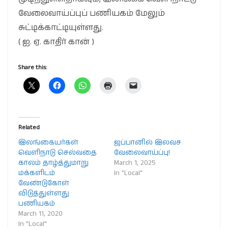
வேலைவாய்ப்புப் பணியகம் மேலும்
சுட்டிக்காட்டியுள்ளது.
( ஐ. ஏ. காதிர் கான் )
Share this:
Related
இலங்கையர்கள்
ஜப்பானில் இலவச
வெளிநாடு செல்வதை
வேலைவாய்ப்பு!
காலம் தாழ்த்துமாறு
March 1, 2025
மக்களிடம்
In "Local"
வேண்டுகோள்
விடுத்துள்ளது
பணியகம்
March 11, 2020
In "Local"