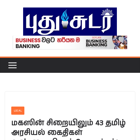
Skip
to
content
LOCAL
மகஸின் சிறையிலும் 43 தமிழ்
அரசியல் கைதிகள்