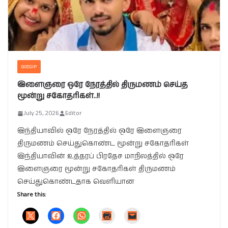
GOSSIP
இளைஞரை ஒரே நேரத்தில் திருமணம் செய்த
மூன்று சகோதரிகள்..!!
July 25, 2026
Editor
இந்தியாவில் ஒரே நேரத்தில் ஒரே இளைஞரை
திருமணம் செய்துகொண்ட மூன்று சகோதரிகள்
இந்தியாவின் உத்தரப் பிரதேச மாநிலத்தில் ஒரே
இளைஞரை மூன்று சகோதரிகள் திருமணம்
செய்துகொண்டதாக வெளியான
Share this: