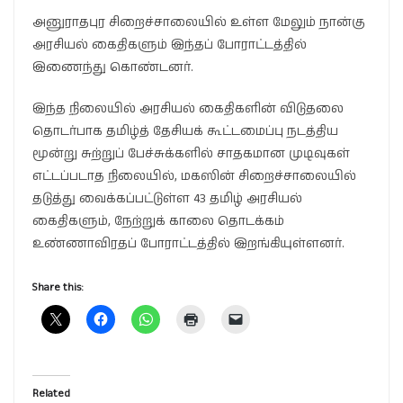
அனுராதபுர சிறைச்சாலையில் உள்ள மேலும் நான்கு
அரசியல் கைதிகளும் இந்தப் போராட்டத்தில்
இணைந்து கொண்டனர்.
இந்த நிலையில் அரசியல் கைதிகளின் விடுதலை
தொடர்பாக தமிழ்த் தேசியக் கூட்டமைப்பு நடத்திய
மூன்று சுற்றுப் பேச்சுக்களில் சாதகமான முடிவுகள்
எட்டப்படாத நிலையில், மகஸின் சிறைச்சாலையில்
தடுத்து வைக்கப்பட்டுள்ள 43 தமிழ் அரசியல்
கைதிகளும், நேற்றுக் காலை தொடக்கம்
உண்ணாவிரதப் போராட்டத்தில் இறங்கியுள்ளனர்.
Share this:
Related