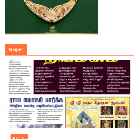
Epaper
E-PAPER