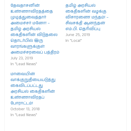
தேவதாசனின்
தமிழ் அரசியல்
உண்ணாவிரதத்தை
கைதிகளின் வழக்கு
முடித்துவைத்தார்
விசாரணை மந்தம்! –
அமைச்சர் மனோ! –
சிவசக்தி ஆனந்தன்
தமிழ் அரசியல்
எம்.பி. தெரிவிப்பு
கைதிகளின் விடுதலை
June 25, 2019
தொடர்பில் இரு
In "Local"
வாரங்களுக்குள்
அமைச்சரவைப் பத்திரம்
July 23, 2019
In "Lead News"
மாவையின்
வாக்குறுதியையடுத்து
கைவிடப்பட்டது
அரசியல் கைதிகளின்
உண்ணாவிரதப்
போராட்டம்!
October 13, 2018
In "Lead News"