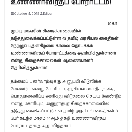
உண்ணாவிரதப் போராட்டம்!
October 4, 2018
Editor
கொ
ழும்பு, மகஸின் சிறைச்சாலையில்
தடுத்துவைக்கப்பட்டுள்ள 43 தமிழ் அரசியல் கைதிகள்
நேற்றுப் புதன்கிழமை காலை தொடக்கம்
உண்ணாவிரதப் போராட்டத்தை ஆரம்பித்துள்ளனர்
என்று சிறைச்சாலைகள் ஆணையாளர்
தெரிவித்துள்ளார்.
தம்மைப் புனர்வாழ்வுக்கு அனுப்பி விடுவிக்க
வேண்டும் என்று கோரியும், அரசியல் கைதிகளுக்கு
பொதுமன்னிப்பு அளித்து விடுதலை செய்ய வேண்டும்
என்று கோரியும், அனுராதபுர சிறைச்சாலையில்
தடுத்து வைக்கப்பட்டுள்ள தமிழ் அரசியல் கைதிகள் 8
பேர் கடந்த மாதம் 14ஆம் திகதி உண்ணாவிரதப்
போராட்டத்தை ஆரம்பித்தனர்