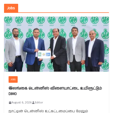
Jobs
JOBS
இலங்கை டென்னிஸ் விளையாட்டை உயிரூட்டும்
DIMO
August 6, 2026
Editor
நாட்டின் டென்னிஸ் உட்கட்டமைப்பை மேலும்