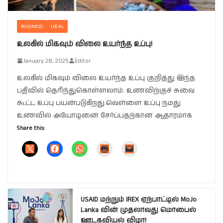
BUSINESS
LOCAL
உலகில் மிகவும் விலை உயர்ந்த உப்பு!
January 28, 2025
Editor
உலகில் மிகவும் விலை உயர்ந்த உப்பு குறித்து இந்த
பதிவில் தெரிந்துகொள்ளலாம். உணவிற்குச் சுவை
கூட்ட உப்பு பயன்படுகிறது.வெள்ளை உப்பு நமது
உணவில் அயோடினை சேர்ப்பதற்கான ஆதாரமாக
Share this:
USAID மற்றும் IREX ஏற்பாட்டில் MoJo
Lanka வின் முதலாவது மொபைல்
ஊடகவியல் விழா!