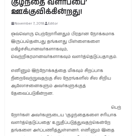
குழந்தை வளர்ப்பை’
ஊக்குவிக்கின்றது!
November 7, 2018
Editor
ஒவ்வொரு பெற்றோரினதும் பிரதான நோக்கமாக
இருப்பதென்பது தங்களது பிள்ளைகளை
மகிழ்ச்சியானவர்களாகவும்,
வெற்றிகரமானவர்களாகவும் வளர்த்தெடுப்பதாகும்.
எனினும் இந்நோக்கத்தை மிகவும் சிறப்பாக
நிறைவேற்றுவதற்கு சில நேரங்களில் சில சிறிய
ஆலோசனைகளும் அவர்களுக்குத்
தேவைப்படுகின்றன.
பெற்
றோர்கள் அவர்களுடைய ‘குழந்தைகளை சரியாக
வளர்த்தெடுப்பதை’ உறுதிப்படுத்துவதற்கென்றே
தங்களை அர்ப்பணித்துள்ளனர். எனினும் இதை