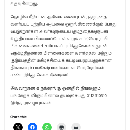
உதவுகின்றது.
தொழில் ரீதியான ஆலோசனையுடன், குழந்தை
வளர்ப்புப் பற்றிய ஆய்வை ஒருங்கிணைக்கும் போது,
பெற்றோர்கள் அவர்களுடைய குழந்தைகளுடன்
உறுதியான பிணைப்பொன்றைக் கட்டியெழுப்பி,
பிள்ளைகளைச் சரியாகப் புரிந்துகொள்வதுடன்,
நெகிழ்திறனான பிள்ளைகளை வளர்த்தல், மற்றும்
குடும்பத்தின் மகிழ்ச்சியைக் கட்டியெழுப்பலுக்கான
தீர்வையும் பங்கேற்பாளர்களான பெற்றோர்கள்
கண்டறிந்து கொள்கின்றனர்.
இவ்வாறான கருத்தரங்கு ஒன்றில் நீங்களும்
பங்கேற்க விரும்பினால் தயவுசெய்து 0112 310310
இற்கு அழையுங்கள்.
Share this: