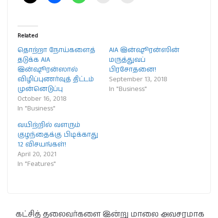
Related
தொற்றா நோய்களைத்
AIA இன்ஷூரன்ஸின்
தடுக்க AIA
மருத்துவப்
இன்ஷூரன்ஸால்
பிரசோதனை!
விழிப்புணர்வுத் திட்டம்
September 13, 2018
முன்னெடுப்பு
In "Business"
October 16, 2018
In "Business"
வயிற்றில் வளரும்
குழந்தைக்கு பிடிக்காது
12 விசயங்கள்!
April 20, 2021
In "Features"
கட்சித் தலைவர்களை இன்று மாலை அவசரமாக