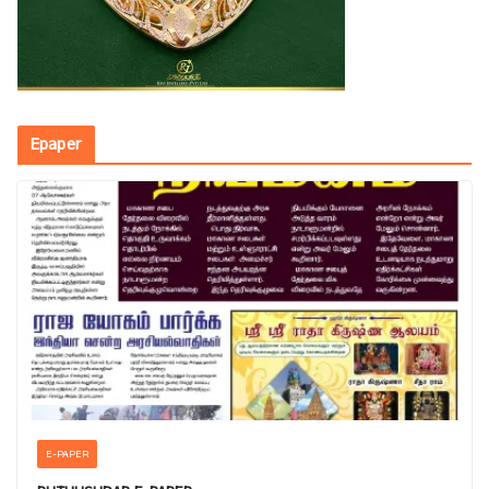
Epaper
E-PAPER