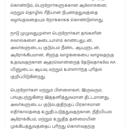
கொண்டும், பெற்றோர்களுக்கான ஆலோசனை,
மற்றும் தொழில் ரீதியான நிபுணத்துவத்தை
வழங்குவதையும் நோக்காகக் கொண்டுள்ளது.
நாடு முழுவதுமுள்ள பெற்றோர்கள் தங்களின்
சவால்களை அடையாளம் காண்பதுடன்,
அவர்களுடைய குடும்பம் நீண்ட ஆயுளுடன்,
ஆரோக்கியமான, சிறந்த வாழ்க்கையை வாழ்வதற்கு
உதவுவதற்கான ஆதரவொன்றைத் தேடுவதாகவே AIA
யினுடைய ஆய்வு மற்றும் உள்ளார்ந்த புரிதல்
குறிப்பிடுகின்றது.
பெற்றோர்கள் மற்றும் பிள்ளைகள், இருவரும்,
பங்குபற்றுகின்ற இத்தனித்துவமான திட்டமானது,
அவர்களுடைய குடும்பத்திற்குப் பிரகாசமான
எதிர்காலத்தை உறுதிப்படுத்துவதற்கான, நிதியியல்
ஆரோக்கியம், மற்றும் உறுதித் தன்மையின்
முக்கியத்துவத்தைப் புரிந்து கொள்வதற்கு