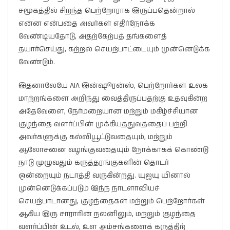
சமூகத்தில் சிறந்த பெற்றோராக இருப்பதென்றால்
என்ன என்பதை அவர்கள் எதிர்நோக்க
வேண்டியதோடு, அதற்கேற்பத் தங்களைத்
தயார்செய்து, கற்றல் செயற்பாட்டையும் முன்னெடுக்க
வேண்டும்.
இதனாலேயே AIA இன்ஷூரன்ஸ், பெற்றோர்கள் உலக
மாற்றங்களை அறிந்து வைத்திருப்பதற்கு உதவுகின்ற
அதேவேளை, நேர்மறையான மற்றும் மகிழ்ச்சியான
குழந்தை வளர்ப்பின் முக்கியத்துவத்தைப் பற்றி
அவர்களுக்கு கல்வியூட்டுவதையும், மற்றும்
ஆலோசனை வழங்குவதையும் நோக்காகக் கொண்டு
நாடு முழுவதும் கருத்தரங்குகளின் தொடர்
ஒன்றையும் நடாத்தி வருகின்றது. யுஐயு யினால்
முன்னெடுக்கப்படும் இந்ந நாடளாவியச்
செயற்பாடானது, குழந்தைகள் மற்றும் பெற்றோர்கள்
ஆகிய இரு சாராரின் நலனிலும், மற்றும் குழந்தை
வளர்ப்பின் உடல், உள அம்சங்களைக் கருத்திற்