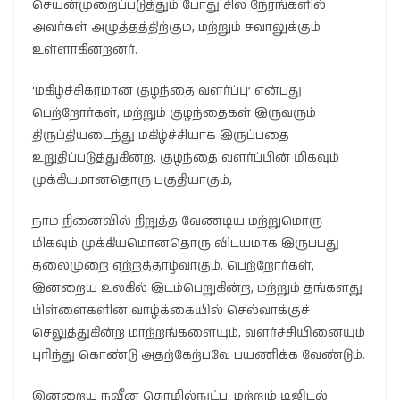
செயன்முறைப்படுத்தும் போது சில நேரங்களில்
அவர்கள் அழுத்தத்திற்கும், மற்றும் சவாலுக்கும்
உள்ளாகின்றனர்.
‘மகிழ்ச்சிகரமான குழந்தை வளர்ப்பு’ என்பது
பெற்றோர்கள், மற்றும் குழந்தைகள் இருவரும்
திருப்தியடைந்து மகிழ்ச்சியாக இருப்பதை
உறுதிப்படுத்துகின்ற, குழந்தை வளர்ப்பின் மிகவும்
முக்கியமானதொரு பகுதியாகும்,
நாம் நினைவில் நிறுத்த வேண்டிய மற்றுமொரு
மிகவும் முக்கியமொனதொரு விடயமாக இருப்பது
தலைமுறை ஏற்றத்தாழ்வாகும். பெற்றோர்கள்,
இன்றைய உலகில் இடம்பெறுகின்ற, மற்றும் தங்களது
பிள்ளைகளின் வாழ்க்கையில் செல்வாக்குச்
செலுத்துகின்ற மாற்றங்களையும், வளர்ச்சியினையும்
புரிந்து கொண்டு அதற்கேற்பவே பயணிக்க வேண்டும்.
இன்றைய நவீன தொழில்நுட்ப, மற்றும் டிஜிடல்