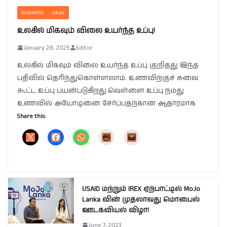
BUSINESS
LOCAL
உலகில் மிகவும் விலை உயர்ந்த உப்பு!
January 28, 2025
Editor
உலகில் மிகவும் விலை உயர்ந்த உப்பு குறித்து இந்த
பதிவில் தெரிந்துகொள்ளலாம். உணவிற்குச் சுவை
கூட்ட உப்பு பயன்படுகிறது.வெள்ளை உப்பு நமது
உணவில் அயோடினை சேர்ப்பதற்கான ஆதாரமாக
Share this:
USAID மற்றும் IREX ஏற்பாட்டில் MoJo
Lanka வின் முதலாவது மொபைல்
ஊடகவியல் விழா!
June 7, 2023