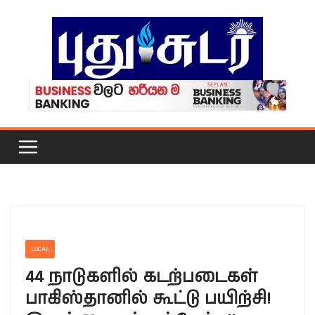
Skip
to
content
LOCAL
44 நாடுகளில் கடற்படைகள்
பாகிஸ்தானில் கூட்டு பயிற்சி!