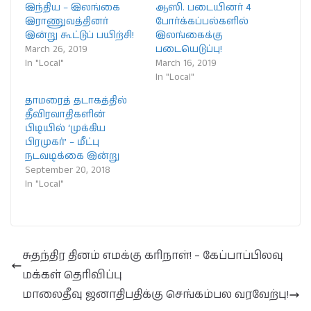
இந்திய – இலங்கை
ஆஸி. படையினர் 4
இராணுவத்தினர்
போர்க்கப்பல்களில்
இன்று கூட்டுப் பயிற்சி!
இலங்கைக்கு
March 26, 2019
படையெடுப்பு!
In "Local"
March 16, 2019
In "Local"
தாமரைத் தடாகத்தில்
தீவிரவாதிகளின்
பிடியில் ‘முக்கிய
பிரமுகர்’ – மீட்பு
நடவடிக்கை இன்று
September 20, 2018
In "Local"
சுதந்திர தினம் எமக்கு கரிநாள்! – கேப்பாப்பிலவு
மக்கள் தெரிவிப்பு
மாலைதீவு ஜனாதிபதிக்கு செங்கம்பல வரவேற்பு!