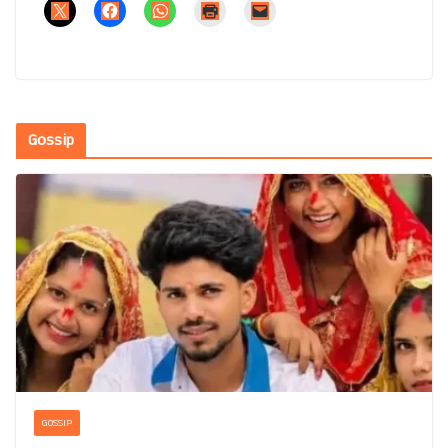
Gossip
GOSSIP