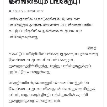
இலங்கையும் பங்கேற்பு!!
February 3, 2019
Editor
பாகிஸ்தானில் 44 நாடுகளின் கடற்படைகள்
பங்கேற்கும் அமான்-2019 என்ற பெயரிலான பாரிய
கூட்டுப் பயிற்சியில் இலங்கை கடற்படையும்
பங்கேற்கவுள்ளது.
இந்த
க் கூட்டுப் பயிற்சியில் பங்கேற்பதற்காக, சயுரால என்ற
இலங்கை கடற்படைக் கப்பல் கொழும்பு
துறைமுகத்தில் இருந்து நேற்று பாகிஸ்தானுக்குப்
புறப்பட்டுச் சென்றுள்ளது.
28 அதிகாரிகள், 142 மாலுமிகள் என மொத்தம், 170
இலங்கை கடற்படையினருடன் சென்றுள்ள இந்தக்
கப்பல், வரும் 6ஆம் திகதி பாகிஸ்தானின் கராச்சி
துறைமுகத்தை சென்றடையும்.