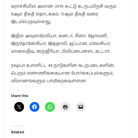
கராச்சியில் அமான்-2019 கூட்டு கடற்பயிற்சி வரும்
8ஆம் திகதி தொடக்கம், 13ஆம் திகதி வரை
இடம்பெறவுள்ளது.
இதில் அவுஸ்ரேலியா, கனடா, சீனா, ஜேர்மனி,
இந்தோனேசியா, இத்தாலி, ஜப்பான், மலேசியா,
மாலைதீவு, நைஜீரியா, பிலிப்பைன்ஸ், கட்டார்,
ரஷ்யா உள்ளிட்ட 44 நாடுகளின் கடற்படைகளின்,
பெரும் எண்ணிக்கையான போர்க்கப்பல்களும்,
விமானங்களும் பங்கேற்கவுள்ளன.
Share this:
Related