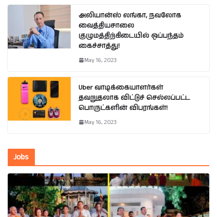
அலியான்ஸ் லங்கா, நவலோக
வைத்தியசாலை
குழுமத்திற்கிடையில் ஒப்பந்தம்
கைச்சாத்து!
May 16, 2023
Uber வாடிக்கையாளர்கள்
தவறுதலாக விட்டுச் செல்லப்பட்ட
பொருட்களின் விபரங்கள்!
May 16, 2023
Jobs