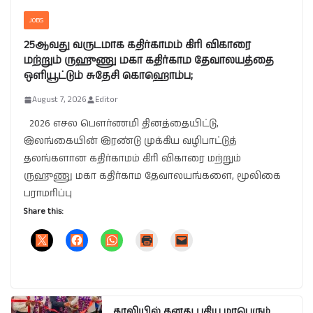
JOBS
25ஆவது வருடமாக கதிர்காமம் கிரி விகாரை
மற்றும் ருஹுணு மகா கதிர்காம தேவாலயத்தை
ஒளியூட்டும் சுதேசி கொஹொம்ப;
August 7, 2026
Editor
2026 எசல பௌர்ணமி தினத்தையிட்டு,
இலங்கையின் இரண்டு முக்கிய வழிபாட்டுத்
தலங்களான கதிர்காமம் கிரி விகாரை மற்றும்
ருஹுணு மகா கதிர்காம தேவாலயங்களை, மூலிகை
பராமரிப்பு
Share this:
காலியில் தனது புதிய மாபெரும்