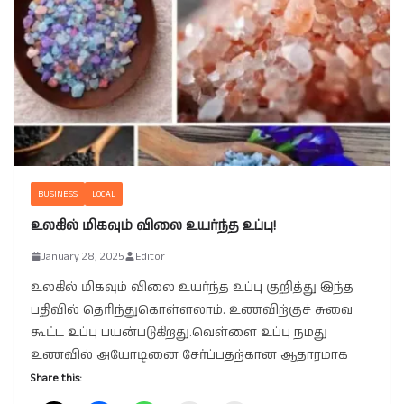
BUSINESS
LOCAL
உலகில் மிகவும் விலை உயர்ந்த உப்பு!
January 28, 2025
Editor
உலகில் மிகவும் விலை உயர்ந்த உப்பு குறித்து இந்த
பதிவில் தெரிந்துகொள்ளலாம். உணவிற்குச் சுவை
கூட்ட உப்பு பயன்படுகிறது.வெள்ளை உப்பு நமது
உணவில் அயோடினை சேர்ப்பதற்கான ஆதாரமாக
Share this: