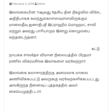
February 3, 2019
Editor
இலங்கையின் 71ஆவது தேசிய தின நிகழ்வில் விசேட
அதிதியாகக் கலந்துகொள்ளவுள்ளவிருக்கும்
மாலைதீவு ஜனாதிபதி இப்ராஹிம் மொஹமட் சாலி
மற்றும் அவரது பாரியாரும் இன்று கொழும்பை
வந்தடைந்தனர்.
கட்டு
நாயக்க சர்வதேச விமான நிலையத்தில் பிரதமர்
ரணில் விக்ரமசிங்க இவர்களை வரவேற்றார்.
இலங்கை கலாசாரத்திற்கு அமைவாக மாலை
அணிவிக்கப்பட்டு அவருக்கு வரவேற்களிக்கப்பட்டது.
அங்கிருந்த நினைவுப் புத்தகத்தில் அவர்
கையெழுத்திட்டார்.