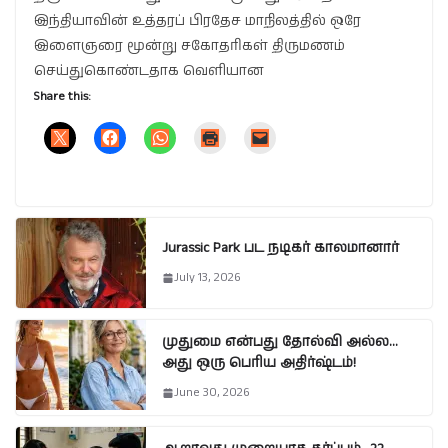
இந்தியாவின் உத்தரப் பிரதேச மாநிலத்தில் ஒரே
இளைஞரை மூன்று சகோதரிகள் திருமணம்
செய்துகொண்டதாக வெளியான
Share this:
Jurassic Park பட நடிகர் காலமானார்
July 13, 2026
முதுமை என்பது தோல்வி அல்ல…
அது ஒரு பெரிய அதிர்ஷ்டம்!
June 30, 2026