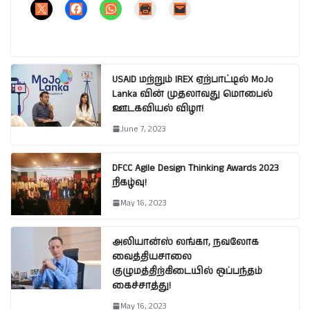
USAID மற்றும் IREX ஏற்பாட்டில் MoJo
Lanka வின் முதலாவது மொபைல்
ஊடகவியல் விழா!
June 7, 2023
DFCC Agile Design Thinking Awards 2023
நிகழ்வு!
May 16, 2023
அலியான்ஸ் லங்கா, நவலோக
வைத்தியசாலை
குழுமத்திற்கிடையில் ஒப்பந்தம்
கைச்சாத்து!
May 16, 2023