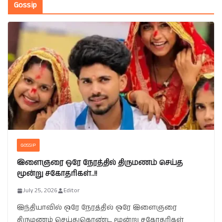
Gossip
GOSSIP
இளைஞரை ஒரே நேரத்தில் திருமணம் செய்த
மூன்று சகோதரிகள்..!!
July 25, 2026
Editor
இந்தியாவில் ஒரே நேரத்தில் ஒரே இளைஞரை
திருமணம் செய்துகொண்ட மூன்று சகோதரிகள்