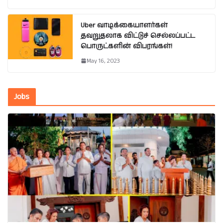
Uber வாடிக்கையாளர்கள்
தவறுதலாக விட்டுச் செல்லப்பட்ட
பொருட்களின் விபரங்கள்!
May 16, 2023
Jobs