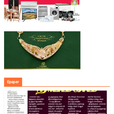
Epaper