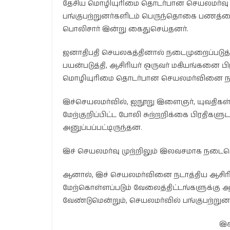
தேசிய மொழியுரிமை தொடர்பான செயலமர்வு இ
பங்குபற்றுனர்களிடம் பெருந்தொகை பணத்
பொலிசார் இன்று கைதுசெய்தனர்.
ஜனாதிபதி செயலகத்தினால் நடைமுறைப்படுத்
பயன்படுத்தி, ஆசிரியர் ஒருவர் மகியங்கனை பி
மொழியுரிமை தொடர்பான செயலமர்வினை நடா
இச்செயலமர்வில், ஐநூறு இளைஞர், யுவதிகள்
மேற்குறிப்பிட்ட போலி சுற்றறிக்கை பிரதிக
அனுப்பப்பட்டிருந்தன.
இச் செயலமர்வு முற்றிலும் இலவசமாக நடைபெறு
ஆனால், இச் செயலமர்வினை நடாத்திய ஆசிரியர
மேற்கொள்ளப்படும் வேலைத்திட்டங்களுக்கு ஆ
வேண்டுமென்றும், செயலமர்வில் பங்குபற்றுனர்
இக