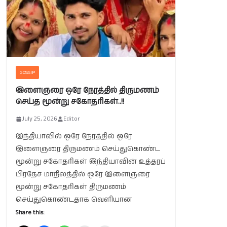
GOSSIP
இளைஞரை ஒரே நேரத்தில் திருமணம்
செய்த மூன்று சகோதரிகள்..!!
July 25, 2026
Editor
இந்தியாவில் ஒரே நேரத்தில் ஒரே
இளைஞரை திருமணம் செய்துகொண்ட
மூன்று சகோதரிகள் இந்தியாவின் உத்தரப்
பிரதேச மாநிலத்தில் ஒரே இளைஞரை
மூன்று சகோதரிகள் திருமணம்
செய்துகொண்டதாக வெளியான
Share this: