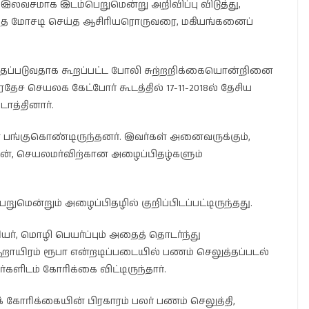
லவசமாக இடம்பெறுமென்று அறிவிப்பு விடுத்து,
தை மோசடி செய்த ஆசிரியரொருவரை, மகியங்கனைப்
தப்படுவதாக கூறப்பட்ட போலி சுற்றறிக்கையொன்றினை
ரதேச செயலக கேட்போர் கூடத்தில் 17-11-2018ல் தேசிய
த்தினார்.
 பங்குகொண்டிருந்தனர். இவர்கள் அனைவருக்கும்,
ளுடன், செயலமர்விற்கான அழைப்பிதழ்களும்
மென்றும் அழைப்பிதழில் குறிப்பிடப்பட்டிருந்தது.
், மொழி பெயர்ப்பும் அதைத் தொடர்ந்து
றாயிரம் ரூபா என்றடிப்படையில் பணம் செலுத்தப்படல்
களிடம் கோரிக்கை விட்டிருந்தார்.
் கோரிக்கையின் பிரகாரம் பலர் பணம் செலுத்தி,