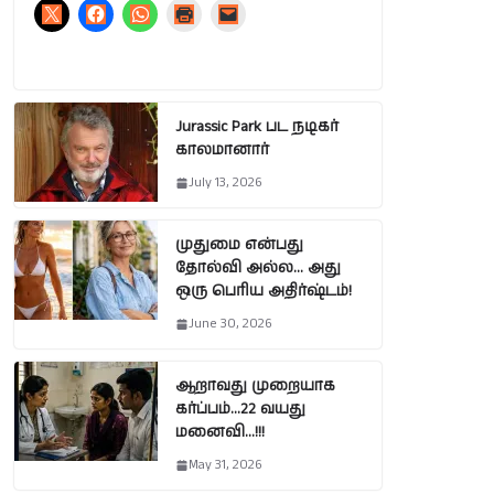
Jurassic Park பட நடிகர்
காலமானார்
July 13, 2026
முதுமை என்பது
தோல்வி அல்ல… அது
ஒரு பெரிய அதிர்ஷ்டம்!
June 30, 2026
ஆறாவது முறையாக
கர்ப்பம்…22 வயது
மனைவி…!!!
May 31, 2026