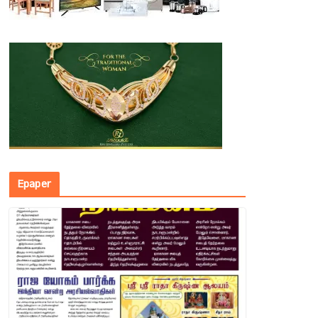
Epaper