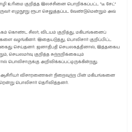
ழி உரிமை குறித்த இலச்சினை பொறிக்கப்பட்ட “டீ சேட்”
ு ஒருவர் எழுநூறு ரூபா செலுத்தப்பட வேண்டுமென்றும் அவ்
ேகம் கொண்ட சிலர், விடயம் குறித்து, மகியங்கனைப்
ளை வழங்கினர். இதையடுத்து, பொலிசார் குறிப்பிட்ட
 கைது செய்தனர். ஜனாதிபதி செயலகத்தினால், இத்தகைய
, செயலமர்வு குறித்த சுற்றறிக்கையும்
பொலிசாருக்கு அறிவிக்கப்பட்டிருக்கின்றது.
ட்ட ஆசிரியர் விசாரணைகள் நிறைவுற்ற பின் மகியங்கனை
ாரென்று பொலிசார் தெரிவித்தனர்.