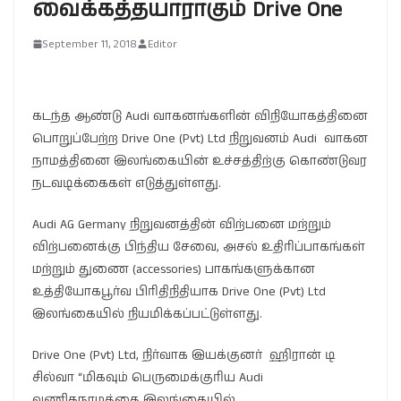
வைக்கத்தயாராகும் Drive One
September 11, 2018
Editor
கடந்த ஆண்டு Audi வாகனங்களின் விநியோகத்தினை
பொறுப்பேற்ற Drive One (Pvt) Ltd நிறுவனம் Audi வாகன
நாமத்தினை இலங்கையின் உச்சத்திற்கு கொண்டுவர
நடவடிக்கைகள் எடுத்துள்ளது.
Audi AG Germany நிறுவனத்தின் விற்பனை மற்றும்
விற்பனைக்கு பிந்திய சேவை, அசல் உதிரிப்பாகங்கள்
மற்றும் துணை (accessories) பாகங்களுக்கான
உத்தியோகபூர்வ பிரிதிநிதியாக Drive One (Pvt) Ltd
இலங்கையில் நியமிக்கப்பட்டுள்ளது.
Drive One (Pvt) Ltd, நிர்வாக இயக்குனர் ஹிரான் டி
சில்வா “மிகவும் பெருமைக்குரிய Audi
வணிகநாமத்தை இலங்கையில்