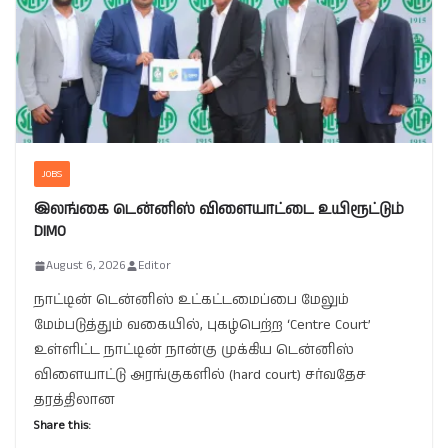
JOBS
இலங்கை டென்னிஸ் விளையாட்டை உயிரூட்டும்
DIMO
August 6, 2026
Editor
நாட்டின் டென்னிஸ் உட்கட்டமைப்பை மேலும்
மேம்படுத்தும் வகையில், புகழ்பெற்ற ‘Centre Court’
உள்ளிட்ட நாட்டின் நான்கு முக்கிய டென்னிஸ்
விளையாட்டு அரங்குகளில் (hard court) சர்வதேச
தரத்திலான
Share this: