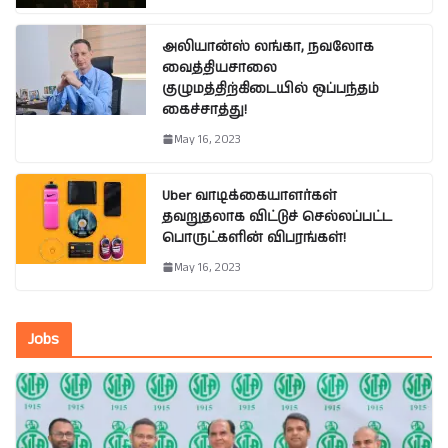
அலியான்ஸ் லங்கா, நவலோக
வைத்தியசாலை
குழுமத்திற்கிடையில் ஒப்பந்தம்
கைச்சாத்து!
May 16, 2023
Uber வாடிக்கையாளர்கள்
தவறுதலாக விட்டுச் செல்லப்பட்ட
பொருட்களின் விபரங்கள்!
May 16, 2023
Jobs