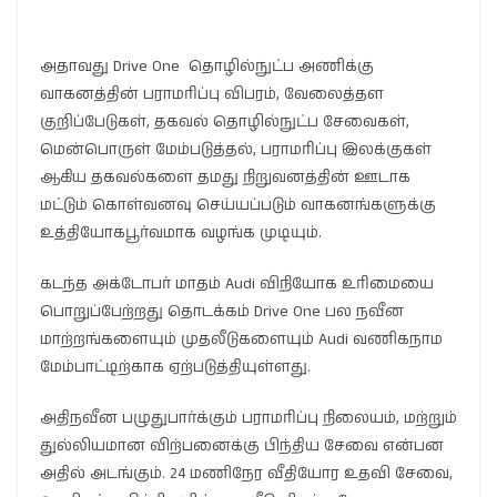
அதாவது Drive One தொழில்நுட்ப அணிக்கு
வாகனத்தின் பராமரிப்பு விபரம், வேலைத்தள
குறிப்பேடுகள், தகவல் தொழில்நுட்ப சேவைகள்,
மென்பொருள் மேம்படுத்தல், பராமரிப்பு இலக்குகள்
ஆகிய தகவல்களை தமது நிறுவனத்தின் ஊடாக
மட்டும் கொள்வனவு செய்யப்படும் வாகனங்களுக்கு
உத்தியோகபூர்வமாக வழங்க முடியும்.
கடந்த அக்டோபர் மாதம் Audi விநியோக உரிமையை
பொறுப்பேற்றது தொடக்கம் Drive One பல நவீன
மாற்றங்களையும் முதலீடுகளையும் Audi வணிகநாம
மேம்பாட்டிற்காக ஏற்படுத்தியுள்ளது.
அதிநவீன பழுதுபார்க்கும் பராமரிப்பு நிலையம், மற்றும்
துல்லியமான விற்பனைக்கு பிந்திய சேவை என்பன
அதில் அடங்கும். 24 மணிநேர வீதியோர உதவி சேவை,