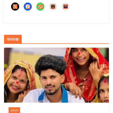
Gossip
GOSSIP