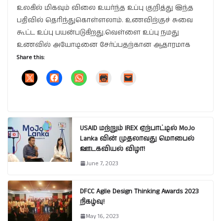
உலகில் மிகவும் விலை உயர்ந்த உப்பு குறித்து இந்த
பதிவில் தெரிந்துகொள்ளலாம். உணவிற்குச் சுவை
கூட்ட உப்பு பயன்படுகிறது.வெள்ளை உப்பு நமது
உணவில் அயோடினை சேர்ப்பதற்கான ஆதாரமாக
Share this:
USAID மற்றும் IREX ஏற்பாட்டில் MoJo
Lanka வின் முதலாவது மொபைல்
ஊடகவியல் விழா!
June 7, 2023
DFCC Agile Design Thinking Awards 2023
நிகழ்வு!
May 16, 2023