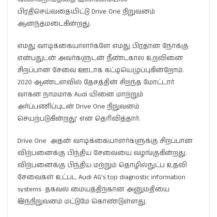
பிரதிசெய்வதையிட்டு Drive One நிறுவனம்
ஆனந்தமடைகின்றது.
எமது வாடிக்கையாளர்களே எமது பிரதான நோக்கு
என்பதுடன் அவர்களுடன் நீண்டகால உறவினை
சிறப்பான சேவை ஊடாக கட்டியெழுப்புகின்றோம்.
2020 ஆண்டளவில் தேசத்தின் சிறந்த மோட்டார்
வாகன நாமமாக Audi யினை மாற்றும்
அர்ப்பணிப்புடன் Drive One நிறுவனம்
செயற்படுகின்றது’ என தெரிவித்தார்.
Drive One அதன் வாடிக்கையாளர்களுக்கு சிறப்பான
விற்பனைக்கு பிந்திய சேவையை வழங்குகின்றது.
விற்பனைக்கு பிந்திய மற்றும் தொழில்நுட்ப உதவி
சேவைகள் உட்பட Audi AG’s top diagnostic information
systems தகவல் மையத்திற்கான அனுமதியை
இந்நிறுவனம் மட்டுமே கொண்டுள்ளது.