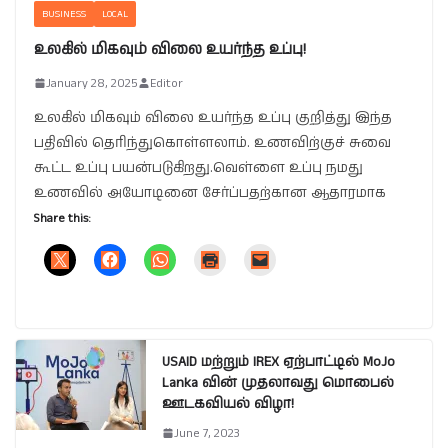
BUSINESS
LOCAL
உலகில் மிகவும் விலை உயர்ந்த உப்பு!
January 28, 2025
Editor
உலகில் மிகவும் விலை உயர்ந்த உப்பு குறித்து இந்த
பதிவில் தெரிந்துகொள்ளலாம். உணவிற்குச் சுவை
கூட்ட உப்பு பயன்படுகிறது.வெள்ளை உப்பு நமது
உணவில் அயோடினை சேர்ப்பதற்கான ஆதாரமாக
Share this:
USAID மற்றும் IREX ஏற்பாட்டில் MoJo
Lanka வின் முதலாவது மொபைல்
ஊடகவியல் விழா!
June 7, 2023