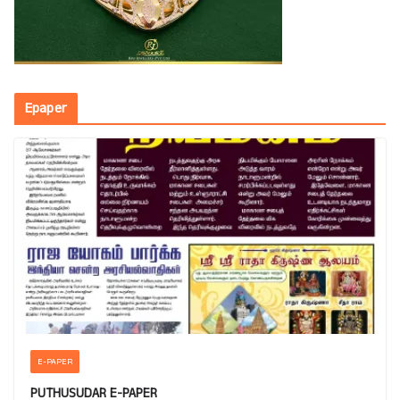
Epaper
E-PAPER
PUTHUSUDAR E-PAPER