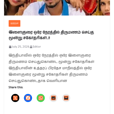
GOSSIP
இளைஞரை ஒரே நேரத்தில் திருமணம் செய்த
மூன்று சகோதரிகள்..!!
July 25, 2026
Editor
இந்தியாவில் ஒரே நேரத்தில் ஒரே இளைஞரை
திருமணம் செய்துகொண்ட மூன்று சகோதரிகள்
இந்தியாவின் உத்தரப் பிரதேச மாநிலத்தில் ஒரே
இளைஞரை மூன்று சகோதரிகள் திருமணம்
செய்துகொண்டதாக வெளியான
Share this: