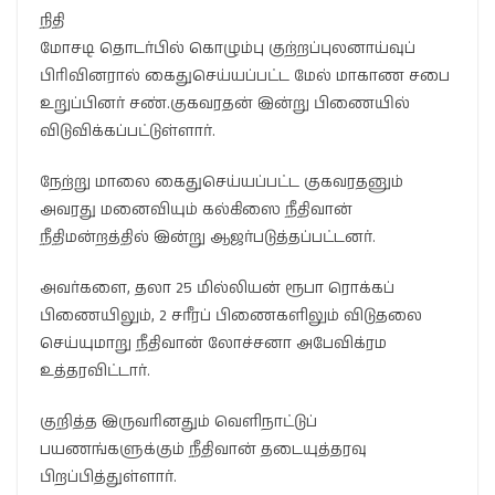
நிதி
மோசடி தொடர்பில் கொழும்பு குற்றப்புலனாய்வுப்
பிரிவினரால் கைதுசெய்யப்பட்ட மேல் மாகாண சபை
உறுப்பினர் சண்.குகவரதன் இன்று பிணையில்
விடுவிக்கப்பட்டுள்ளார்.
நேற்று மாலை கைதுசெய்யப்பட்ட குகவரதனும்
அவரது மனைவியும் கல்கிஸை நீதிவான்
நீதிமன்றத்தில் இன்று ஆஜர்படுத்தப்பட்டனர்.
அவர்களை, தலா 25 மில்லியன் ரூபா ரொக்கப்
பிணையிலும், 2 சரீரப் பிணைகளிலும் விடுதலை
செய்யுமாறு நீதிவான் லோச்சனா அபேவிக்ரம
உத்தரவிட்டார்.
குறித்த இருவரினதும் வெளிநாட்டுப்
பயணங்களுக்கும் நீதிவான் தடையுத்தரவு
பிறப்பித்துள்ளார்.