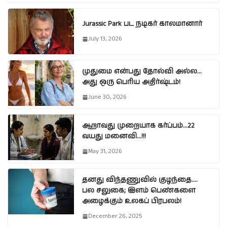
Jurassic Park பட நடிகர் காலமானார்
July 13, 2026
முதுமை என்பது தோல்வி அல்ல…
அது ஒரு பெரிய அதிர்ஷ்டம்!
June 30, 2026
ஆறாவது முறையாக கர்ப்பம்…22
வயது மனைவி…!!!
May 31, 2026
தனது விந்தணுவில் குழந்தை….
பல சலுகை; இளம் பெண்களை
அழைக்கும் உலகப் பிரபலம்!
December 26, 2025