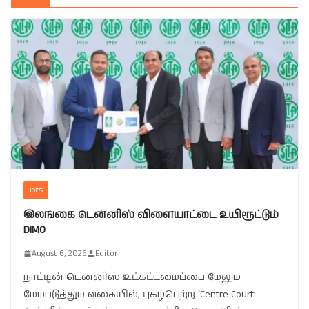
JOBS
இலங்கை டென்னிஸ் விளையாட்டை உயிரூட்டும்
DIMO
August 6, 2026
Editor
நாட்டின் டென்னிஸ் உட்கட்டமைப்பை மேலும்
மேம்படுத்தும் வகையில், புகழ்பெற்ற ‘Centre Court’