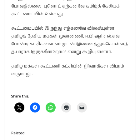
போவதில்லை. புளொட் ஏற்கனவே தமிழ்த் தேசியக்
கூட்டமைப்பில் உள்ளது.
கூட்டமைப்பில் இருந்து ஏற்கனவே விலகியுள்ள
தமிழ்த் தேசிய மக்கள் முன்னணி, ஈ.பி.ஆர்.எல்.எவ்.
போன்ற கட்சிகளை எம்முடன் இணைத்துக்கொள்ளத்
தயாராக இருக்கின்றோம்” என்று கூறியுள்ளார்.
தமிழ் மக்கள் கூட்டணி கட்சியின் நிர்வாகிகள் விபரம்
வருமாறு:-
Share this:
Related