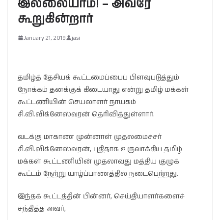
இல்லையாம்! – அவரே
கூறுகின்றார்
January 21, 2019
jasi
தமிழ்த் தேசியக் கூட்டமைப்பைப் பிளவுபடுத்தும்
நோக்கம் தனக்குக் கிடையாது என்று தமிழ் மக்கள்
கூட்டணியின் செயலாளர் நாயகம்
சி.வி.விக்னேஸ்வரன் தெரிவித்துள்ளார்.
வடக்கு மாகாண முன்னாள் முதலமைச்சர்
சி.வி.விக்னேஸ்வரன், புதிதாக உருவாக்கிய தமிழ்
மக்கள் கூட்டணியின் முதலாவது மத்திய குழுக்
கூட்டம் நேற்று யாழ்ப்பாணத்தில் நடைபெற்றது.
இந்தக் கூட்டத்தின் பின்னர், செய்தியாளர்களைச்
சந்தித்த அவர்,