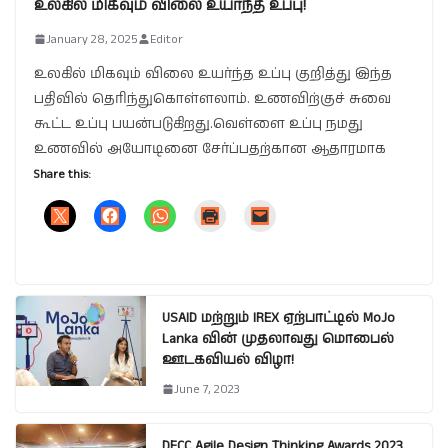
உலகில் மிகவும் விலை உயர்ந்த உப்பு!
January 28, 2025
Editor
உலகில் மிகவும் விலை உயர்ந்த உப்பு குறித்து இந்த
பதிவில் தெரிந்துகொள்ளலாம். உணவிற்குச் சுவை
கூட்ட உப்பு பயன்படுகிறது.வெள்ளை உப்பு நமது
உணவில் அயோடினை சேர்ப்பதற்கான ஆதாரமாக
Share this:
USAID மற்றும் IREX ஏற்பாட்டில் MoJo
Lanka வின் முதலாவது மொபைல்
ஊடகவியல் விழா!
June 7, 2023
DFCC Agile Design Thinking Awards 2023