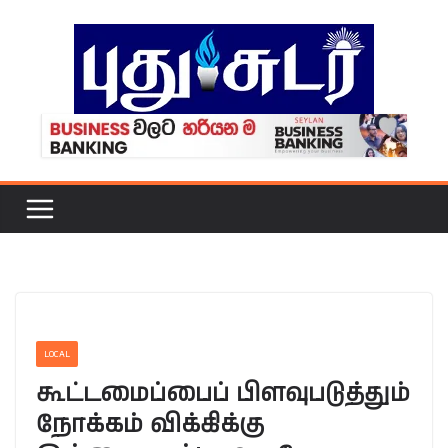
Skip
to
content
LOCAL
கூட்டமைப்பைப் பிளவுபடுத்தும்
நோக்கம் விக்கிக்கு