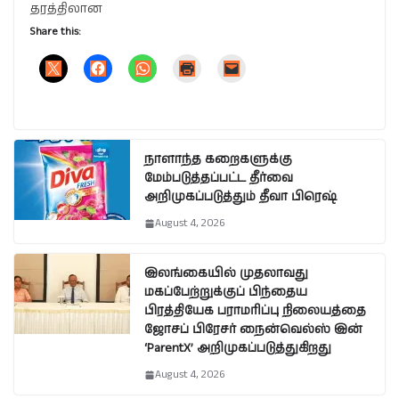
தரத்திலான
Share this:
நாளாந்த கறைகளுக்கு
மேம்படுத்தப்பட்ட தீர்வை
அறிமுகப்படுத்தும் தீவா பிரெஷ்
August 4, 2026
இலங்கையில் முதலாவது
மகப்பேற்றுக்குப் பிந்தைய
பிரத்தியேக பராமரிப்பு நிலையத்தை
ஜோசப் பிரேசர் நைன்வெல்ஸ் இன்
‘ParentX’ அறிமுகப்படுத்துகிறது
August 4, 2026