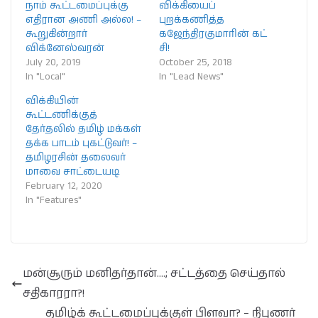
நாம் கூட்டமைப்புக்கு
விக்கியைப்
எதிரான அணி அல்ல! –
புறக்கணித்த
கூறுகின்றார்
கஜேந்திரகுமாரின் கட்
விக்னேஸ்வரன்
சி!
July 20, 2019
October 25, 2018
In "Local"
In "Lead News"
விக்கியின்
கூட்டணிக்குத்
தேர்தலில் தமிழ் மக்கள்
தக்க பாடம் புகட்டுவர்! –
தமிழரசின் தலைவர்
மாவை சாட்டையடி
February 12, 2020
In "Features"
மன்சூரும் மனிதர்தான்….; சட்டத்தை செய்தால்
சதிகாரரா?!
தமிழ்க் கூட்டமைப்புக்குள் பிளவா? – நிபுணர்