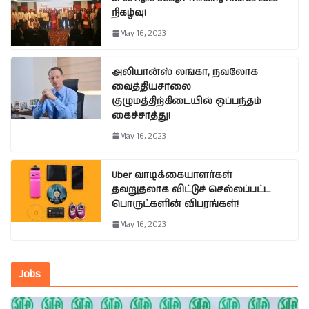
நிகழ்வு!
May 16, 2023
அலியான்ஸ் லங்கா, நவலோக
வைத்தியசாலை
குழுமத்திற்கிடையில் ஒப்பந்தம்
கைச்சாத்து!
May 16, 2023
Uber வாடிக்கையாளர்கள்
தவறுதலாக விட்டுச் செல்லப்பட்ட
பொருட்களின் விபரங்கள்!
May 16, 2023
Jobs