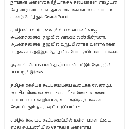
நாங்கள் கொள்கை ரீதியாகச் செல்பவர்கள். எம்முடன்
சேர வருபவர்கள வந்தால் அவர்களை அடையாளம்
கண்டு சேர்த்துக் கொள்வோம்.
தமிழ் மக்கள் பேரவையில் உள்ள பலர் எமது
ஆலோசனைக் குழுவில் அங்கம் வகிக்கின்றனர்.
ஆலோசனைக் குழுவில் உறுப்பினராக உள்ளவர்கள்
எந்தக் காலத்திலும் தேர்தலில் போட்டியிட மாட்டார்கள்.
ஆனால், செயலாளர் ஆகிய நான் மட்டும் தேர்தலில்
போட்டியிடுவேன்.
தமிழ்த் தேசியக் கூட்டமைப்பை உடைக்க வேண்டிய
அவசியமில்லை. கூட்டமைப்பின் கொள்கைகள்
என்ன எனக் கூறினால், அவர்களுக்கு மக்கள்
தொடர்ந்தும் ஆதரவு கொடுப்பார்கள்.
தமிழ்த் தேசியக் கூட்டமைப்பில் உள்ள புளொட்டை
எமது கூட்டணியில் சேர்த்துக் கொள்ளப்