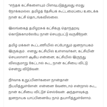
“எந்தக் கட்சிகளையும் பிளவுபடுத்துவது எமது
நோக்கமல்ல. தமிழ்த் தேசியக் கூட்டமைப்பை உடைக்க
நான் கட்சி தொடங்கவில்லை.
இலங்கைத் தமிழரசுக் கட்சிக்கு தொந்தரவு
கொடுக்காமலேயே நான் செயற்பட்டு வருகிறேன்.
தமிழ் மக்கள் கூட்டணியில் எப்போதும் ஜனநாயகம்
இருக்கும் . எனது கட்சியில் உள்ளவர்கள், கட்சியின்
செயலாளர் ஆகிய என்னை, கட்சியில் இருந்து
விலகுமாறு கேட்டால் கூட, நான் கட்சியை விட்டு
சென்று விடுவேன்.
நிர்வாக உறுப்பினர்களை நான்தான்
நியமித்துள்ளேன். என்னை வேண்டாம் என்றால் கூட,
நான் கட்சியை விட்டுச் செல்வேன். அந்தளவுக்கு
ஜனநாயக யாப்பினையே நாம் தயாரித்துள்ளோம்.