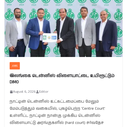
JOBS
இலங்கை டென்னிஸ் விளையாட்டை உயிரூட்டும்
DIMO
August 6, 2026
Editor
நாட்டின் டென்னிஸ் உட்கட்டமைப்பை மேலும்
மேம்படுத்தும் வகையில், புகழ்பெற்ற ‘Centre Court’
உள்ளிட்ட நாட்டின் நான்கு முக்கிய டென்னிஸ்
விளையாட்டு அரங்குகளில் (hard court) சர்வதேச