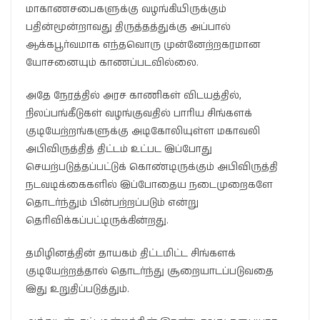
மாகாணசபைகளுக்கு வழங்கியிருக்கும்
பதின்மூன்றாவது திருத்தத்துக்கு அப்பால்
ஆக்கபூர்வமாக எந்தவொரு முன்னேற்றகரமான
யோசனையும் காணப்படவில்லை.
அதே நேரத்தில் அரச காணிகள் விடயத்தில்,
நிலப்பங்கீடுகள் வழங்குவதில் பாரிய சிங்களக்
குடியேற்றங்களுக்கு அடிகோலியுள்ள மகாவலி
அபிவிருத்தித் திட்டம் உட்பட இப்போது
செயற்படுத்தப்பட்டுக் கொண்டிருக்கும் அபிவிருத்தி
நடவடிக்கைகளில் இப்போதைய நடைமுறைகளே
தொடர்ந்தும் பின்பற்றப்படும் என்று
தெரிவிக்கப்பட்டிருக்கின்றது.
தமிழினத்தின் தாயகம் திட்டமிட்ட சிங்களக்
குடியேற்றத்தால் தொடர்ந்து சூறையாடப்படுவதை
இது உறுதிப்படுத்தும்.