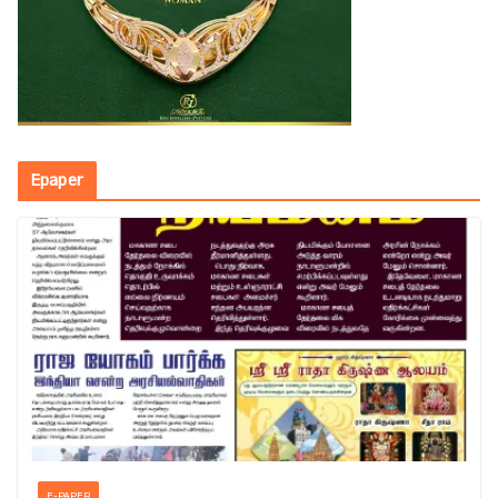
Epaper
E-PAPER