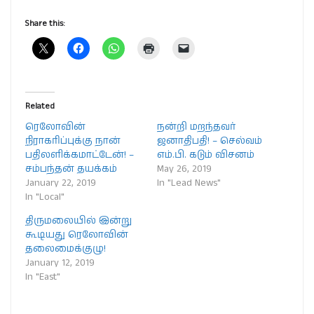
Share this:
Related
ரெலோவின்
நன்றி மறந்தவர்
நிராகரிப்புக்கு நான்
ஜனாதிபதி! – செல்வம்
பதிலளிக்கமாட்டேன்! –
எம்.பி. கடும் விசனம்
சம்பந்தன் தயக்கம்
May 26, 2019
January 22, 2019
In "Lead News"
In "Local"
திருமலையில் இன்று
கூடியது ரெலோவின்
தலைமைக்குழு!
January 12, 2019
In "East"