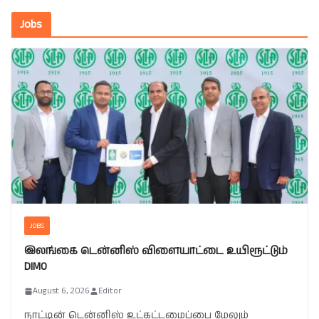
Jobs
JOBS
இலங்கை டென்னிஸ் விளையாட்டை உயிரூட்டும்
DIMO
August 6, 2026
Editor
நாட்டின் டென்னிஸ் உட்கட்டமைப்பை மேலும்