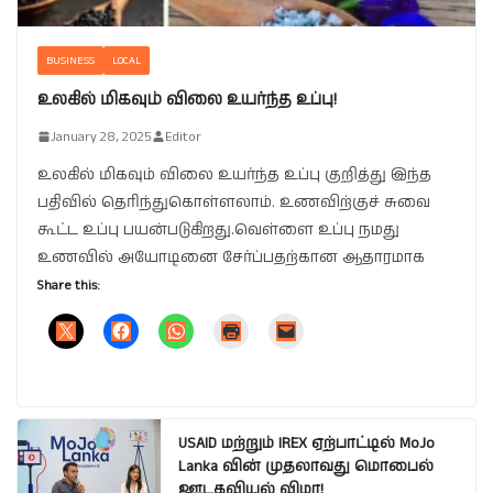
BUSINESS
LOCAL
உலகில் மிகவும் விலை உயர்ந்த உப்பு!
January 28, 2025
Editor
உலகில் மிகவும் விலை உயர்ந்த உப்பு குறித்து இந்த
பதிவில் தெரிந்துகொள்ளலாம். உணவிற்குச் சுவை
கூட்ட உப்பு பயன்படுகிறது.வெள்ளை உப்பு நமது
உணவில் அயோடினை சேர்ப்பதற்கான ஆதாரமாக
Share this:
USAID மற்றும் IREX ஏற்பாட்டில் MoJo
Lanka வின் முதலாவது மொபைல்
ஊடகவியல் விழா!