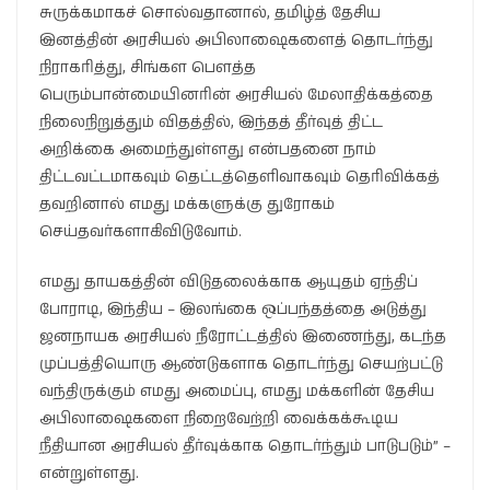
சுருக்கமாகச் சொல்வதானால், தமிழ்த் தேசிய
இனத்தின் அரசியல் அபிலாஷைகளைத் தொடர்ந்து
நிராகரித்து, சிங்கள பௌத்த
பெரும்பான்மையினரின் அரசியல் மேலாதிக்கத்தை
நிலைநிறுத்தும் விதத்தில், இந்தத் தீர்வுத் திட்ட
அறிக்கை அமைந்துள்ளது என்பதனை நாம்
திட்டவட்டமாகவும் தெட்டத்தெளிவாகவும் தெரிவிக்கத்
தவறினால் எமது மக்களுக்கு துரோகம்
செய்தவர்களாகிவிடுவோம்.
எமது தாயகத்தின் விடுதலைக்காக ஆயுதம் ஏந்திப்
போராடி, இந்திய – இலங்கை ஒப்பந்தத்தை அடுத்து
ஜனநாயக அரசியல் நீரோட்டத்தில் இணைந்து, கடந்த
முப்பத்தியொரு ஆண்டுகளாக தொடர்ந்து செயற்பட்டு
வந்திருக்கும் எமது அமைப்பு, எமது மக்களின் தேசிய
அபிலாஷைகளை நிறைவேற்றி வைக்கக்கூடிய
நீதியான அரசியல் தீர்வுக்காக தொடர்ந்தும் பாடுபடும்” –
என்றுள்ளது.