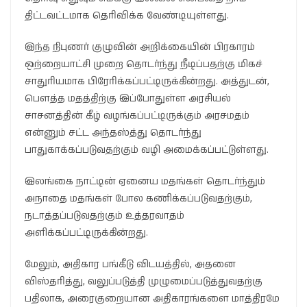
திட்டவட்டமாக தெரிவிக்க வேண்டியுள்ளது.
இந்த நிபுணர் குழுவின் அறிக்கையின் பிரகாரம்
ஒற்றையாட்சி முறை தொடர்ந்து நீடிப்பதற்கு மிகச்
சாதுரியமாக பிரேரிக்கப்பட்டிருக்கின்றது. அத்துடன்,
பௌத்த மதத்திற்கு இப்போதுள்ள அரசியல்
சாசனத்தின் கீழ் வழங்கப்பட்டிருக்கும் அரசமதம்
என்னும் சட்ட அந்தஸ்த்து தொடர்ந்து
பாதுகாக்கப்படுவதற்கும் வழி அமைக்கப்பட்டுள்ளது.
இலங்கை நாட்டின் ஏனைய மதங்கள் தொடர்ந்தும்
அநாதை மதங்கள் போல கணிக்கப்படுவதற்கும்,
நடாத்தப்படுவதற்கும் உத்தரவாதம்
அளிக்கப்பட்டிருக்கின்றது.
மேலும், அதிகார பங்கீடு விடயத்தில், அதனை
விஸ்தரித்து, வலுப்படுத்தி முழுமைப்படுத்துவதற்கு
பதிலாக, அரைகுறையான அதிகாரங்களை மாத்திரமே