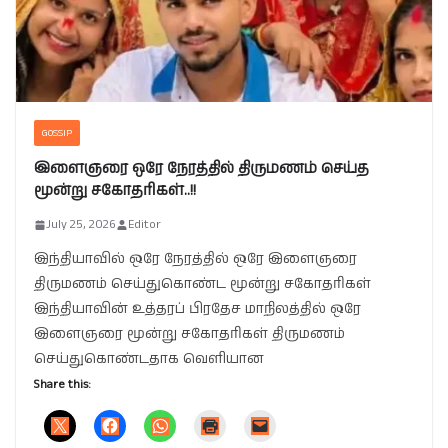
GOSSIP
இளைஞரை ஒரே நேரத்தில் திருமணம் செய்த
மூன்று சகோதரிகள்..!!
July 25, 2026
Editor
இந்தியாவில் ஒரே நேரத்தில் ஒரே இளைஞரை
திருமணம் செய்துகொண்ட மூன்று சகோதரிகள்
இந்தியாவின் உத்தரப் பிரதேச மாநிலத்தில் ஒரே
இளைஞரை மூன்று சகோதரிகள் திருமணம்
செய்துகொண்டதாக வெளியான
Share this: