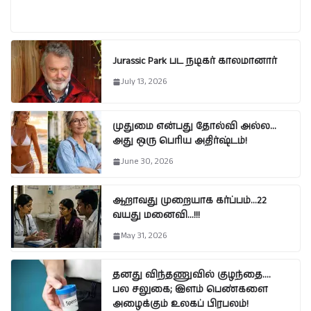
Jurassic Park பட நடிகர் காலமானார்
July 13, 2026
முதுமை என்பது தோல்வி அல்ல…
அது ஒரு பெரிய அதிர்ஷ்டம்!
June 30, 2026
ஆறாவது முறையாக கர்ப்பம்…22
வயது மனைவி…!!!
May 31, 2026
தனது விந்தணுவில் குழந்தை….
பல சலுகை; இளம் பெண்களை
அழைக்கும் உலகப் பிரபலம்!