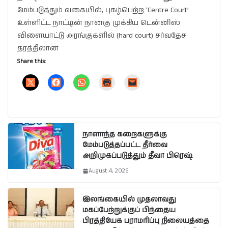
மேம்படுத்தும் வகையில், புகழ்பெற்ற ‘Centre Court’
உள்ளிட்ட நாட்டின் நான்கு முக்கிய டென்னிஸ்
விளையாட்டு அரங்குகளில் (hard court) சர்வதேச
தரத்திலான
Share this:
நாளாந்த கறைகளுக்கு
மேம்படுத்தப்பட்ட தீர்வை
அறிமுகப்படுத்தும் தீவா பிரெஷ்
August 4, 2026
இலங்கையில் முதலாவது
மகப்பேற்றுக்குப் பிந்தைய
பிரத்தியேக பராமரிப்பு நிலையத்தை