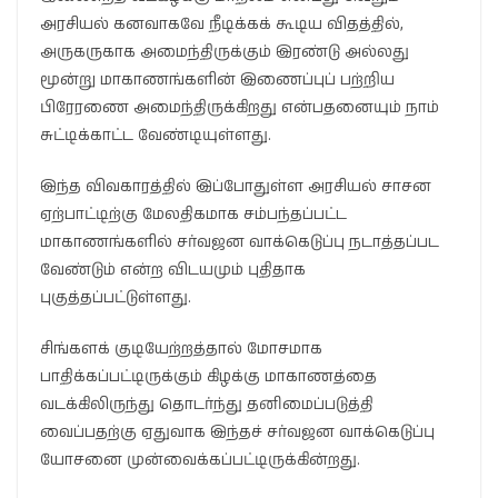
அரசியல் கனவாகவே நீடிக்கக் கூடிய விதத்தில்,
அருகருகாக அமைந்திருக்கும் இரண்டு அல்லது
மூன்று மாகாணங்களின் இணைப்புப் பற்றிய
பிரேரணை அமைந்திருக்கிறது என்பதனையும் நாம்
சுட்டிக்காட்ட வேண்டியுள்ளது.
இந்த விவகாரத்தில் இப்போதுள்ள அரசியல் சாசன
ஏற்பாட்டிற்கு மேலதிகமாக சம்பந்தப்பட்ட
மாகாணங்களில் சர்வஜன வாக்கெடுப்பு நடாத்தப்பட
வேண்டும் என்ற விடயமும் புதிதாக
புகுத்தப்பட்டுள்ளது.
சிங்களக் குடியேற்றத்தால் மோசமாக
பாதிக்கப்பட்டிருக்கும் கிழக்கு மாகாணத்தை
வடக்கிலிருந்து தொடர்ந்து தனிமைப்படுத்தி
வைப்பதற்கு ஏதுவாக இந்தச் சர்வஜன வாக்கெடுப்பு
யோசனை முன்வைக்கப்பட்டிருக்கின்றது.