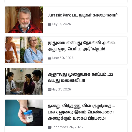
Jurassic Park பட நடிகர் காலமானார்
July 13, 2026
முதுமை என்பது தோல்வி அல்ல…
அது ஒரு பெரிய அதிர்ஷ்டம்!
June 30, 2026
ஆறாவது முறையாக கர்ப்பம்…22
வயது மனைவி…!!!
May 31, 2026
தனது விந்தணுவில் குழந்தை….
பல சலுகை; இளம் பெண்களை
அழைக்கும் உலகப் பிரபலம்!
December 26, 2025