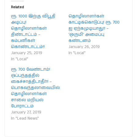
Related
ரூ. 1000 இற்கு விபூதி
தொழிலாளர்கள்
அடிப்பு!
காட்டிக்கொடுப்பு! ரூ. 700
தொழிலாளர்கள்
ஐ ஏற்கமுடியாது!! –
திண்டாட்டம் –
‘ஒருமி’ அமைப்பு
கம்பனிகள்
கண்டனம்
கொண்டாட்டம்!!
January 26, 2019
January 25, 2019
In "Local"
In "Local"
ரூ. 700 வேண்டாம்!
ஒப்பந்தத்தில்
கைச்சாத்திடாதீர்!! –
பொகவந்தலாவையில்
தொழிலாளர்கள்
சாலை மறியல்
போராட்டம்
January 27, 2019
In "Lead News"