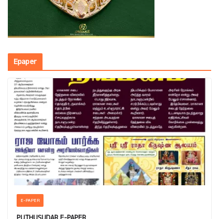
Epaper
E-PAPER
PUTHUSUDAR E-PAPER