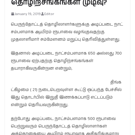
தொழிற்சங்கங்கள் முடிவு?
January 19, 2019
Editor
பெருந்தோட்டத் தொழிலாளர்களுக்கு அடிப்படை நாட்
சம்பளமாக ஆயிரம் ரூபாவை வழங்குவதற்கு
முதலாளிமார் சம்மேளனம் மறுப்பு தெரிவித்துள்ளது.
இதனால் அடிப்படை நாட்சம்பளமாக 650 அல்லது 700
ரூபாவை ஏற்பதற்கு தொழிற்சங்கங்கள்
தயாராகிவருகின்றன என்றும்,
திங்க
ட்கிழமை ( 21) நடைபெறவுள்ள கூட்டு ஒப்பந்த பேச்சில்
இது தொடர்பில் இறுதி இணக்கப்பாடு எட்டப்படும்
என்றும் தெரியவருகின்றது.
தற்போது அடிப்படை நாட்சம்பளமாக 500 ரூபாவை
பெற்றுவரும் பெருந்தோட்டத் தொழிலாளர்கள்
அத்தொகையை ஆயிரம் ரூபாவாக அதிகரிக்குமாறு