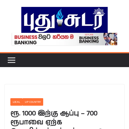
Skip
to
content
LOCAL
UP COUNTRY
ரூ. 1000 இற்கு ஆப்பு – 700
ரூபாவை ஏற்க