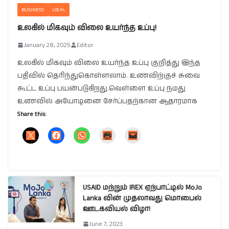
BUSINESS
LOCAL
உலகில் மிகவும் விலை உயர்ந்த உப்பு!
January 28, 2025
Editor
உலகில் மிகவும் விலை உயர்ந்த உப்பு குறித்து இந்த
பதிவில் தெரிந்துகொள்ளலாம். உணவிற்குச் சுவை
கூட்ட உப்பு பயன்படுகிறது.வெள்ளை உப்பு நமது
உணவில் அயோடினை சேர்ப்பதற்கான ஆதாரமாக
Share this:
USAID மற்றும் IREX ஏற்பாட்டில் MoJo
Lanka வின் முதலாவது மொபைல்
ஊடகவியல் விழா!
June 7, 2023