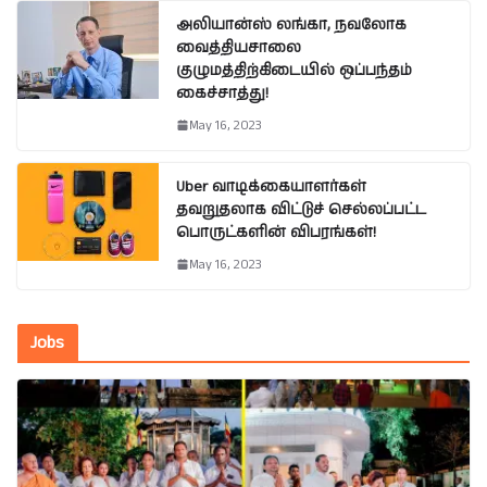
அலியான்ஸ் லங்கா, நவலோக
வைத்தியசாலை
குழுமத்திற்கிடையில் ஒப்பந்தம்
கைச்சாத்து!
May 16, 2023
Uber வாடிக்கையாளர்கள்
தவறுதலாக விட்டுச் செல்லப்பட்ட
பொருட்களின் விபரங்கள்!
May 16, 2023
Jobs