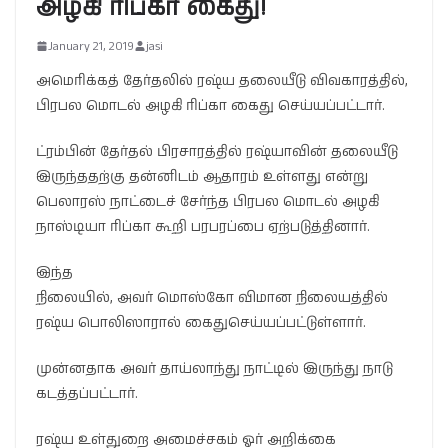
அழகி ரிப்கா கைது!
January 21, 2019
jasi
அமெரிக்கத் தேர்தலில் ரஷ்ய தலையீடு விவகாரத்தில்,
பிரபல மொடல் அழகி ரிப்கா கைது செய்யப்பட்டார்.
ட்ரம்பின் தேர்தல் பிரசாரத்தில் ரஷ்யாவின் தலையீடு
இருந்ததற்கு தன்னிடம் ஆதாரம் உள்ளது என்று
பெலாரஸ் நாட்டைச் சேர்ந்த பிரபல மொடல் அழகி
நாஸ்டியா ரிப்கா கூறி பரபரப்பை ஏற்படுத்தினார்.
இந்த
நிலையில், அவர் மொஸ்கோ விமான நிலையத்தில்
ரஷ்ய பொலிஸாரால் கைதுசெய்யப்பட்டுள்ளார்.
முன்னதாக அவர் தாய்லாந்து நாட்டில் இருந்து நாடு
கடத்தப்பட்டார்.
ரஷ்ய உள்துறை அமைச்சகம் ஓர் அறிக்கை