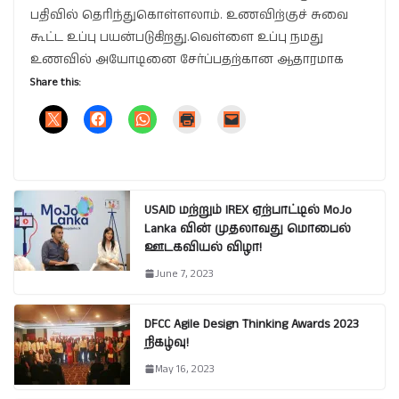
பதிவில் தெரிந்துகொள்ளலாம். உணவிற்குச் சுவை
கூட்ட உப்பு பயன்படுகிறது.வெள்ளை உப்பு நமது
உணவில் அயோடினை சேர்ப்பதற்கான ஆதாரமாக
Share this:
USAID மற்றும் IREX ஏற்பாட்டில் MoJo
Lanka வின் முதலாவது மொபைல்
ஊடகவியல் விழா!
June 7, 2023
DFCC Agile Design Thinking Awards 2023
நிகழ்வு!
May 16, 2023