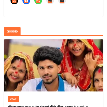
Gossip
GOSSIP