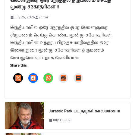
இளைஞரை ஒரே நேரத்தில் திருமணம் செய்த
மூன்று சகோதரிகள்..!!
July 25, 2026
Editor
இந்தியாவில் ஒரே நேரத்தில் ஒரே இளைஞரை
திருமணம் செய்துகொண்ட மூன்று சகோதரிகள்
இந்தியாவின் உத்தரப் பிரதேச மாநிலத்தில் ஒரே
இளைஞரை மூன்று சகோதரிகள் திருமணம்
செய்துகொண்டதாக வெளியான
Share this:
Jurassic Park பட நடிகர் காலமானார்
July 13, 2026