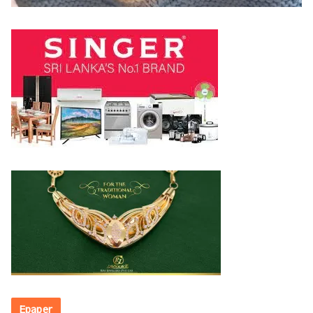
Epaper