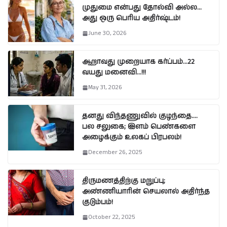
முதுமை என்பது தோல்வி அல்ல…
அது ஒரு பெரிய அதிர்ஷ்டம்!
June 30, 2026
ஆறாவது முறையாக கர்ப்பம்…22
வயது மனைவி…!!!
May 31, 2026
தனது விந்தணுவில் குழந்தை….
பல சலுகை; இளம் பெண்களை
அழைக்கும் உலகப் பிரபலம்!
December 26, 2025
திருமணத்திற்கு மறுப்பு;
அண்ணியாரின் செயலால் அதிர்ந்த
குடும்பம்!
October 22, 2025