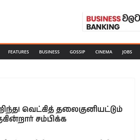
FEATURES
BUSINESS
GOSSIP
CINEMA
JOBS
ந்த! வெட்கித் தலைகுனியட்டும்
ுகின்றார் சம்பிக்க