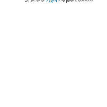
You must be
logged in
to post a comment.