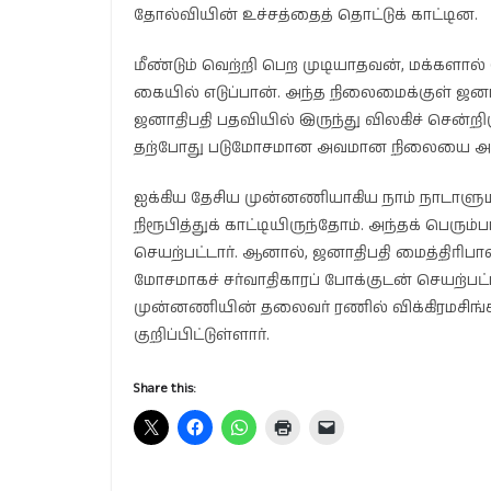
தோல்வியின் உச்சத்தைத் தொட்டுக் காட்டின.
மீண்டும் வெற்றி பெற முடியாதவன், மக்களால்
கையில் எடுப்பான். அந்த நிலைமைக்குள் ஜனா
ஜனாதிபதி பதவியில் இருந்து விலகிச் சென்றிர
தற்போது படுமோசமான அவமான நிலையை அவர்
ஐக்கிய தேசிய முன்னணியாகிய நாம் நாடாளு
நிரூபித்துக் காட்டியிருந்தோம். அந்தக் பெரும
செயற்பட்டார். ஆனால், ஜனாதிபதி மைத்திரிப
மோசமாகச் சர்வாதிகாரப் போக்குடன் செயற்பட்டா
முன்னணியின் தலைவர் ரணில் விக்கிரமசிங்க 
குறிப்பிட்டுள்ளார்.
Share this: