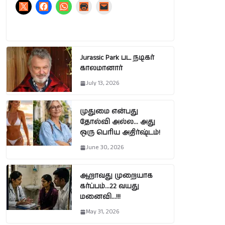
Jurassic Park பட நடிகர்
காலமானார்
July 13, 2026
முதுமை என்பது
தோல்வி அல்ல… அது
ஒரு பெரிய அதிர்ஷ்டம்!
June 30, 2026
ஆறாவது முறையாக
கர்ப்பம்…22 வயது
மனைவி…!!!
May 31, 2026