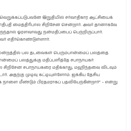
 வெறுக்கப்படுபவனே இறுதியில் சர்வாதிகார ஆட்சியைக்
திபதி மைத்திரிபால சிறிசேன சென்றார். அவர் தானாகவே
ுந்தால் ஓரளவாவது நன்மதிப்பைப் பெற்றிருப்பார்.
 எதிர்கொண்டுள்ளார்.
மன்றத்தில் பல தடவைகள் பெரும்பான்மைப் பலத்தை
்பான்மைப் பலத்துக்கு மதிப்பளித்தே சபாநாயகர்
ால சிறிசேன சபாநாயகரை மதிக்காது, மஹிந்தவை விடவும்
ர். அதற்கு முடிவு கட்டியுள்ளோம். ஐக்கிய தேசிய
நாளை மீண்டும் பிரதமராகப் பதவியேற்கின்றார்” – என்று