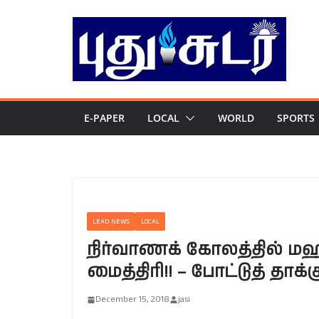
Skip
to
content
E-PAPER
LOCAL
WORLD
SPORTS
LEAD NEWS
LOCAL
நிர்வாணக் கோலத்தில் மஹி
மைத்திரி!! – போட்டுத் தாக்க
December 15, 2018
jasi