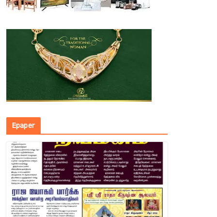
Epaper