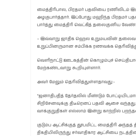
மைத்திரிபால, பிரதமர் பதவியை ரணிலிடம் இரு
அழகுபார்த்தார். இப்போது மஹிந்த பிரதமர் பத
பார்த்து மைத்திரி வெட்கித் தலைகுனிய வேண்டு
– இவ்வாறு ஜாதிக ஹெல உறுமயவின் தலைவர
உறுப்பினருமான சம்பிக்க ரணவக்க தெரிவித்த
வெளிநாட்டு ஊடகத்தின் கொழும்புச் செய்தி
மேற்கண்டவாறு கூறியுள்ளார்.
அவர் மேலும் தெரிவித்துள்ளதாவது:-
“ஜனாதிபதித் தேர்தலில் மீண்டும் போட்டியிடமாட
சிறிசேனவுக்கு திடீரெனப் பதவி ஆசை வந்தது.
வாக்குறுதிகள் எல்லாம் இன்று காற்றில் பறந்
குடும்ப ஆட்சிக்குத் தூபமிட்ட மைத்திரி அந்தத
திகதியிலிருந்து சர்வாதிகார ஆட்சியை நடத்தி