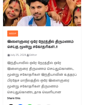
GOSSIP
இளைஞரை ஒரே நேரத்தில் திருமணம்
செய்த மூன்று சகோதரிகள்..!!
July 25, 2026
Editor
இந்தியாவில் ஒரே நேரத்தில் ஒரே
இளைஞரை திருமணம் செய்துகொண்ட
மூன்று சகோதரிகள் இந்தியாவின் உத்தரப்
பிரதேச மாநிலத்தில் ஒரே இளைஞரை
மூன்று சகோதரிகள் திருமணம்
செய்துகொண்டதாக வெளியான
Share this: