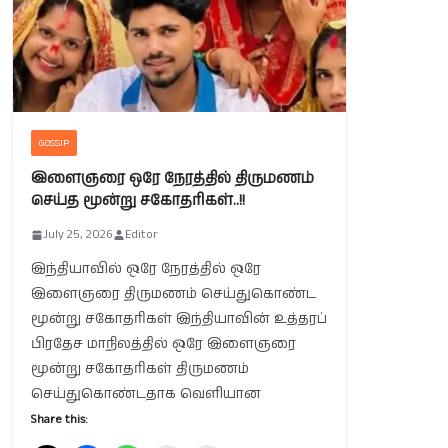
GOSSIP
இளைஞரை ஒரே நேரத்தில் திருமணம்
செய்த மூன்று சகோதரிகள்..!!
July 25, 2026
Editor
இந்தியாவில் ஒரே நேரத்தில் ஒரே
இளைஞரை திருமணம் செய்துகொண்ட
மூன்று சகோதரிகள் இந்தியாவின் உத்தரப்
பிரதேச மாநிலத்தில் ஒரே இளைஞரை
மூன்று சகோதரிகள் திருமணம்
செய்துகொண்டதாக வெளியான
Share this: