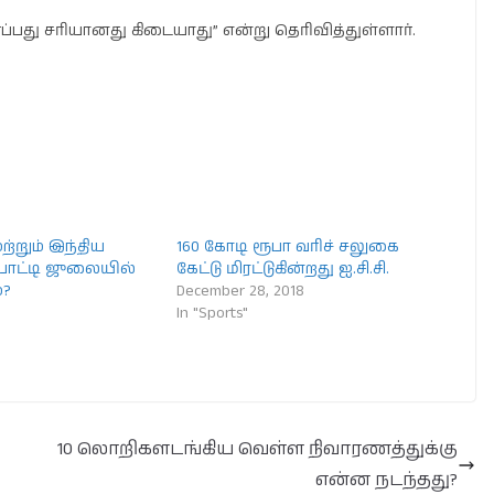
்பது சரியானது கிடையாது” என்று தெரிவித்துள்ளார்.
்றும் இந்திய
160 கோடி ரூபா வரிச் சலுகை
 போட்டி ஜுலையில்
கேட்டு மிரட்டுகின்றது ஐ.சி.சி.
்?
December 28, 2018
In "Sports"
10 லொறிகளடங்கிய வெள்ள நிவாரணத்துக்கு
என்ன நடந்தது?