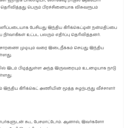
கள் ஹர்திக் பாண்டியா, லோகேஷ் ராகுல் ஆகியோர்
் தெரிவித்தது பெரும் பிரச்சினையாக விசுவரூபம்
வெளிப்படையாக பேசியது இந்திய கிரிக்கெட்டின் நன்மதிப்பை
நிர்வாகிகள் உட்பட பலரும் எதிர்ப்பு தெரிவித்தனர்.
விசாரணை முடியும் வரை இடைநீக்கம் செய்து இந்திய
ள்ளது.
் இடம் பிடித்துள்ள அந்த இருவரையும் உடனடியாக நாடு
ள்ளது.
் இந்திய கிரிக்கெட் அணியின் மூத்த சுழற்பந்து வீச்சாளர்
்பர்களுடன் கூட பேசமாட்டோம். ஆனால், இவர்களோ