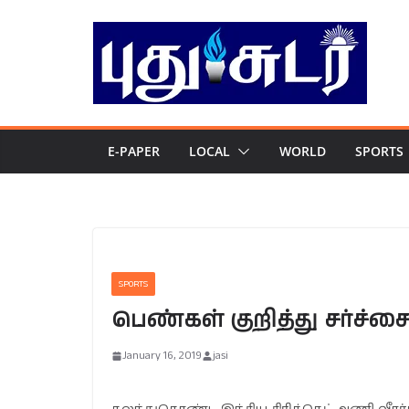
Skip
to
content
E-PAPER
LOCAL
WORLD
SPORTS
SPORTS
பெண்கள் குறித்து சர்ச்சை:
January 16, 2019
jasi