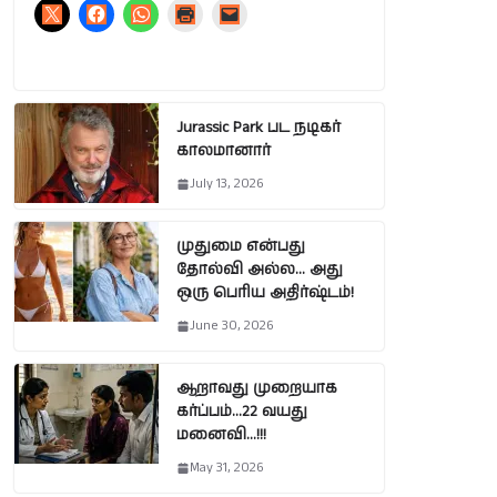
Jurassic Park பட நடிகர்
காலமானார்
July 13, 2026
முதுமை என்பது
தோல்வி அல்ல… அது
ஒரு பெரிய அதிர்ஷ்டம்!
June 30, 2026
ஆறாவது முறையாக
கர்ப்பம்…22 வயது
மனைவி…!!!
May 31, 2026