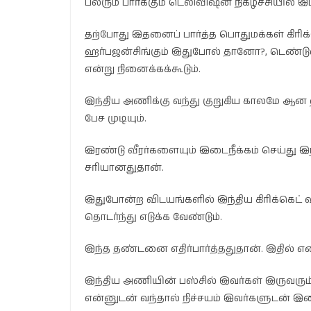
பலரும் பார்க்கும் டெலிவிஷன் நிகழ்ச்சியில் இப
தற்போது இதனைப் பார்த்த பொதுமக்கள் கிரிக்க
ஹர்பஜன்சிங்கும் இதுபோல் தானோ?, டெண்டுல்
என்று நினைக்கக்கூடும்.
இந்திய அணிக்கு வந்து குறுகிய காலமே ஆன ஹ
பேச முடியும்.
இரண்டு வீரர்களையும் இடைநீக்கம் செய்து இந்
சரியானதுதான்.
இதுபோன்ற விடயங்களில் இந்திய கிரிக்கெட்
தொடர்ந்து எடுக்க வேண்டும்.
இந்த தண்டனை எதிர்பார்த்ததுதான். இதில் என
இந்திய அணியின் பஸ்சில் இவர்கள் இருவரு
என்னுடன் வந்தால் நிச்சயம் இவர்களுடன் இ