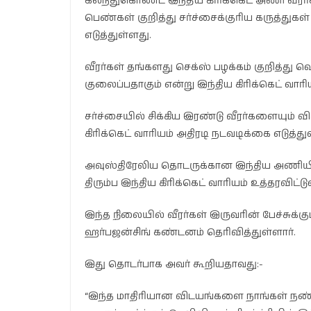
கலந்துகொண்ட இந்திய கிரிக்கெட் அணி வீரர்
பெண்கள் குறித்து சர்ச்சைக்குரிய கருத்துகள
எடுத்துள்ளது.
வீரர்கள் தங்களது செக்ஸ் பழக்கம் குறித்து 
குலைப்பதாகும் என்று இந்திய கிரிக்கெட் வாரிய 
சர்ச்சையில் சிக்கிய இரண்டு வீரர்களையும் 
கிரிக்கெட் வாரியம் அதிரடி நடவடிக்கை எடுத்து
அவுஸ்திரேலிய தொடருக்கான இந்திய அணியில
திரும்ப இந்திய கிரிக்கெட் வாரியம் உத்தரவிட்டு
இந்த நிலையில் வீரர்கள் இருவரின் பேச்சுக்கும
ஹர்பஜன்சிங் கண்டனம் தெரிவித்துள்ளார்.
இது தொடர்பாக அவர் கூறியதாவது:-
“இந்த மாதிரியான விடயங்களை நாங்கள் நண