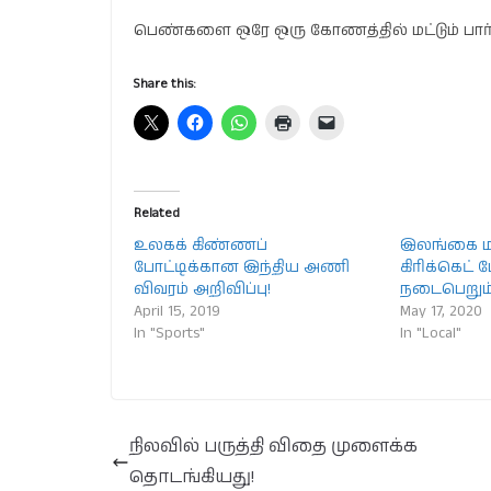
பெண்களை ஒரே ஒரு கோணத்தில் மட்டும் பார்ப
Share this:
Related
உலகக் கிண்ணப்
இலங்கை மற
போட்டிக்கான இந்திய அணி
கிரிக்கெட்
விவரம் அறிவிப்பு!
நடைபெறும
April 15, 2019
May 17, 2020
In "Sports"
In "Local"
நிலவில் பருத்தி விதை முளைக்க
தொடங்கியது!