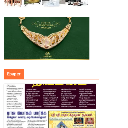
Epaper