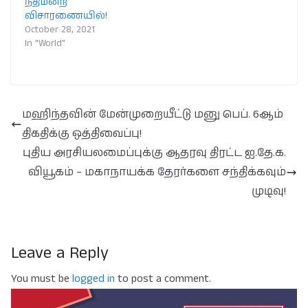
நீதிமன்ற
விசாரணையில்!
October 28, 2021
In "World"
மஹிந்தவின் மேன்முறையீட்டு மனு பெப். 6ஆம்
திகதிக்கு ஒத்திவைப்பு!
புதிய அரசியலமைப்புக்கு ஆதரவு திரட்ட ஐ.தே.க.
வியூகம் – மகாநாயக்க தேரர்களை சந்திக்கவும்
முடிவு!
Leave a Reply
You must be
logged in
to post a comment.