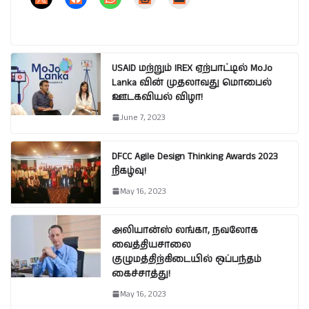
USAID மற்றும் IREX ஏற்பாட்டில் MoJo
Lanka வின் முதலாவது மொபைல்
ஊடகவியல் விழா!
June 7, 2023
DFCC Agile Design Thinking Awards 2023
நிகழ்வு!
May 16, 2023
அலியான்ஸ் லங்கா, நவலோக
வைத்தியசாலை
குழுமத்திற்கிடையில் ஒப்பந்தம்
கைச்சாத்து!
May 16, 2023