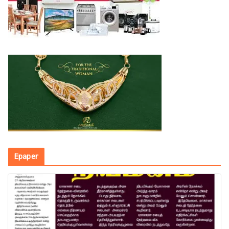
Epaper