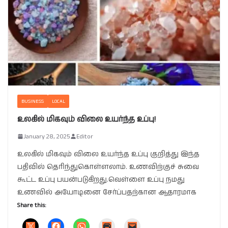
BUSINESS
LOCAL
உலகில் மிகவும் விலை உயர்ந்த உப்பு!
January 28, 2025
Editor
உலகில் மிகவும் விலை உயர்ந்த உப்பு குறித்து இந்த
பதிவில் தெரிந்துகொள்ளலாம். உணவிற்குச் சுவை
கூட்ட உப்பு பயன்படுகிறது.வெள்ளை உப்பு நமது
உணவில் அயோடினை சேர்ப்பதற்கான ஆதாரமாக
Share this: