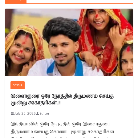
GOSSIP
இளைஞரை ஒரே நேரத்தில் திருமணம் செய்த
மூன்று சகோதரிகள்..!!
July 25, 2026
Editor
இந்தியாவில் ஒரே நேரத்தில் ஒரே இளைஞரை
திருமணம் செய்துகொண்ட மூன்று சகோதரிகள்