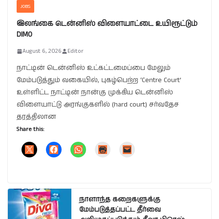
JOBS
இலங்கை டென்னிஸ் விளையாட்டை உயிரூட்டும்
DIMO
August 6, 2026
Editor
நாட்டின் டென்னிஸ் உட்கட்டமைப்பை மேலும்
மேம்படுத்தும் வகையில், புகழ்பெற்ற ‘Centre Court’
உள்ளிட்ட நாட்டின் நான்கு முக்கிய டென்னிஸ்
விளையாட்டு அரங்குகளில் (hard court) சர்வதேச
தரத்திலான
Share this:
நாளாந்த கறைகளுக்கு
மேம்படுத்தப்பட்ட தீர்வை