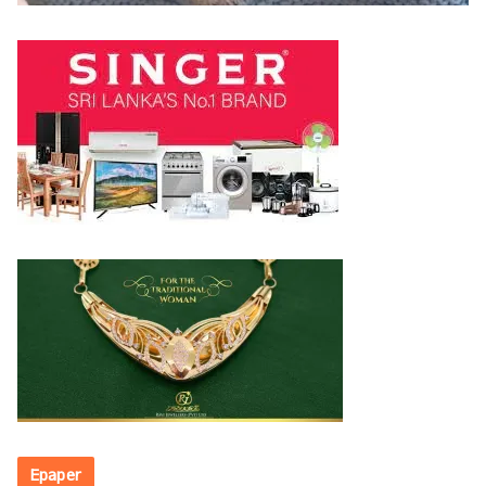
Epaper