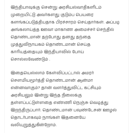
இந்தியாவுக்கு சென்று அரசியல்வாதிகளிடம்
முறையிட்டு அவர்களது குடும்ப பெயரை
களங்கப்படுத்தியதாக பிரச்சாரம் செய்தார்கள். அப்படி
அங்கலாய்த்த ஊவா மாகாண அமைச்சர் செந்தில்
தொண்டமான் தற்போது தனது தந்தை
முத்துவிநாயகம் தொண்டமான் செய்த
காரியத்தையும் இந்தியாவில் போய்
சொல்லவேண்டும் .
இதையெல்லாம் கேள்விப்பட்டால் அமரர்
சௌமியமூர்த்தி தொண்டமான் ஆன்மா
என்னவாகும்? தான் வளர்த்துவிட்ட கட்சியும்
அரசியலும் இன்று இந்த நிலைக்கு
தள்ளப்பட்டுள்ளதை எண்ணி நெஞ்சு வெடித்து
இறந்திருப்பார். தொண்டமான் பவுண்டேசன் ஊழல்
தொடர்பாகவும் நாங்கள் இதனையே
வலியுறுத்துகின்றோம்.