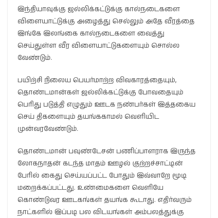
இந்தியாவுக்கு ஜல்லிக்கட்டுக்கு கால்நடைகளை
விளையாட்டுக்கு அழைத்து செல்லும் அதே வீரத்தை
இங்கே இலங்கை கால்நடைகளை வைத்து
செய்துள்ள வீர விளையாட்டுகளையும் சொல்ல
வேண்டும்.
பயிற்சி நிலைய பெயர்மாற்ற விவகாரத்தையும்,
தொண்டமான்கள் ஜல்லிக்கட்டுக்கு போவதையும்
பெரிது படுத்தி எழுதும் ஊடக நண்பர்கள் இத்தகைய
செய் திகளையும் தயங்ககாமல் வெளியிட
முன்வரவேண்டும்.
தொண்டமான் பவுண்டேசன் பணிப்பாளராக இருந்த
லோகநாதன் கடந்த மாதம் ஊழல் குற்றச்சாட்டின்
பேரில் கைது செய்யப்பட்ட போதும் இவ்வாறே மூடி
மறைக்கப்பட்டது. உண்மைகளை வெளியே
கொண்டுவர ஊடகங்கள் தயங்க கூடாது. எதிர்வரும்
நாட்களில் இப்படி பல விடயங்கள் அம்பலத்துக்கு