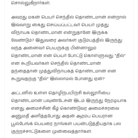
சொல்லுகிறார்கள்.
அவரது மகன் பெயர் செந்தில் தொண்டமான் என்றால்
இவ்வாறு கைது செய்யப்பட்டவர் பெயர் முத்து
விநாயக தொண்டமான் என்றுதானே இருக்க
வேண்டும்? இதுவரை அவர்கள் குடும்பத்தில் இருந்து
வந்த அனைவர் பெயருக்கு பின்னாலும்
தொண்டமான் என பெயர் போட்டு கொள்ளுவது “தில்”
என கூறியவர்கள் செந்தில் தொண்டமான்
தந்தைதான் முத்துவிநாயகத் தொண்டமான் என
கூறுவதற்கு “தில்” இல்லாமல் போனது ஏன்?
அட்டனில் உள்ள தொழிற்பயிற்சி கல்லூரியை
தொண்டமான் பவுண்டேசன் இடம் இருந்து நேரடியாக
எனது அமைச்சின் கீழ் கொண்டுவர அமைச்சரவை
அனுமதி அளித்தபோது அதன் ஆரம்ப பெயரான
பூல்பேங்க் பெயரை நாங்கள் பயன்படுத்தியதாக பல
குற்றச்சாட்டுகளை முன்வைத்தார்கள்.