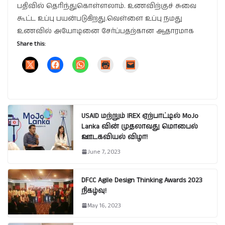
பதிவில் தெரிந்துகொள்ளலாம். உணவிற்குச் சுவை
கூட்ட உப்பு பயன்படுகிறது.வெள்ளை உப்பு நமது
உணவில் அயோடினை சேர்ப்பதற்கான ஆதாரமாக
Share this:
USAID மற்றும் IREX ஏற்பாட்டில் MoJo
Lanka வின் முதலாவது மொபைல்
ஊடகவியல் விழா!
June 7, 2023
DFCC Agile Design Thinking Awards 2023
நிகழ்வு!
May 16, 2023