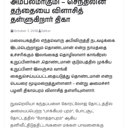
அம்பலமாகும்! – செந்திலின்
தந்தையை விளாசித்
தள்ளுகிறார் திகா
October 7, 2018
Editor
மலையகத்தில் எந்தவொரு அபிவிருத்தி நடவடிக்கை
இடம்பெற்றாலும் தொண்டமான் என்ற நாமத்தை
உச்சரிக்கும் இலங்கைத் தொழிலாளர் காங்கிரஸ்
உறுப்பினர்கள் ,தொண்டமான் குடும்பத்தில் முக்கிய
உறுப்பினர் இலஞ்சம் வாங்கி
கைதுசெய்யப்பட்டதையடுத்து தொண்டமான் என்ற
பெயரை மூடிமறைத்துள்ளனர் – என்று அமைச்சர்
பழனி திகாம்பரம் விளாசித் தள்ளியுள்ளார்.
நுவரெலியா கந்தப்பளை கோரட்லோஜ் தோட்டத்தில்
அமையப்பெற்ற “பாக்கியம் புரம்”, போட்சூட்
தோட்டத்தில் “மோத்தாபுரம்” ஆகிய
தனிவீட்திடுத்திட்டங்களை மக்கள் பாவனைக்கு