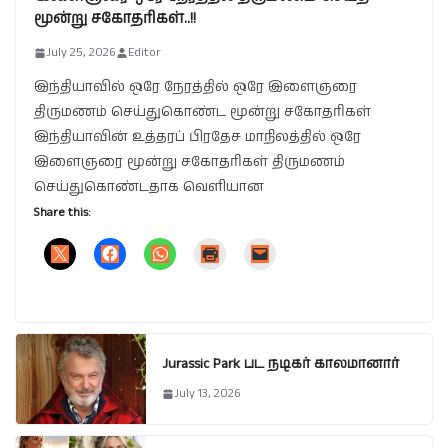
மூன்று சகோதரிகள்..!!
July 25, 2026
Editor
இந்தியாவில் ஒரே நேரத்தில் ஒரே இளைஞரை
திருமணம் செய்துகொண்ட மூன்று சகோதரிகள்
இந்தியாவின் உத்தரப் பிரதேச மாநிலத்தில் ஒரே
இளைஞரை மூன்று சகோதரிகள் திருமணம்
செய்துகொண்டதாக வெளியான
Share this:
Jurassic Park பட நடிகர் காலமானார்
July 13, 2026