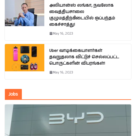
அலியான்ஸ் லங்கா, நவலோக
வைத்தியசாலை
குழுமத்திற்கிடையில் ஒப்பந்தம்
கைச்சாத்து!
May 16, 2023
Uber வாடிக்கையாளர்கள்
தவறுதலாக விட்டுச் செல்லப்பட்ட
பொருட்களின் விபரங்கள்!
May 16, 2023
Jobs