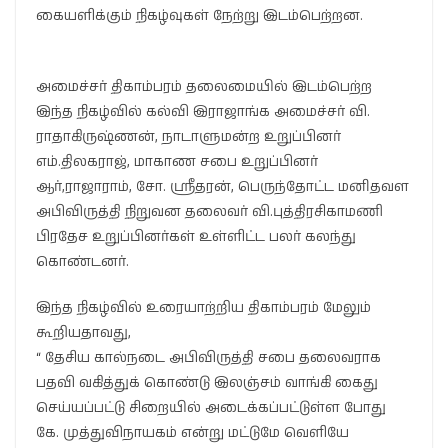
கையளிக்கும் நிகழ்வுகள் நேற்று இடம்பெற்றன.
அமைச்சர் திகாம்பரம் தலைமையில் இடம்பெற்ற
இந்த நிகழ்வில் கல்வி இராஜாங்க அமைச்சர் வி.
ராதாகிருஷ்ணன், நாடாளுமன்ற உறுப்பினர்
எம்.திலகராஜ், மாகாண சபை உறுப்பினர்
ஆர்,ராஜாராம், சோ. ஸ்ரீதரன், பெருந்தோட்ட மனிதவள
அபிவிருத்தி நிறுவன தலைவர் வி.புத்திரசிகாமணி
பிரதேச உறுப்பினர்கள் உள்ளிட்ட பலர் கலந்து
கொண்டனர்.
இந்த நிகழ்வில் உரையாற்றிய திகாம்பரம் மேலும்
கூறியதாவது,
“ தேசிய கால்நடை அபிவிருத்தி சபை தலைவராக
பதவி வகித்துக் கொண்டு இலஞ்சம் வாங்கி கைது
செய்யப்பட்டு சிறையில் அடைக்கப்பட்டுள்ள போது
கே. முத்துவிநாயகம் என்று மட்டுமே வெளியே