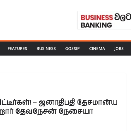
FEATURES
BUSINESS
GOSSIP
CINEMA
JOBS
டீர்கள்! – ஜனாதிபதி தேசமான்ய
ுகிறார் தேவநேசன் நேசையா