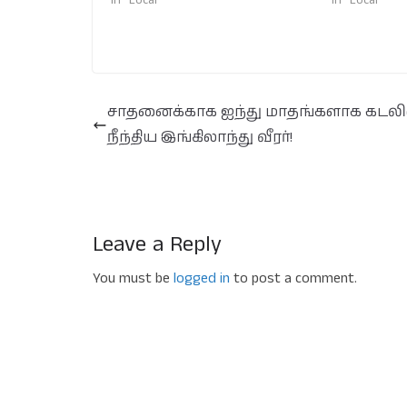
In "Local"
In "Local"
சாதனைக்காக ஐந்து மாதங்களாக கடலி
நீந்திய இங்கிலாந்து வீரர்!
Leave a Reply
You must be
logged in
to post a comment.