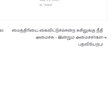
May 23, 2025
In "Jobs"
ல்
மைத்திரியை கைவிட்டுச்சென்ற சுசிலுக்கு நீதி
அமைச்சு – இன்றும் அமைச்சர்கள்
பதவியேற்பு!