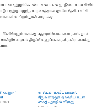
மையுடன் ஏற்றுக்கொண்ட சுமை. எனது நீண்டகால சிவில்
ப்பதற்கு மறுத்த காரணத்தால் ஐக்கிய தேசிய கட்சி
்கங்களின் கீழும் நான் அடிக்கடி
பட இனிமேலும் எனக்கு எதுவுமில்லை என்பதால், நான்
 சான்றிதழையும் திருப்பியனுப்புவதைத் தவிர எனக்கு
ளார்.
கி ஆளுநர்
கால்டன் ஸ்வீட் ஹவுஸ்
ா!
நிறுவனத்துக்கு தேசிய உயர்
, 2021
கைத்தொழில் விருது