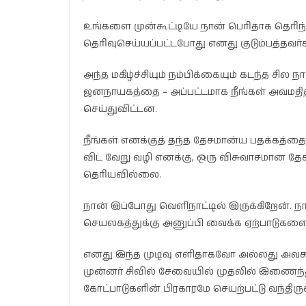
உங்களை முன்கூட்டியே நான் பெரிதாக தெரிந
தெரிவுசெய்யப்பட்டபோது எனது குடும்பத்தவர்
அந்த மகிழ்ச்சியும் நம்பிக்கையும் கடந்த சி
ஜனநாயகத்தை – அப்பட்டமாக நீங்கள் அவமதித்
செய்துவிட்டன.
நீங்கள் எனக்குத் தந்த தேசமான்ய பதக்கத்த
விட வேறு வழி எனக்கு, ஒரு விசுவாசமான 
தெரியவில்லை.
நான் இப்போது வெளிநாட்டில் இருக்கிறேன். நா
செயலகத்துக்கு அனுப்பி வைக்க ஏற்பாடுகளை
எனது இந்த முடிவு எளிதாகவோ அல்லது அவசர
முன்னர் சிவில் சேவையில் முதலில் இணைந்த
கோட்பாடுகளின் பிரகாரமே செயற்பட்டு வந்திருக