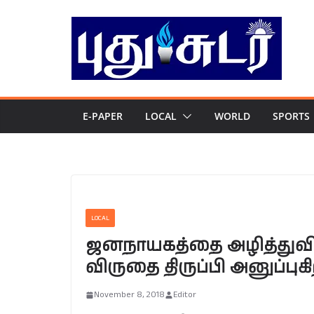
Skip
to
content
E-PAPER
LOCAL
WORLD
SPORTS
LOCAL
ஜனநாயகத்தை அழித்துவிட்
விருதை திருப்பி அனுப்ப
November 8, 2018
Editor