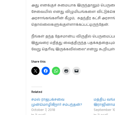
அது எனக்குச் சுமையாக இருந்தாலும் பெரு
சேவையில் எனது விழுமியங்களை விட்டுக்கொடு
அரசாங்கங்களின் கீழும், சுதந்திர கட்சி அரசாங
தொல்லைகளுக்குள்ளாக்கப்பட்டிருந்தேன்.
நீங்கள் தந்த தேசமான்ய விருதில் பெருமைப்
இதுவரை மதித்து வைத்திருந்த பதக்கத்தையும்
வேறு தெரிவு இருக்கவில்லை”.என்று கூறியுள்
Share this:
Related
சமல் ராஜபக்சவை
மத்திய வங்
முன்மொழிகிறார் சம்பந்தன்?
இராஜினாம
October 7, 2018
September 10