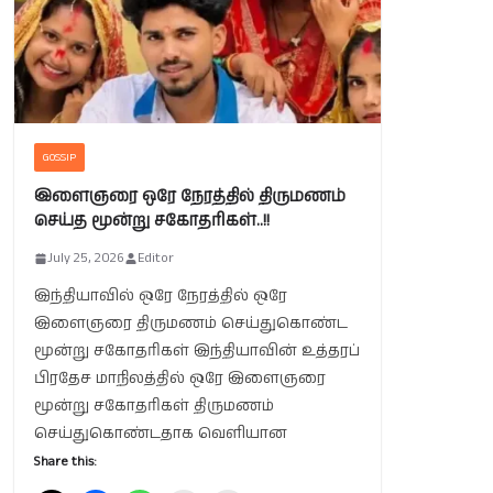
GOSSIP
இளைஞரை ஒரே நேரத்தில் திருமணம்
செய்த மூன்று சகோதரிகள்..!!
July 25, 2026
Editor
இந்தியாவில் ஒரே நேரத்தில் ஒரே
இளைஞரை திருமணம் செய்துகொண்ட
மூன்று சகோதரிகள் இந்தியாவின் உத்தரப்
பிரதேச மாநிலத்தில் ஒரே இளைஞரை
மூன்று சகோதரிகள் திருமணம்
செய்துகொண்டதாக வெளியான
Share this: