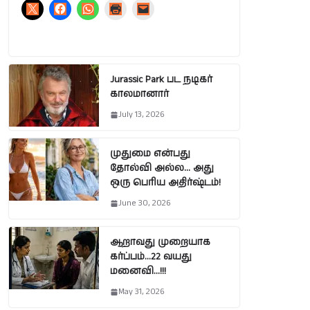
Jurassic Park பட நடிகர்
காலமானார்
July 13, 2026
முதுமை என்பது
தோல்வி அல்ல… அது
ஒரு பெரிய அதிர்ஷ்டம்!
June 30, 2026
ஆறாவது முறையாக
கர்ப்பம்…22 வயது
மனைவி…!!!
May 31, 2026