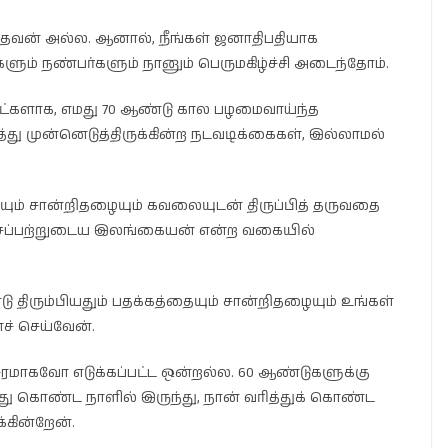
்தவன் அல்ல. ஆனால், நீங்கள் ஜனாதிபதியாக
களும் நண்பர்களும் நானும் பெருமகிழ்ச்சி அடைந்தோம்.
ல நாட்களாக, எமது 70 ஆண்டு கால பழமைவாய்ந்த
து முன்னெடுத்திருக்கின்ற நடவடிக்கைகள், இல்லாமல்
ையும் சான்றிதழையும் கவலையுடன் திருப்பித் தருவதை
தேசப்பற்றுடைய இலங்கையன் என்ற வகையில்
டு திரும்பியதும் பதக்கத்தையும் சான்றிதழையும் உங்கள்
ச் செய்வேன்.
மாகவோ எடுக்கப்பட்ட ஒன்றல்ல. 60 ஆண்டுகளுக்கு
ு கொண்ட நாளில் இருந்து, நான் வரித்துக் கொண்ட
்கின்றேன்.