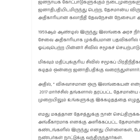
ஜனநாயக கோட்பாடுகளுக்கும் நடைமுறைகளுக்
ஜனாதிபதியிடமிருந்து பெற்ற, தேசமான்ய விருத
அதிகாரியான கலாநிதி தேவநேசன் நேசையா அற
1959ஆம் ஆண்டில் இருந்து இலங்கை அரச நிர
சேவை அதிகாரியாக முக்கியமான பதவிகளில் 
ஓய்வுபெற்ற பின்னர் சிவில் சமூகச் செயற்பாடுக
மிகவும் மதிப்புக்குரிய சிவில் சமூகப் பிரதிநி
கடிதம் ஒன்றை ஜனாதிபதிக்கு வரைந்துள்ளார்
அதில், ” விசுவாசமான ஒரு இலங்கையன் என்
2017 மார்ச்சில் தங்களால் தரப்பட்ட தேசமா
முறையிலும் உங்களுக்கு இக்கடிதத்தை எழுது
எமது மகத்தான தேசத்துக்கு நான் செய்திருக்
அங்கீகாரமாக எனக்கு அளிக்கப்பட்ட தேசமான
கண்டங்களில் இருந்து எனது பிள்ளைகள், பேர
நண்பர்கள் நாட்டுக்கு வந்திருந்தார்கள்.