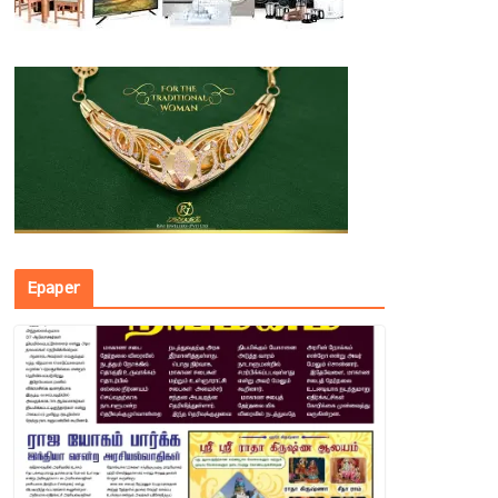
Epaper