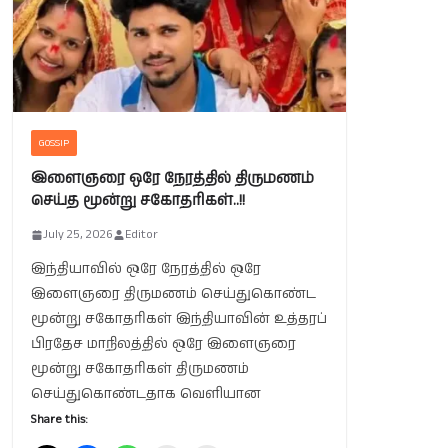
GOSSIP
இளைஞரை ஒரே நேரத்தில் திருமணம்
செய்த மூன்று சகோதரிகள்..!!
July 25, 2026
Editor
இந்தியாவில் ஒரே நேரத்தில் ஒரே
இளைஞரை திருமணம் செய்துகொண்ட
மூன்று சகோதரிகள் இந்தியாவின் உத்தரப்
பிரதேச மாநிலத்தில் ஒரே இளைஞரை
மூன்று சகோதரிகள் திருமணம்
செய்துகொண்டதாக வெளியான
Share this: