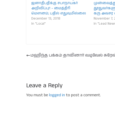
ஜனாதிபதிக்கு சபாநாயகர்
முன்வைத்து
அறிவிப்பு!! – மைத்திரி
தூதுவர்களு
மௌனம்; பதில் எதுவுமில்லை
கரு அவசர க
December 13, 2018
November 7, 
In "Local"
In "Lead New
மஹிந்த பக்கம் தாவினார் வடிவேல் சுரேஷ
Leave a Reply
You must be
logged in
to post a comment.