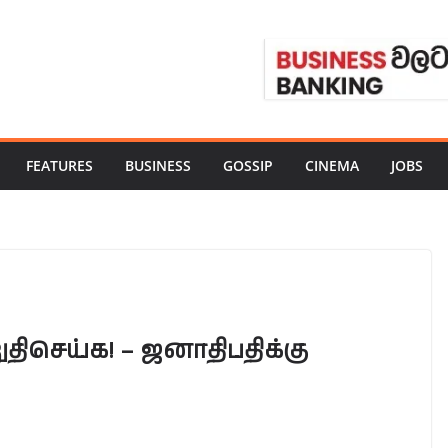
FEATURES
BUSINESS
GOSSIP
CINEMA
JOBS
ிசெய்க! – ஜனாதிபதிக்கு