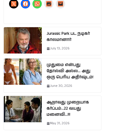
Jurassic Park பட நடிகர்
காலமானார்
July 13, 2026
முதுமை என்பது
தோல்வி அல்ல… அது
ஒரு பெரிய அதிர்ஷ்டம்!
June 30, 2026
ஆறாவது முறையாக
கர்ப்பம்…22 வயது
மனைவி…!!!
May 31, 2026