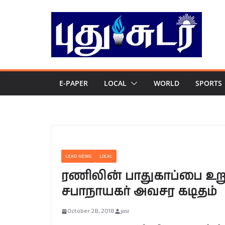
Skip
to
content
E-PAPER
LOCAL
WORLD
SPORTS
LEAD NEWS
LOCAL
ரணிலின் பாதுகாப்பை உறுத
சபாநாயகர் அவசர கடிதம்
October 28, 2018
jasi