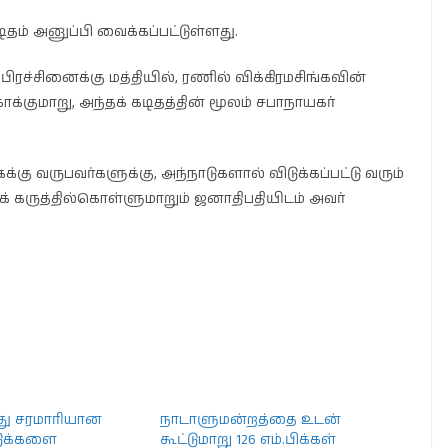
தம் அனுப்பி வைக்கப்பட்டுள்ளது.
 பிரச்சினைக்கு மத்தியில், ரணில் விக்கிரமசிங்கவின்
ாக்குமாறு, அந்தக் கடிதத்தின் மூலம் சபாநாயகர்
்கு வருபவர்களுக்கு, அந்நாடுகளால் விடுக்கப்பட்டு வரும்
கருத்தில்கொள்ளுமாறும் ஜனாதிபதியிடம் அவர்
ீது சரமாரியான
நாடாளுமன்றத்தை உடன்
்டுக்களை
கூட்டுமாறு 126 எம்.பிக்கள்