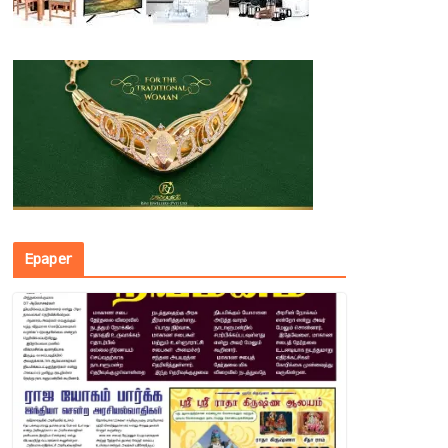
Epaper