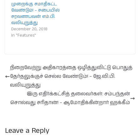
முறைக்கு சமாதிகட்ட
வேண்டும்! – சபையில்
சரவணபவன் எம்.பி.
வலியுறுத்து
December 20, 2018
In "Features"
நிறைவேற்று அதிகாரத்தை ஒழித்துவிட்டு பொதுத்
தேர்தலுக்குச் செல்ல வேண்டும்! – ஜே.வி.பி.
வலியுறுத்து
இரு எதிர்க்கட்சித் தலைவர்கள்: சம்பந்தன்
சொல்வது சரிதான்! – ஆமோதிக்கின்றார் ஹக்கீம்
Leave a Reply