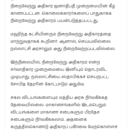
நிறைவேற்று அதிகார ஜனாதிபதி முறைமையின் கீழ்
காணப்பட்டன. கொலைக்காரர்களைப் பாதுகாக்க
நிறைவேற்று அதிகாரம் பயன்படுத்தப்பட்டது.
மஹிந்த கட்சியினரும் நிறைவேற்று அதிகாரத்தை
மாற்றுவதாகக் கூறினர். ஆனால், செய்யவில்லை.
நல்லாட்சி அரசாலும் அது நிறைவேற்றப்படவில்லை.
இந்நிலையில், நிறைவேற்று அதிகாரம் என்ற
சர்வாதிகார முறைமையை இனியும் தொடரவிட
முடியாது. நல்லாட்சியை ஸ்தாபிக்கச் செயற்பட்ட
சோபித தேரரின் கோட்பாடும் அதுவே.
சகல விடயங்களையும் மத்திய அரசு நிர்வகிக்கத்
தேவையில்லை. மாகாணங்களில் இடம்பெறும்
விடயங்களை மாகாண சபைகளும் பிரதேச
சபைகளும் நிர்வகிக்கலாம். அதனைக்
கருத்தில்கொண்டு அதிகாரப் பகிர்வை மேற்கொள்ளச்