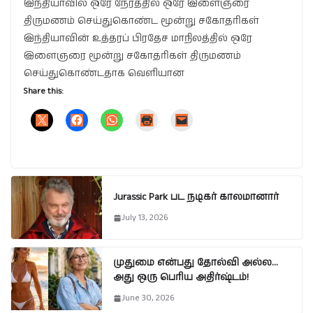
இந்தியாவில் ஒரே நேரத்தில் ஒரே இளைஞரை
திருமணம் செய்துகொண்ட மூன்று சகோதரிகள்
இந்தியாவின் உத்தரப் பிரதேச மாநிலத்தில் ஒரே
இளைஞரை மூன்று சகோதரிகள் திருமணம்
செய்துகொண்டதாக வெளியான
Share this:
Jurassic Park பட நடிகர் காலமானார்
July 13, 2026
முதுமை என்பது தோல்வி அல்ல…
அது ஒரு பெரிய அதிர்ஷ்டம்!
June 30, 2026