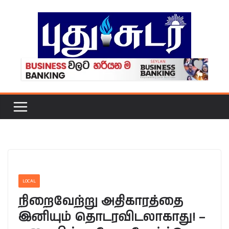
Skip
to
content
LOCAL
நிறைவேற்று அதிகாரத்தை
இனியும் தொடரவிடலாகாது! –