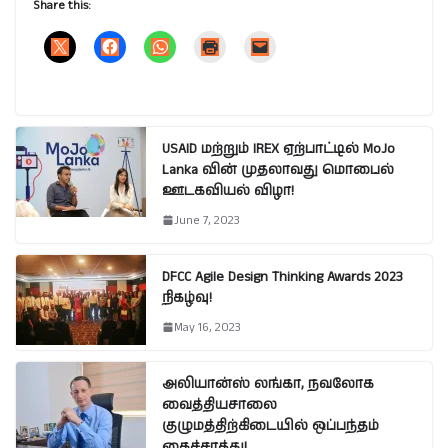
Share this:
USAID மற்றும் IREX ஏற்பாட்டில் MoJo
Lanka வின் முதலாவது மொபைல்
ஊடகவியல் விழா!
June 7, 2023
DFCC Agile Design Thinking Awards 2023
நிகழ்வு!
May 16, 2023
அலியான்ஸ் லங்கா, நவலோக
வைத்தியசாலை
குழுமத்திற்கிடையில் ஒப்பந்தம்
கைச்சாத்து!