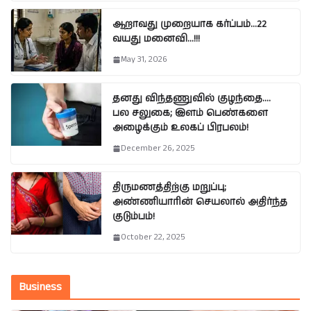
ஆறாவது முறையாக கர்ப்பம்…22
வயது மனைவி…!!!
May 31, 2026
தனது விந்தணுவில் குழந்தை….
பல சலுகை; இளம் பெண்களை
அழைக்கும் உலகப் பிரபலம்!
December 26, 2025
திருமணத்திற்கு மறுப்பு;
அண்ணியாரின் செயலால் அதிர்ந்த
குடும்பம்!
October 22, 2025
Business