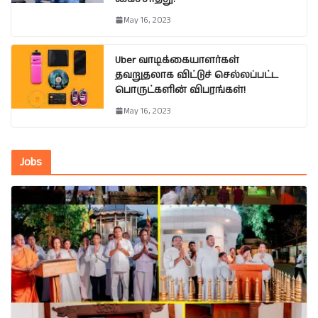
May 16, 2023
Uber வாடிக்கையாளர்கள்
தவறுதலாக விட்டுச் செல்லப்பட்ட
பொருட்களின் விபரங்கள்!
May 16, 2023
Jobs