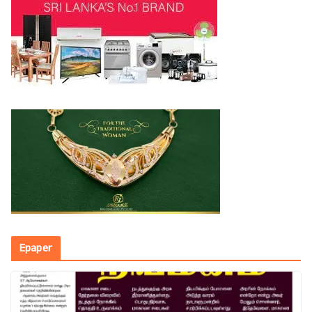
Epaper