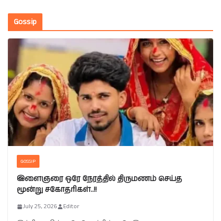
Gossip
GOSSIP
இளைஞரை ஒரே நேரத்தில் திருமணம் செய்த
மூன்று சகோதரிகள்..!!
July 25, 2026
Editor