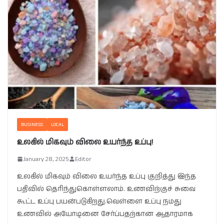
BUSINESS
LOCAL
உலகில் மிகவும் விலை உயர்ந்த உப்பு!
January 28, 2025
Editor
உலகில் மிகவும் விலை உயர்ந்த உப்பு குறித்து இந்த
பதிவில் தெரிந்துகொள்ளலாம். உணவிற்குச் சுவை
கூட்ட உப்பு பயன்படுகிறது.வெள்ளை உப்பு நமது
உணவில் அயோடினை சேர்ப்பதற்கான ஆதாரமாக