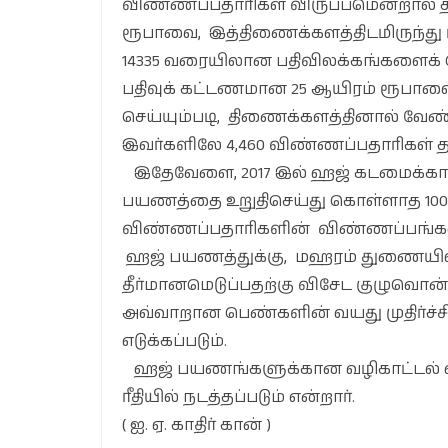
விண்ணப்பதாரிகள் விருப்பமென்றால் த
ரூபாவை, இத்திணைக்களத்திடமிருந்து 
14335 வரையிலான பதிவிலக்கங்களைக்
பதிவுக் கட்டணமான 25 ஆயிரம் ரூபாவை
செய்யும்படி, திணைக்களத்தினால் வேண்ட
இவர்களிலே 4,460 விண்ணப்பதாரிகள் த
இதேவேளை, 2017 இல் ஹஜ் கடமைக்கா
பயணத்தை உறுதிசெய்து கொள்ளாத 10000
விண்ணப்பதாரிகளின் விண்ணப்பங்கள் இ
ஹஜ் பயணத்துக்கு, மஹரம் துணையில்
தீர்மானமெடுப்பதற்கு விசேட குழுவொன்று
அவ்வாறான பெண்களின் வயது முதிர்ச்சி 
எடுக்கப்படும்.
ஹஜ் பயணங்களுக்கான வழிகாட்டல் வகுப
ரீதியில் நடத்தப்படும் என்றார்.
( ஐ. ஏ. காதிர் கான் )