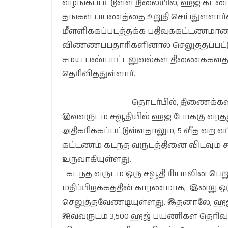
வழங்கப்பட்டுள்ள நிலையில், ஹஜ் கடம
தங்கள் பயணத்தை உறுதி செய்துள்ளார்க
மீளளிக்கப்படத்தக்க பதிவுக்கட்டணமான
விண்ணப்பதாரிகளினால் செலுத்தப்பட்டு
சமய பண்பாட்டலுவல்கள் திணைக்களத்தின
தெரிவித்துள்ளார்.
தொடர்பில், திணைக்களப
இவ்வருடம் சவூதியில் ஹஜ் போக்கு வர
அதிகரிக்கப்பட்டுள்ளதாலும், 5 வீத வற் 
கட்டணம் கடந்த வருடத்தினை விடவும் சு
உருவாகியுள்ளது.
கடந்த வருடம் ஒரு சவூதி ரியாலின் பெ
மதிப்பிறக்கத்தின் காரணமாக, இன்று ஒரு
செலுத்தவேண்டியுள்ளது. இதனாலே, ஹஜ் 
இவ்வருடம் 3,500 ஹஜ் பயணிகள் தெரிவு ச