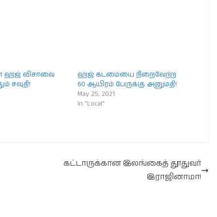
 ஹஜ் விசாவை
ஹஜ் கடமையை நிறைவேற்ற
ும் சவுதி!
60 ஆயிரம் பேருக்கு அனுமதி!
May 25, 2021
In "Local"
கட்டாருக்கான இலங்கைத் தூதுவர்
இராஜினாமா!