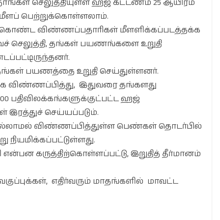
ாங்கள் செலுத்தியுள்ள ஹஜ் கட்டணம் 25 ஆயிரம்
மீளப் பெற்றுக்கொள்ளலாம்.
 கொண்ட விண்ணப்பதாரிகள் மீளளிக்கப்படத்தக்க
ச் செலுத்தி, தங்கள் பயணங்களை உறுதி
ப்பட்டிருந்தனர்.
ங்கள் பயணத்தை உறுதி செய்துள்ளனர்.
க விண்ணப்பித்து, இதுவரை தங்களது
 பதிவிலக்கங்களுக்குட்பட்ட ஹஜ்
ரத்துச் செய்யப்படும்.
லாமல் விண்ணப்பித்துள்ள பெண்கள் தொடர்பில்
 நியமிக்கப்பட்டுள்ளது.
என்பன கருத்திற்கொள்ளப்பட்டு, இறுதித் தீர்மானம்
்புக்கள், எதிர்வரும் மாதங்களில் மாவட்ட