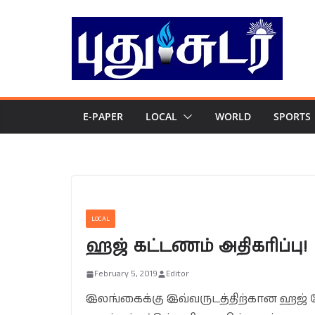
Skip
to
content
E-PAPER
LOCAL
WORLD
SPORTS
LOCAL
ஹஜ் கட்டணம் அதிகரிப்பு!
February 5, 2019
Editor
இலங்கைக்கு இவ்வருடத்திற்கான ஹஜ் கோ