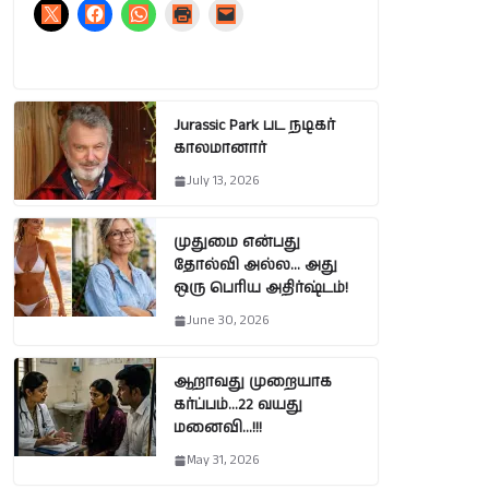
Jurassic Park பட நடிகர்
காலமானார்
July 13, 2026
முதுமை என்பது
தோல்வி அல்ல… அது
ஒரு பெரிய அதிர்ஷ்டம்!
June 30, 2026
ஆறாவது முறையாக
கர்ப்பம்…22 வயது
மனைவி…!!!
May 31, 2026