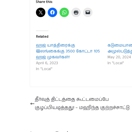
Share this:
Related
ஹஜ் யாத்திரைக்கு
கடுமையான
இலங்கைக்கு 3500 கோட்டா 105
அமுல்படுத்த
ஹஜ் முகவர்கள்!
May 20, 2024
April 6, 2023
In "Local"
In "Local"
தீர்வுத் திட்டத்தை கூட்டமைப்பே
குழப்பியடித்தது! – மஹிந்த குற்றச்சாட்டு