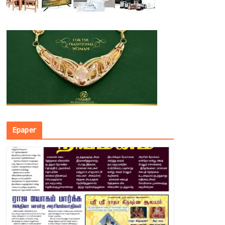
Epaper