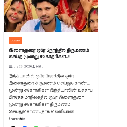
GOSSIP
இளைஞரை ஒரே நேரத்தில் திருமணம்
செய்த மூன்று சகோதரிகள்..!!
July 25, 2026
Editor
இந்தியாவில் ஒரே நேரத்தில் ஒரே
இளைஞரை திருமணம் செய்துகொண்ட
மூன்று சகோதரிகள் இந்தியாவின் உத்தரப்
பிரதேச மாநிலத்தில் ஒரே இளைஞரை
மூன்று சகோதரிகள் திருமணம்
செய்துகொண்டதாக வெளியான
Share this: