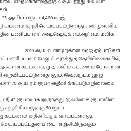
ையை மேற்கொள்வதற்கு 4 ஆயிரத்து 460 பேர்
ள்.
 25 ஆயிரம் ரூபா 4,460 ஹஜ்
 பயணம் உறுதி செய்யப்பட்டுள்ளது என, முஸ்லிம்
் பணிப்பாளர் அஷ்ஷெய்க் எம்.ஆர்.எம். மலிக்
2019 ஆம் ஆண்டிற்கான ஹஜ் ஏற்பாடுகள்
் பணிப்பாளர் மேலும் கருத்துத் தெரிவிக்கையில்,
த்துக்கான கட்டணம், முஅல்லிம் கட்டணம் போன்றன
வரி அறவிடப்பட்டுள்ளதாலும், இவ்வருடம் ஹஜ்
மார் 75 ஆயிரம் ரூபா அதிகரிக்கப்படும் நிலைமை
றுமதி 42 ரூபாவாக இருந்தது. இலங்கை ரூபாவின்
 சவூதி ரியாலுக்கு 50 ரூபா
கட்டணம் அதிகரிக்கும் வாய்ப்புள்ளது.
ெய்யப்பட்டதன் பின்பு, எஞ்சியிருக்கும்