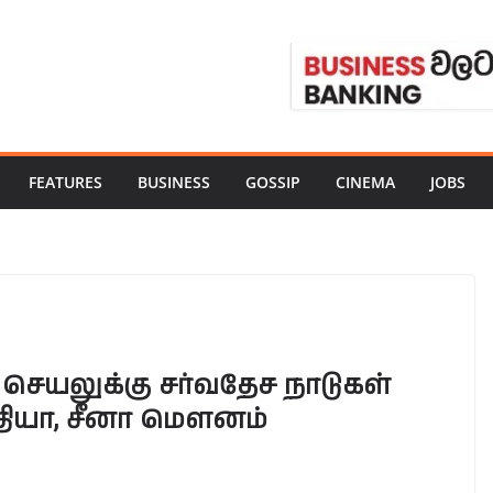
FEATURES
BUSINESS
GOSSIP
CINEMA
JOBS
 செயலுக்கு சர்வதேச நாடுகள்
்தியா, சீனா மௌனம்