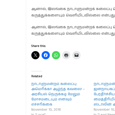
ஆனால், இலங்கை நாடாளுமன்றக் கலைப்பு தொட
கருத்துக்களையும் வெளியிடவில்லை என்பது கு
ஆனால், இலங்கை நாடாளுமன்றக் கலைப்பு தொட
கருத்துக்களையும் வெளியிடவில்லை என்பது கு
Share this:
Related
நாடாளுமன்றம் கலைப்பு:
நாடாளுமன்
அமெரிக்கா ஆழ்ந்த கவலை! –
ஜனநாயகப்
அரசியல் நெருக்கடி மேலும்
பேரதிர்ச்சி
மோசமடையும் எனவும்
மைத்திரியி
எச்சரிக்கை
ஸ்டாலின்
November 10, 2018
November 10,
In "Local"
In "Lead New