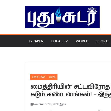
Skip
to
content
E-PAPER
LOCAL
WORLD
SPORTS
LEAD NEWS
LOCAL
மைத்திரியின் சட்டவிரோத
கடும் கண்டனங்கள்! – இந
November 10, 2018
jasi