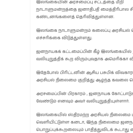
இலங்கையின் அரசமைப்பு சட்டத்தை மீறி
நாடாளுமன்றத்தை ஜனாதிபதி மைத்திரிபால சி
கண்டனங்களைத் தெரிவித்துள்ளன.
இலங்கை நாடாளுமன்றம் கலைப்பு அரசியல் நெ
எச்சரிக்கை விடுத்துள்ளது.
ஜனநாயகக் கட்டமைப்பின் கீழ் இலங்கையில் 
வலியுறுத்திக் கூற விரும்புவதாக அமெரிக்கா 
இதேபோல் பிரிட்டனின் ஆசிய பசுபிக் விவகாரங
அரசியல் நிலைமை குறித்து ஆழ்ந்த கவலை வெ
அரசமைப்பின் பிரகாரம் , ஜனநாயக கோட்பாட
வேண்டும் எனவும் அவர் வலியுறுத்தியுள்ளார்.
இலங்கையில் ஸ்திரமற்ற அரசியல் நிலைமை ம
வெளியிட்டுள்ள கனடா, இந்த நிலைமை ஜனநா
பொறுப்புக்கூறலையும் பாதித்துவிடக் கூடாது 