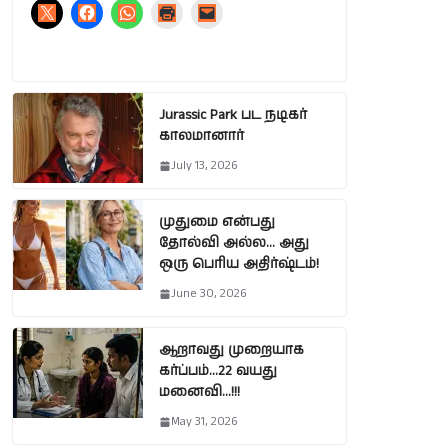
Jurassic Park பட நடிகர்
காலமானார்
July 13, 2026
முதுமை என்பது
தோல்வி அல்ல… அது
ஒரு பெரிய அதிர்ஷ்டம்!
June 30, 2026
ஆறாவது முறையாக
கர்ப்பம்…22 வயது
மனைவி…!!!
May 31, 2026