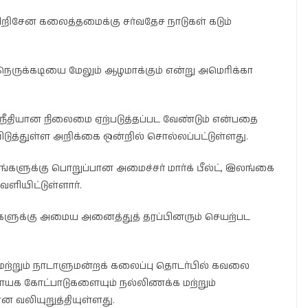
றிசேன கலைத்தமைக்கு சர்வதேச நாடுகள் கடும்
ருக்கடியை மேலும் ஆழமாக்கும் என்று அமெரிக்கா
நீதியான நிலைமை ஏற்படுத்தப்பட வேண்டும் என்பதை
விடுத்துள்ள அறிக்கை ஒன்றில் சொல்லப்பட்டுள்ளது.
்களுக்கு பொறுப்பான அமைச்சர் மார்க் பீல்ட், இலங்கை
ளியிட்டுள்ளார்.
ுகளுக்கு அமைய அனைத்துத் தரப்பினரும் செயற்பட
ற்றும் நாடாளுமன்றக் கலைப்பு தொடர்பில் கவலை
யக கோட்பாடுகளையும் நல்லிணக்க மற்றும்
என வலியுறுத்தியுள்ளது.