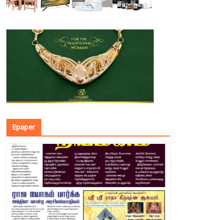
Epaper