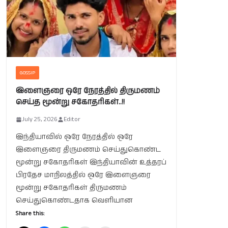
GOSSIP
இளைஞரை ஒரே நேரத்தில் திருமணம்
செய்த மூன்று சகோதரிகள்..!!
July 25, 2026
Editor
இந்தியாவில் ஒரே நேரத்தில் ஒரே
இளைஞரை திருமணம் செய்துகொண்ட
மூன்று சகோதரிகள் இந்தியாவின் உத்தரப்
பிரதேச மாநிலத்தில் ஒரே இளைஞரை
மூன்று சகோதரிகள் திருமணம்
செய்துகொண்டதாக வெளியான
Share this: